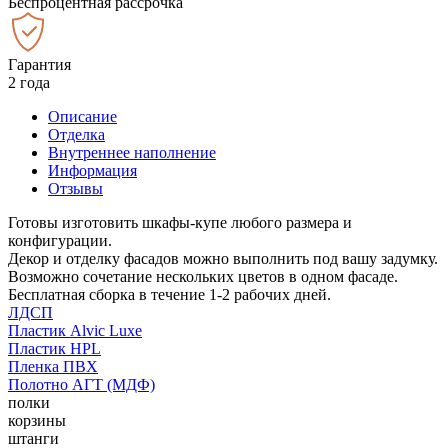
Беспроцентная рассрочка
Гарантия
2 года
Описание
Отделка
Внутреннее наполнение
Информация
Отзывы
Готовы изготовить шкафы-купе любого размера и
конфигурации.
Декор и отделку фасадов можно выполнить под вашу задумку.
Возможно сочетание нескольких цветов в одном фасаде.
Бесплатная сборка в течение 1-2 рабочих дней.
ЛДСП
Пластик Alvic Luxe
Пластик HPL
Пленка ПВХ
Полотно АГТ (МДФ)
полки
корзины
штанги