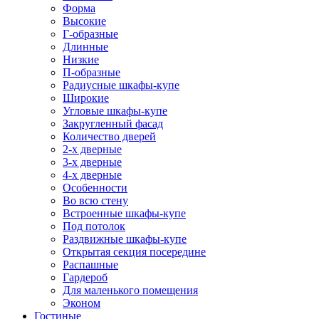
Форма
Высокие
Г-образные
Длинные
Низкие
П-образные
Радиусные шкафы-купе
Широкие
Угловые шкафы-купе
Закругленный фасад
Количество дверей
2-х дверные
3-х дверные
4-х дверные
Особенности
Во всю стену
Встроенные шкафы-купе
Под потолок
Раздвижные шкафы-купе
Открытая секция посередине
Распашные
Гардероб
Для маленького помещения
Эконом
Гостиные