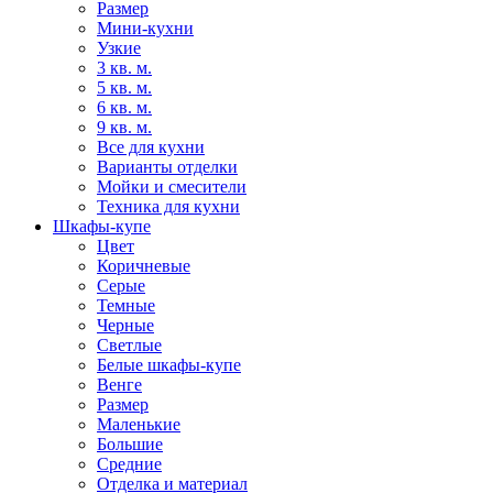
Размер
Мини-кухни
Узкие
3 кв. м.
5 кв. м.
6 кв. м.
9 кв. м.
Все для кухни
Варианты отделки
Мойки и смесители
Техника для кухни
Шкафы-купе
Цвет
Коричневые
Серые
Темные
Черные
Светлые
Белые шкафы-купе
Венге
Размер
Маленькие
Большие
Средние
Отделка и материал