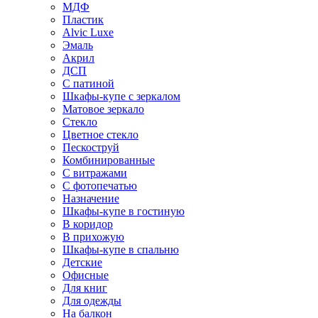
МДФ
Пластик
Alvic Luxe
Эмаль
Акрил
ДСП
С патиной
Шкафы-купе с зеркалом
Матовое зеркало
Стекло
Цветное стекло
Пескоструй
Комбинированные
С витражами
С фотопечатью
Назначение
Шкафы-купе в гостиную
В коридор
В прихожую
Шкафы-купе в спальню
Детские
Офисные
Для книг
Для одежды
На балкон