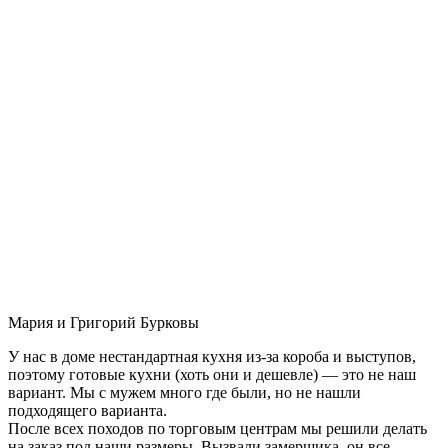
Мария и Григорий Бурковы
У нас в доме нестандартная кухня из-за короба и выступов,
поэтому готовые кухни (хоть они и дешевле) — это не наш
вариант. Мы с мужем много где были, но не нашли
подходящего варианта.
После всех походов по торговым центрам мы решили делать
на заказ под наши размеры. Вызвали замерщика, он все