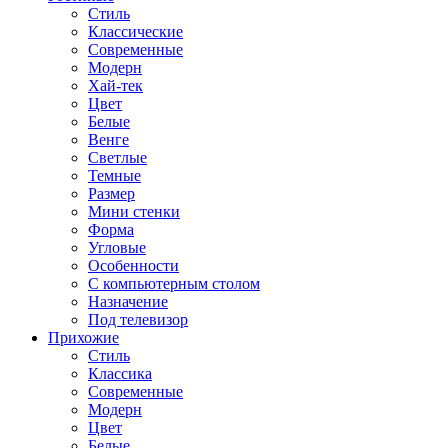
Стиль
Классические
Современные
Модерн
Хай-тек
Цвет
Белые
Венге
Светлые
Темные
Размер
Мини стенки
Форма
Угловые
Особенности
С компьютерным столом
Назначение
Под телевизор
Прихожие
Стиль
Классика
Современные
Модерн
Цвет
Белые