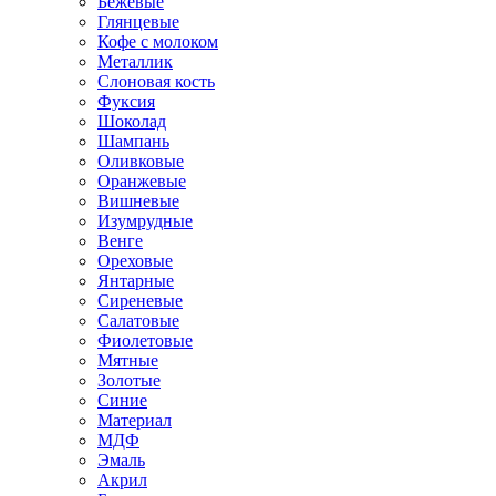
Бежевые
Глянцевые
Кофе с молоком
Металлик
Слоновая кость
Фуксия
Шоколад
Шампань
Оливковые
Оранжевые
Вишневые
Изумрудные
Венге
Ореховые
Янтарные
Сиреневые
Салатовые
Фиолетовые
Мятные
Золотые
Синие
Материал
МДФ
Эмаль
Акрил