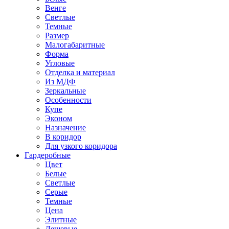
Венге
Светлые
Темные
Размер
Малогабаритные
Форма
Угловые
Отделка и материал
Из МДФ
Зеркальные
Особенности
Купе
Эконом
Назначение
В коридор
Для узкого коридора
Гардеробные
Цвет
Белые
Светлые
Серые
Темные
Цена
Элитные
Дешевые