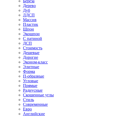
Береза
Дерево
Дуб
ЛДСП
Массив
Пластик
Шпон
Экошпон
С патиной
ДСП
Стоимость
Дешевые
Дорогие
Эконом-класс
Элитные
Форма
П-образные
Угловые
Прямые
Радиусные
Скошенные углы
Стиль
Современные
Евро
Английские