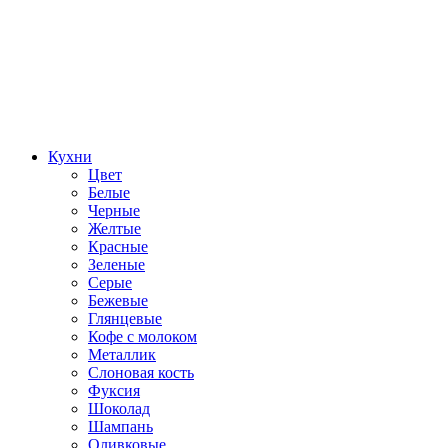
Кухни
Цвет
Белые
Черные
Желтые
Красные
Зеленые
Серые
Бежевые
Глянцевые
Кофе с молоком
Металлик
Слоновая кость
Фуксия
Шоколад
Шампань
Оливковые