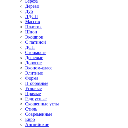
Береза
Дерево
Дуб
ЛДСП
Массив
Пластик
Шпон
Экошпон
С патиной
ДСП
Стоимость
Дешевые
Дорогие
Эконом-класс
Элитные
Форма
П-образные
Угловые
Прямые
Радиусные
Скошенные углы
Стиль
Современные
Евро
Английские