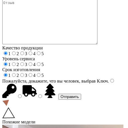
Качество продукции
1
2
3
4
5
Уровень сервиса
1
2
3
4
5
Срок изготовления
1
2
3
4
5
Пожалуйста, докажите, что вы человек, выбрав
Ключ
.
Похожие модели