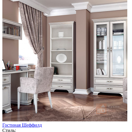
Гостиная Шеффилд
Стиль: