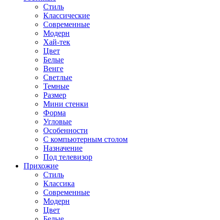
Стиль
Классические
Современные
Модерн
Хай-тек
Цвет
Белые
Венге
Светлые
Темные
Размер
Мини стенки
Форма
Угловые
Особенности
С компьютерным столом
Назначение
Под телевизор
Прихожие
Стиль
Классика
Современные
Модерн
Цвет
Белые