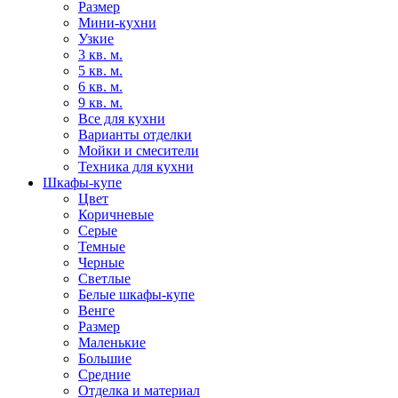
Размер
Мини-кухни
Узкие
3 кв. м.
5 кв. м.
6 кв. м.
9 кв. м.
Все для кухни
Варианты отделки
Мойки и смесители
Техника для кухни
Шкафы-купе
Цвет
Коричневые
Серые
Темные
Черные
Светлые
Белые шкафы-купе
Венге
Размер
Маленькие
Большие
Средние
Отделка и материал