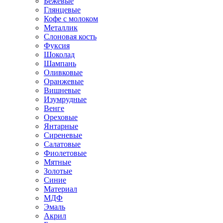
Бежевые
Глянцевые
Кофе с молоком
Металлик
Слоновая кость
Фуксия
Шоколад
Шампань
Оливковые
Оранжевые
Вишневые
Изумрудные
Венге
Ореховые
Янтарные
Сиреневые
Салатовые
Фиолетовые
Мятные
Золотые
Синие
Материал
МДФ
Эмаль
Акрил