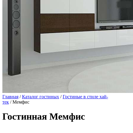
Главная
/
Каталог гостиных
/
Гостиные в стиле хай-
тек
/ Мемфис
Гостинная Мемфис