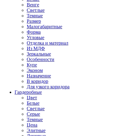
Венге
Светлые
Темные
Размер
Малогабаритные
Форма
Угловые
Отделка и материал
Из МДФ
Зеркальные
Особенности
Купе
Эконом
Назначение
В коридор
Для узкого коридора
Гардеробные
Цвет
Белые
Светлые
Серые
Темные
Цена
Элитные
Дешевые