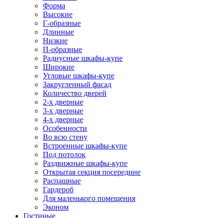
Форма
Высокие
Г-образные
Длинные
Низкие
П-образные
Радиусные шкафы-купе
Широкие
Угловые шкафы-купе
Закругленный фасад
Количество дверей
2-х дверные
3-х дверные
4-х дверные
Особенности
Во всю стену
Встроенные шкафы-купе
Под потолок
Раздвижные шкафы-купе
Открытая секция посередине
Распашные
Гардероб
Для маленького помещения
Эконом
Гостиные