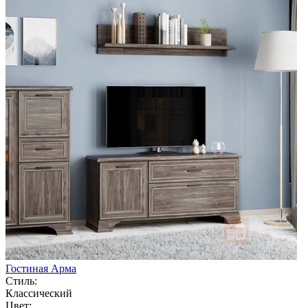
Гостиная Арма
Стиль:
Классический
Цвет: