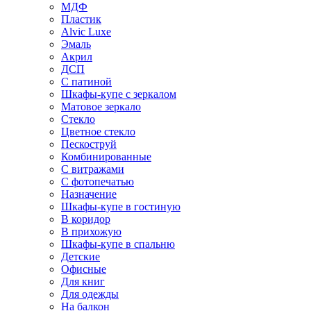
МДФ
Пластик
Alvic Luxe
Эмаль
Акрил
ДСП
С патиной
Шкафы-купе с зеркалом
Матовое зеркало
Стекло
Цветное стекло
Пескоструй
Комбинированные
С витражами
С фотопечатью
Назначение
Шкафы-купе в гостиную
В коридор
В прихожую
Шкафы-купе в спальню
Детские
Офисные
Для книг
Для одежды
На балкон