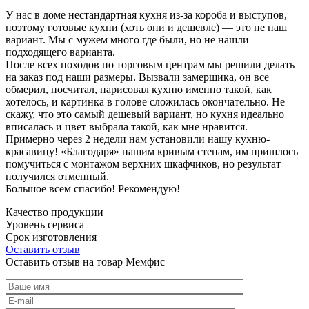
У нас в доме нестандартная кухня из-за короба и выступов,
поэтому готовые кухни (хоть они и дешевле) — это не наш
вариант. Мы с мужем много где были, но не нашли
подходящего варианта.
После всех походов по торговым центрам мы решили делать
на заказ под наши размеры. Вызвали замерщика, он все
обмерил, посчитал, нарисовал кухню именно такой, как
хотелось, и картинка в голове сложилась окончательно. Не
скажу, что это самый дешевый вариант, но кухня идеально
вписалась и цвет выбрала такой, как мне нравится.
Примерно через 2 недели нам установили нашу кухню-
красавицу! «Благодаря» нашим кривым стенам, им пришлось
помучиться с монтажом верхних шкафчиков, но результат
получился отменный.
Большое всем спасибо! Рекомендую!
Качество продукции
Уровень сервиса
Срок изготовления
Оставить отзыв
Оставить отзыв на товар Мемфис