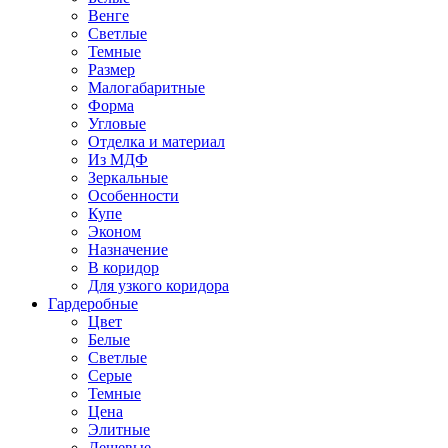
Венге
Светлые
Темные
Размер
Малогабаритные
Форма
Угловые
Отделка и материал
Из МДФ
Зеркальные
Особенности
Купе
Эконом
Назначение
В коридор
Для узкого коридора
Гардеробные
Цвет
Белые
Светлые
Серые
Темные
Цена
Элитные
Дешевые