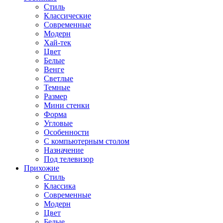
Стиль
Классические
Современные
Модерн
Хай-тек
Цвет
Белые
Венге
Светлые
Темные
Размер
Мини стенки
Форма
Угловые
Особенности
С компьютерным столом
Назначение
Под телевизор
Прихожие
Стиль
Классика
Современные
Модерн
Цвет
Белые