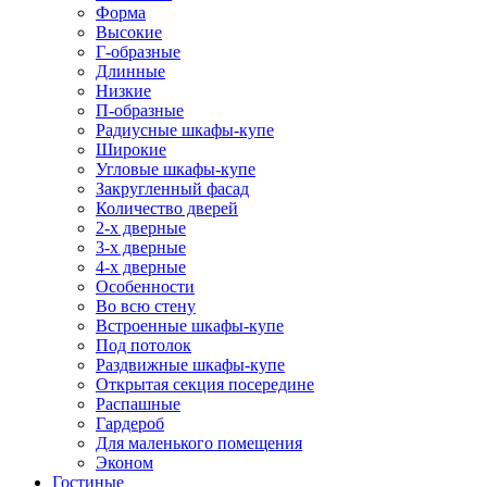
Форма
Высокие
Г-образные
Длинные
Низкие
П-образные
Радиусные шкафы-купе
Широкие
Угловые шкафы-купе
Закругленный фасад
Количество дверей
2-х дверные
3-х дверные
4-х дверные
Особенности
Во всю стену
Встроенные шкафы-купе
Под потолок
Раздвижные шкафы-купе
Открытая секция посередине
Распашные
Гардероб
Для маленького помещения
Эконом
Гостиные