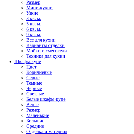
Размер
Мини-кухни
Узкие
3 кв. м.
5 кв. м.
6 кв. м.
9 кв. м.
Все для кухни
Варианты отделки
Мойки и смесители
Техника для кухни
Шкафы-купе
Цвет
Коричневые
Серые
Темные
Черные
Светлые
Белые шкафы-купе
Венге
Размер
Маленькие
Большие
Средние
Отделка и материал