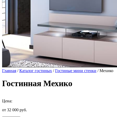
Главная
/
Каталог гостиных
/
Гостиные мини стенки
/ Мехико
Гостинная Мехико
Цена:
от 32 000
руб.