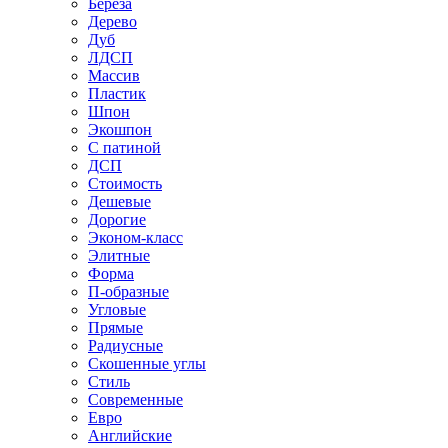
Береза
Дерево
Дуб
ЛДСП
Массив
Пластик
Шпон
Экошпон
С патиной
ДСП
Стоимость
Дешевые
Дорогие
Эконом-класс
Элитные
Форма
П-образные
Угловые
Прямые
Радиусные
Скошенные углы
Стиль
Современные
Евро
Английские