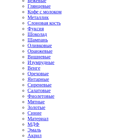
Бежевые
Глянцевые
Кофе с молоком
Металлик
Слоновая кость
Фуксия
Шоколад
Шампань
Оливковые
Оранжевые
Вишневые
Изумрудные
Венге
Ореховые
Янтарные
Сиреневые
Салатовые
Фиолетовые
Мятные
Золотые
Синие
Материал
МДФ
Эмаль
Акрил