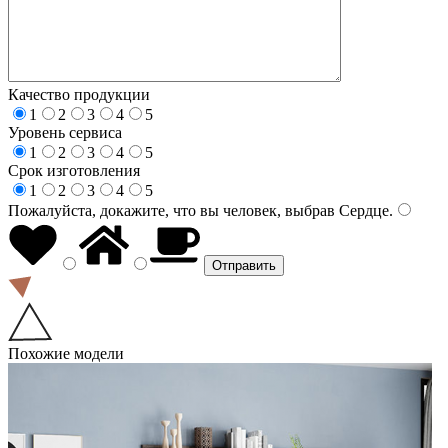
Качество продукции
1
2
3
4
5
Уровень сервиса
1
2
3
4
5
Срок изготовления
1
2
3
4
5
Пожалуйста, докажите, что вы человек, выбрав
Сердце
.
Похожие модели