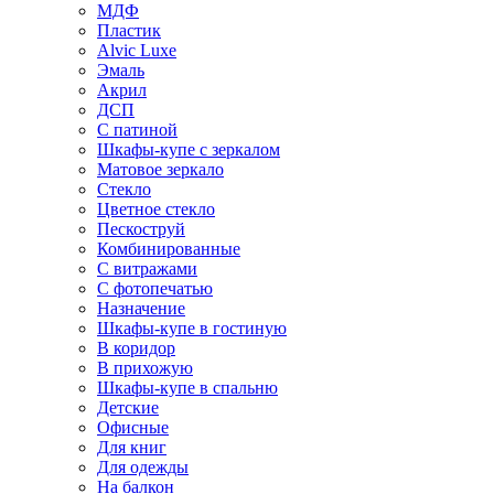
МДФ
Пластик
Alvic Luxe
Эмаль
Акрил
ДСП
С патиной
Шкафы-купе с зеркалом
Матовое зеркало
Стекло
Цветное стекло
Пескоструй
Комбинированные
С витражами
С фотопечатью
Назначение
Шкафы-купе в гостиную
В коридор
В прихожую
Шкафы-купе в спальню
Детские
Офисные
Для книг
Для одежды
На балкон