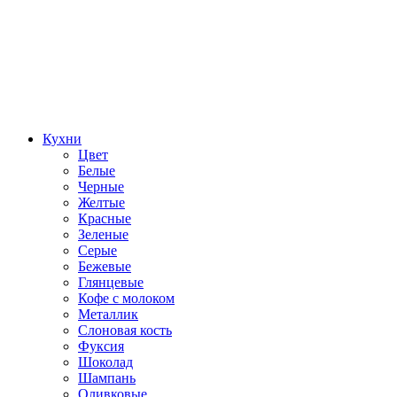
Кухни
Цвет
Белые
Черные
Желтые
Красные
Зеленые
Серые
Бежевые
Глянцевые
Кофе с молоком
Металлик
Слоновая кость
Фуксия
Шоколад
Шампань
Оливковые