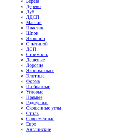
Береза
Дерево
Дуб
ЛДСП
Массив
Пластик
Шпон
Экошпон
С патиной
ДСП
Стоимость
Дешевые
Дорогие
Эконом-класс
Элитные
Форма
П-образные
Угловые
Прямые
Радиусные
Скошенные углы
Стиль
Современные
Евро
Английские