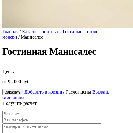
Главная
/
Каталог гостиных
/
Гостиные в стиле
модерн
/ Манисалес
Гостинная Манисалес
Цена:
от 95 000
руб.
Добавить в корзину
Расчет цены
Вызвать
Заказать
замерщика
Получить расчет