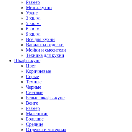
Размер
Мини-кухни
Узкие
3 кв. м.
5 кв. м.
6 кв. м.
9 кв. м.
Все для кухни
Варианты отделки
Мойки и смесители
Техника для кухни
Шкафы-купе
Цвет
Коричневые
Серые
Темные
Черные
Светлые
Белые шкафы-купе
Венге
Размер
Маленькие
Большие
Средние
Отделка и материал