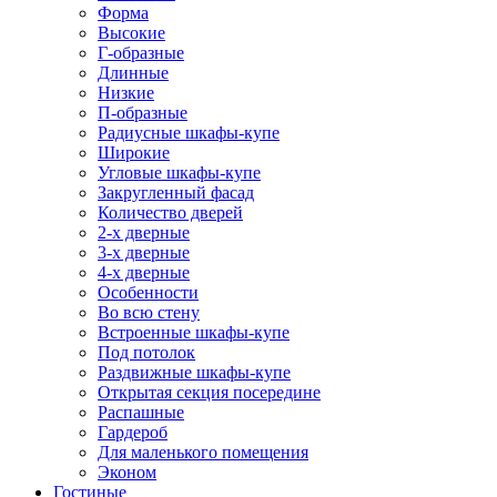
Форма
Высокие
Г-образные
Длинные
Низкие
П-образные
Радиусные шкафы-купе
Широкие
Угловые шкафы-купе
Закругленный фасад
Количество дверей
2-х дверные
3-х дверные
4-х дверные
Особенности
Во всю стену
Встроенные шкафы-купе
Под потолок
Раздвижные шкафы-купе
Открытая секция посередине
Распашные
Гардероб
Для маленького помещения
Эконом
Гостиные