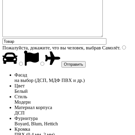
Пожалуйста, докажите, что вы человек, выбрав
Самолёт
.
Фасад
на выбор (ДСП, МДФ ПВХ и др.)
Цвет
Белый
Стиль
Модерн
Материал корпуса
ДСП
Фурнитура
Boyard, Blum, Hettich
Кромка
ПВХ (0,4 мм, 2 мм)