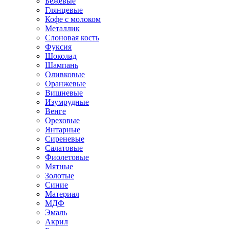
Бежевые
Глянцевые
Кофе с молоком
Металлик
Слоновая кость
Фуксия
Шоколад
Шампань
Оливковые
Оранжевые
Вишневые
Изумрудные
Венге
Ореховые
Янтарные
Сиреневые
Салатовые
Фиолетовые
Мятные
Золотые
Синие
Материал
МДФ
Эмаль
Акрил