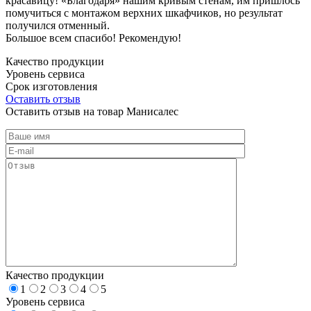
красавицу! «Благодаря» нашим кривым стенам, им пришлось
помучиться с монтажом верхних шкафчиков, но результат
получился отменный.
Большое всем спасибо! Рекомендую!
Качество продукции
Уровень сервиса
Срок изготовления
Оставить отзыв
Оставить отзыв на товар Манисалес
Качество продукции
1
2
3
4
5
Уровень сервиса