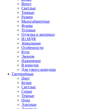
Венге
Светлые
Темные
Размер
Малогабаритные
Форма
Угловые
Отделка и материал
Из МДФ
Зеркальные
Особенности
Купе
Эконом
Назначение
В коридор
Для узкого коридора
Гардеробные
Цвет
Белые
Светлые
Серые
Темные
Цена
Элитные
Дешевые