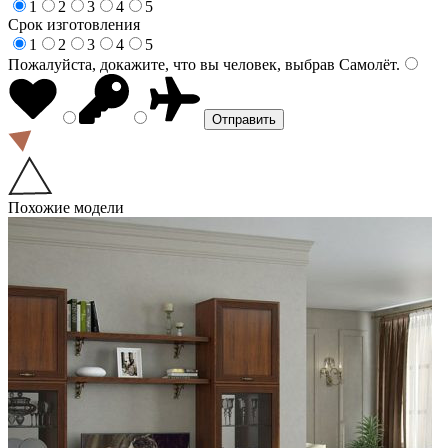
1
2
3
4
5
Срок изготовления
1
2
3
4
5
Пожалуйста, докажите, что вы человек, выбрав
Самолёт
.
Похожие модели