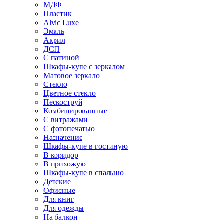
МДФ
Пластик
Alvic Luxe
Эмаль
Акрил
ДСП
С патиной
Шкафы-купе с зеркалом
Матовое зеркало
Стекло
Цветное стекло
Пескоструй
Комбинированные
С витражами
С фотопечатью
Назначение
Шкафы-купе в гостиную
В коридор
В прихожую
Шкафы-купе в спальню
Детские
Офисные
Для книг
Для одежды
На балкон