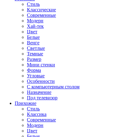
Стиль
Классические
Современные
Модерн
Хай-тек
Цвет
Белые
Венге
Светлые
Темные
Размер
Мини стенки
Форма
Угловые
Особенности
С компьютерным столом
Назначение
Под телевизор
Прихожие
Стиль
Классика
Современные
Модерн
Цвет
Белые