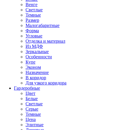
Венге
Светлые
Темные
Размер
Малогабаритные
Форма
Угловые
Отделка и материал
Из МДФ
Зеркальные
Особенности
Купе
Эконом
Назначение
В коридор
Для узкого коридора
Гардеробные
Цвет
Белые
Светлые
Серые
Темные
Цена
Элитные
Дешевые