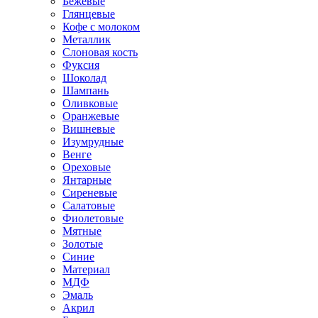
Бежевые
Глянцевые
Кофе с молоком
Металлик
Слоновая кость
Фуксия
Шоколад
Шампань
Оливковые
Оранжевые
Вишневые
Изумрудные
Венге
Ореховые
Янтарные
Сиреневые
Салатовые
Фиолетовые
Мятные
Золотые
Синие
Материал
МДФ
Эмаль
Акрил