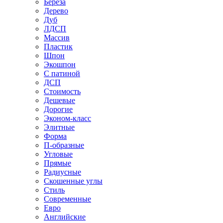
Береза
Дерево
Дуб
ЛДСП
Массив
Пластик
Шпон
Экошпон
С патиной
ДСП
Стоимость
Дешевые
Дорогие
Эконом-класс
Элитные
Форма
П-образные
Угловые
Прямые
Радиусные
Скошенные углы
Стиль
Современные
Евро
Английские