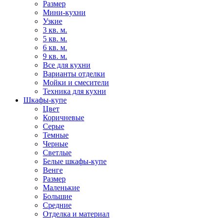
Размер
Мини-кухни
Узкие
3 кв. м.
5 кв. м.
6 кв. м.
9 кв. м.
Все для кухни
Варианты отделки
Мойки и смесители
Техника для кухни
Шкафы-купе
Цвет
Коричневые
Серые
Темные
Черные
Светлые
Белые шкафы-купе
Венге
Размер
Маленькие
Большие
Средние
Отделка и материал