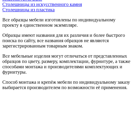
Столешницы из искусственного камня
Столешницы из пластика
Все образцы мебели изготовлены по индивидуальному
проекту в единственном экземпляре.
Образцы имеют названия для их различия и более быстрого
поиска по сайту, все названия образцов не являются
зарегистрированным товарным знаком.
Все мебельные изделия могут отличаться от представленных
образцов по цвету, размеру, комплектации, фурнитуре, а также
способами монтажа и производителями комплектующих и
фурнитуры.
Способ монтажа и крепёж мебели по индивидуальному заказу
выбирается производителем по возможности её применения.