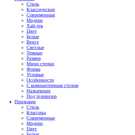
Стиль
Классические
Современные
Модерн
Хай-тек
Цвет
Белые
Венге
Светлые
Темные
Размер
Мини стенки
Форма
Угловые
Особенности
С компьютерным столом
Назначение
Под телевизор
Прихожие
Стиль
Классика
Современные
Модерн
Цвет
Белые