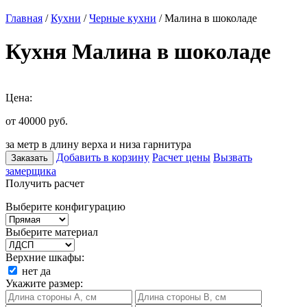
Главная
/
Кухни
/
Черные кухни
/ Малина в шоколаде
Кухня Малина в шоколаде
Цена:
от 40000
руб.
за метр в длину верха и низа гарнитура
Добавить в корзину
Расчет цены
Вызвать
Заказать
замерщика
Получить расчет
Выберите конфигурацию
Выберите материал
Верхние шкафы:
нет
да
Укажите размер: