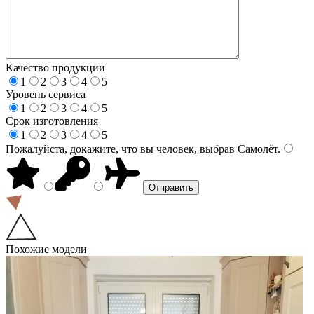
Качество продукции
1
2
3
4
5
Уровень сервиса
1
2
3
4
5
Срок изготовления
1
2
3
4
5
Пожалуйста, докажите, что вы человек, выбрав
Самолёт
.
Похожие модели