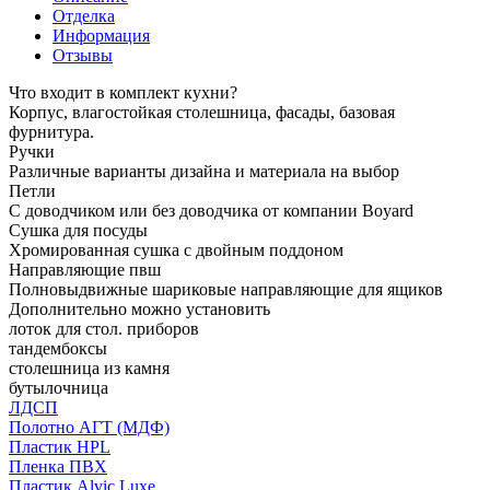
Отделка
Информация
Отзывы
Что входит в комплект кухни?
Корпус, влагостойкая столешница, фасады, базовая
фурнитура.
Ручки
Различные варианты дизайна и материала на выбор
Петли
С доводчиком или без доводчика от компании Boyard
Сушка для посуды
Хромированная сушка с двойным поддоном
Направляющие пвш
Полновыдвижные шариковые направляющие для ящиков
Дополнительно можно установить
лоток для стол. приборов
тандембоксы
столешница из камня
бутылочница
ЛДСП
Полотно АГТ (МДФ)
Пластик HPL
Пленка ПВХ
Пластик Alvic Luxe