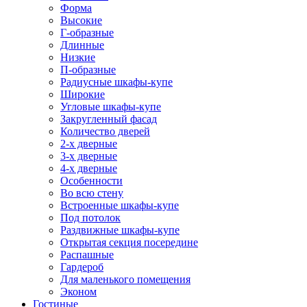
Форма
Высокие
Г-образные
Длинные
Низкие
П-образные
Радиусные шкафы-купе
Широкие
Угловые шкафы-купе
Закругленный фасад
Количество дверей
2-х дверные
3-х дверные
4-х дверные
Особенности
Во всю стену
Встроенные шкафы-купе
Под потолок
Раздвижные шкафы-купе
Открытая секция посередине
Распашные
Гардероб
Для маленького помещения
Эконом
Гостиные