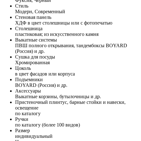
Фуксия, Черный
Стиль
Модерн, Современный
Стеновая панель
ХДФ в цвет столешницы или с фотопечатью
Столешница
пластиковая; из искусственного камня
Выкатные системы
ПВШ полного открывания, тандембоксы BOYARD
(Россия) и др.
Сушка для посуды
Хромированная
Цоколь
в цвет фасадов или корпуса
Подъемники
BOYARD (Россия) и др.
Аксессуары
Выкатные корзины, бутылочницы и др.
Пристеночный плинтус, барные стойки и навески,
освещение
по каталогу
Ручки
по каталогу (более 100 видов)
Размер
индивидуальный