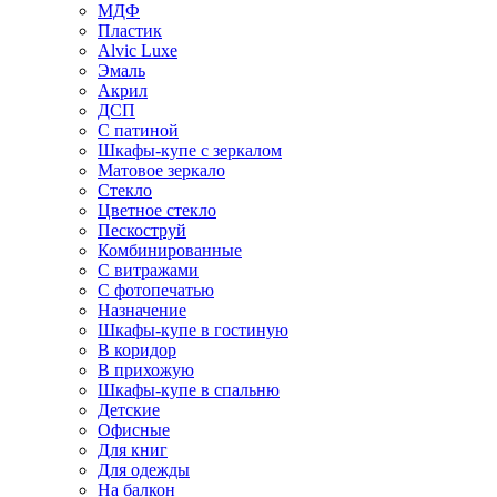
МДФ
Пластик
Alvic Luxe
Эмаль
Акрил
ДСП
С патиной
Шкафы-купе с зеркалом
Матовое зеркало
Стекло
Цветное стекло
Пескоструй
Комбинированные
С витражами
С фотопечатью
Назначение
Шкафы-купе в гостиную
В коридор
В прихожую
Шкафы-купе в спальню
Детские
Офисные
Для книг
Для одежды
На балкон