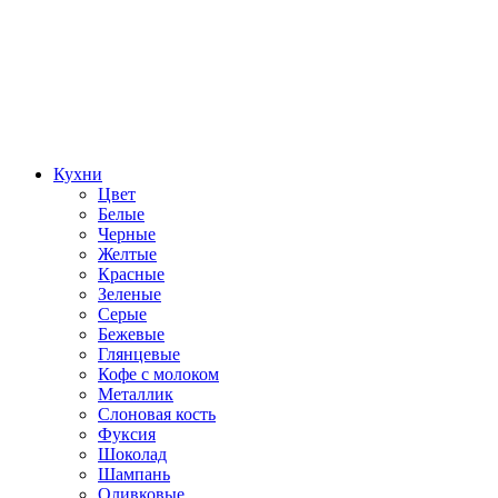
Кухни
Цвет
Белые
Черные
Желтые
Красные
Зеленые
Серые
Бежевые
Глянцевые
Кофе с молоком
Металлик
Слоновая кость
Фуксия
Шоколад
Шампань
Оливковые