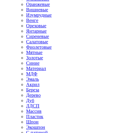
Оранжевые
Вишневые
Изумрудные
Венге
Ореховые
Янтарные
Сиреневые
Салатовые
Фиолетовые
Мятные
Золотые
Синие
Материал
МДФ
Эмаль
Акрил
Береза
Дерево
Дуб
ЛДСП
Массив
Пластик
Шпон
Экошпон
С патиной