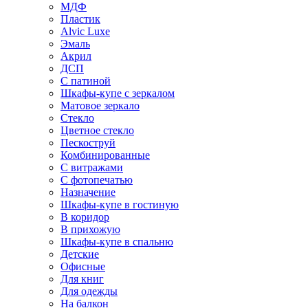
МДФ
Пластик
Alvic Luxe
Эмаль
Акрил
ДСП
С патиной
Шкафы-купе с зеркалом
Матовое зеркало
Стекло
Цветное стекло
Пескоструй
Комбинированные
С витражами
С фотопечатью
Назначение
Шкафы-купе в гостиную
В коридор
В прихожую
Шкафы-купе в спальню
Детские
Офисные
Для книг
Для одежды
На балкон