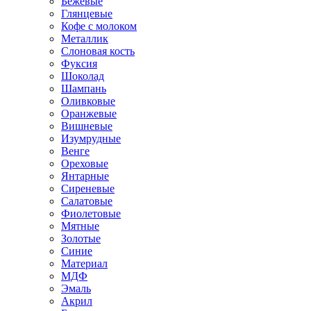
Бежевые
Глянцевые
Кофе с молоком
Металлик
Слоновая кость
Фуксия
Шоколад
Шампань
Оливковые
Оранжевые
Вишневые
Изумрудные
Венге
Ореховые
Янтарные
Сиреневые
Салатовые
Фиолетовые
Мятные
Золотые
Синие
Материал
МДФ
Эмаль
Акрил