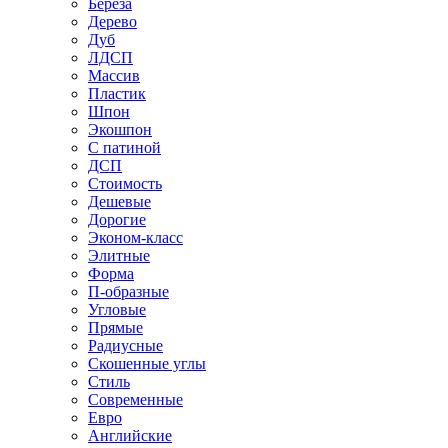
Береза
Дерево
Дуб
ЛДСП
Массив
Пластик
Шпон
Экошпон
С патиной
ДСП
Стоимость
Дешевые
Дорогие
Эконом-класс
Элитные
Форма
П-образные
Угловые
Прямые
Радиусные
Скошенные углы
Стиль
Современные
Евро
Английские