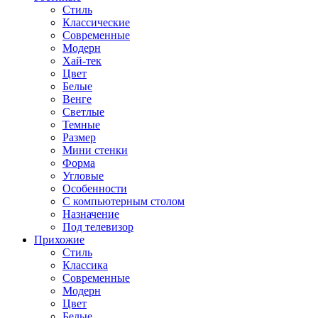
Стиль
Классические
Современные
Модерн
Хай-тек
Цвет
Белые
Венге
Светлые
Темные
Размер
Мини стенки
Форма
Угловые
Особенности
С компьютерным столом
Назначение
Под телевизор
Прихожие
Стиль
Классика
Современные
Модерн
Цвет
Белые