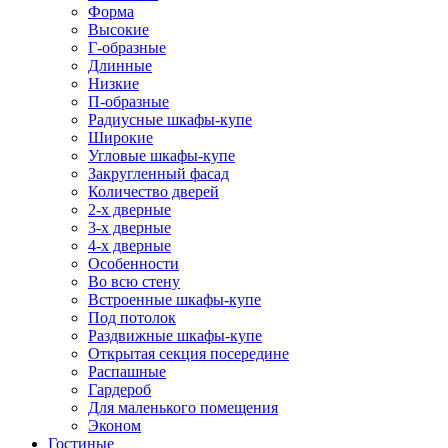
Форма
Высокие
Г-образные
Длинные
Низкие
П-образные
Радиусные шкафы-купе
Широкие
Угловые шкафы-купе
Закругленный фасад
Количество дверей
2-х дверные
3-х дверные
4-х дверные
Особенности
Во всю стену
Встроенные шкафы-купе
Под потолок
Раздвижные шкафы-купе
Открытая секция посередине
Распашные
Гардероб
Для маленького помещения
Эконом
Гостиные