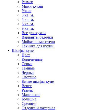
Размер
Мини-кухни
Узкие
3 кв. м.
5 кв. м.
6 кв. м.
9 кв. м.
Все для кухни
Варианты отделки
Мойки и смесители
Техника для кухни
Шкафы-купе
Цвет
Коричневые
Серые
Темные
Черные
Светлые
Белые шкафы-купе
Венге
Размер
Маленькие
Большие
Средние
Отделка и материал