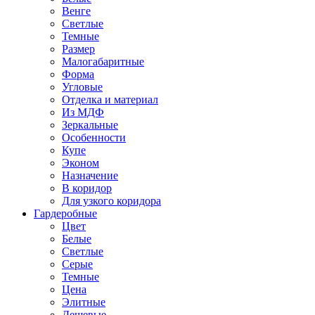
Венге
Светлые
Темные
Размер
Малогабаритные
Форма
Угловые
Отделка и материал
Из МДФ
Зеркальные
Особенности
Купе
Эконом
Назначение
В коридор
Для узкого коридора
Гардеробные
Цвет
Белые
Светлые
Серые
Темные
Цена
Элитные
Дешевые