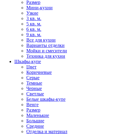
Размер
Мини-кухни
Узкие
3 кв. м.
5 кв. м.
6 кв. м.
9 кв. м.
Все для кухни
Варианты отделки
Мойки и смесители
Техника для кухни
Шкафы-купе
Цвет
Коричневые
Серые
Темные
Черные
Светлые
Белые шкафы-купе
Венге
Размер
Маленькие
Большие
Средние
Отделка и материал