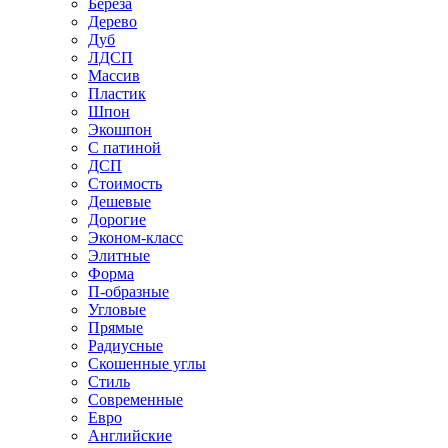
Береза
Дерево
Дуб
ЛДСП
Массив
Пластик
Шпон
Экошпон
С патиной
ДСП
Стоимость
Дешевые
Дорогие
Эконом-класс
Элитные
Форма
П-образные
Угловые
Прямые
Радиусные
Скошенные углы
Стиль
Современные
Евро
Английские