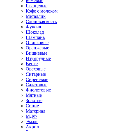
Бежевые
Глянцевые
Кофе с молоком
Металлик
Слоновая кость
Фуксия
Шоколад
Шампань
Оливковые
Оранжевые
Вишневые
Изумрудные
Венге
Ореховые
Янтарные
Сиреневые
Салатовые
Фиолетовые
Мятные
Золотые
Синие
Материал
МДФ
Эмаль
Акрил