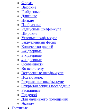
Форма
Высокие
Г-образные
Длинные
Низкие
П-образные
Радиусные шкафы-купе
Широкие
Угловые шкафы-купе
Закругленный фасад
Количество дверей
2-х дверные
3-х дверные
4-х дверные
Особенности
Во всю стену
Встроенные шкафы-купе
Под потолок
Раздвижные шкафы-купе
Открытая секция посередине
Распашные
Гардероб
Для маленького помещения
Эконом
Гостиные