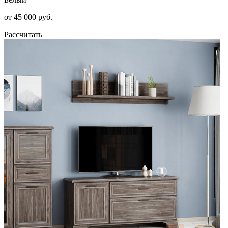
от 45 000 руб.
Рассчитать