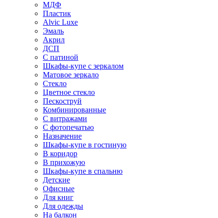
МДФ
Пластик
Alvic Luxe
Эмаль
Акрил
ДСП
С патиной
Шкафы-купе с зеркалом
Матовое зеркало
Стекло
Цветное стекло
Пескоструй
Комбинированные
С витражами
С фотопечатью
Назначение
Шкафы-купе в гостиную
В коридор
В прихожую
Шкафы-купе в спальню
Детские
Офисные
Для книг
Для одежды
На балкон