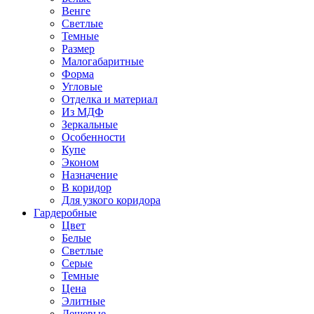
Венге
Светлые
Темные
Размер
Малогабаритные
Форма
Угловые
Отделка и материал
Из МДФ
Зеркальные
Особенности
Купе
Эконом
Назначение
В коридор
Для узкого коридора
Гардеробные
Цвет
Белые
Светлые
Серые
Темные
Цена
Элитные
Дешевые