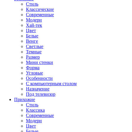
Стиль
Классические
Современные
Модерн
Хай-тек
Цвет
Белые
Венге
Светлые
Темные
Размер
Мини стенки
Форма
Угловые
Особенности
С компьютерным столом
Назначение
Под телевизор
Прихожие
Стиль
Классика
Современные
Модерн
Цвет
Белые