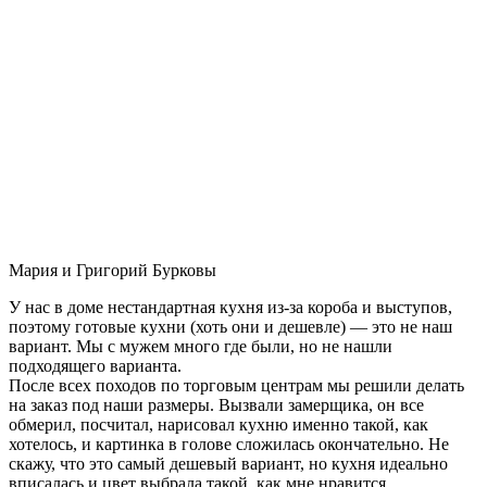
Мария и Григорий Бурковы
У нас в доме нестандартная кухня из-за короба и выступов,
поэтому готовые кухни (хоть они и дешевле) — это не наш
вариант. Мы с мужем много где были, но не нашли
подходящего варианта.
После всех походов по торговым центрам мы решили делать
на заказ под наши размеры. Вызвали замерщика, он все
обмерил, посчитал, нарисовал кухню именно такой, как
хотелось, и картинка в голове сложилась окончательно. Не
скажу, что это самый дешевый вариант, но кухня идеально
вписалась и цвет выбрала такой, как мне нравится.