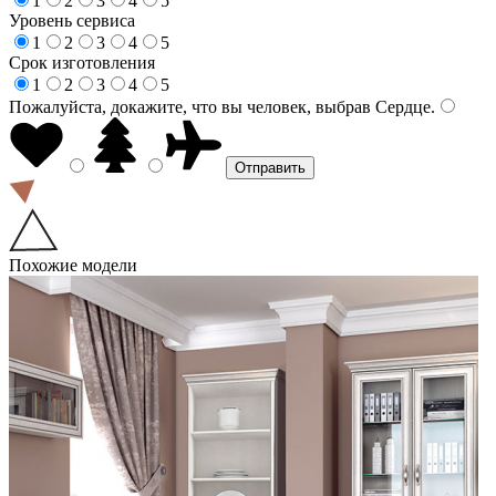
1
2
3
4
5
Уровень сервиса
1
2
3
4
5
Срок изготовления
1
2
3
4
5
Пожалуйста, докажите, что вы человек, выбрав
Сердце
.
Похожие модели