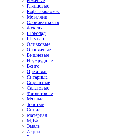
Бежевые
Глянцевые
Кофе с молоком
Металлик
Слоновая кость
Фуксия
Шоколад
Шампань
Оливковые
Оранжевые
Вишневые
Изумрудные
Венге
Ореховые
Янтарные
Сиреневые
Салатовые
Фиолетовые
Мятные
Золотые
Синие
Материал
МДФ
Эмаль
Акрил