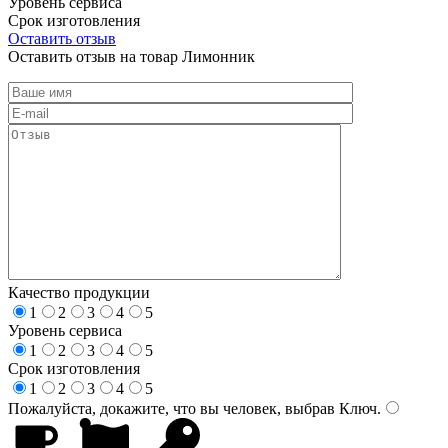
Уровень сервиса
Срок изготовления
Оставить отзыв
Оставить отзыв на товар Лимонник
Качество продукции
1
2
3
4
5
Уровень сервиса
1
2
3
4
5
Срок изготовления
1
2
3
4
5
Пожалуйста, докажите, что вы человек, выбрав
Ключ
.