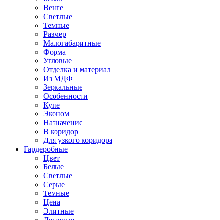
Венге
Светлые
Темные
Размер
Малогабаритные
Форма
Угловые
Отделка и материал
Из МДФ
Зеркальные
Особенности
Купе
Эконом
Назначение
В коридор
Для узкого коридора
Гардеробные
Цвет
Белые
Светлые
Серые
Темные
Цена
Элитные
Дешевые