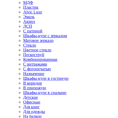
МДФ
Пластик
Alvic Luxe
Эмаль
Акрил
ДСП
С патиной
Шкафы-купе с зеркалом
Матовое зеркало
Стекло
Цветное стекло
Пескоструй
Комбинированные
С витражами
С фотопечатью
Назначение
Шкафы-купе в гостиную
В коридор
В прихожую
Шкафы-купе в спальню
Детские
Офисные
Для книг
Для одежды
На балкон