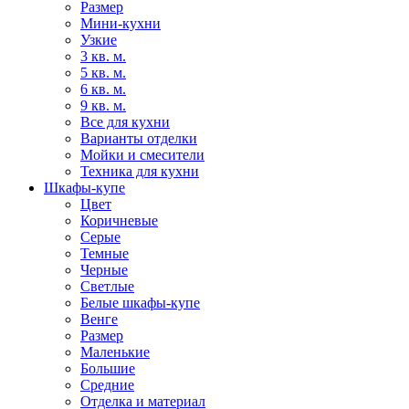
Размер
Мини-кухни
Узкие
3 кв. м.
5 кв. м.
6 кв. м.
9 кв. м.
Все для кухни
Варианты отделки
Мойки и смесители
Техника для кухни
Шкафы-купе
Цвет
Коричневые
Серые
Темные
Черные
Светлые
Белые шкафы-купе
Венге
Размер
Маленькие
Большие
Средние
Отделка и материал