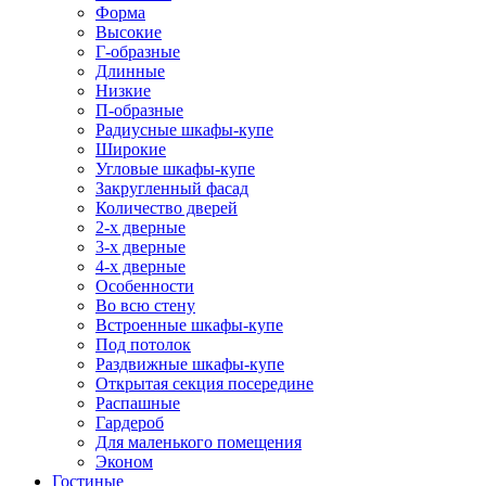
Форма
Высокие
Г-образные
Длинные
Низкие
П-образные
Радиусные шкафы-купе
Широкие
Угловые шкафы-купе
Закругленный фасад
Количество дверей
2-х дверные
3-х дверные
4-х дверные
Особенности
Во всю стену
Встроенные шкафы-купе
Под потолок
Раздвижные шкафы-купе
Открытая секция посередине
Распашные
Гардероб
Для маленького помещения
Эконом
Гостиные