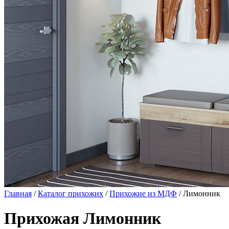
Главная
/
Каталог прихожих
/
Прихожие из МДФ
/ Лимонник
Прихожая Лимонник