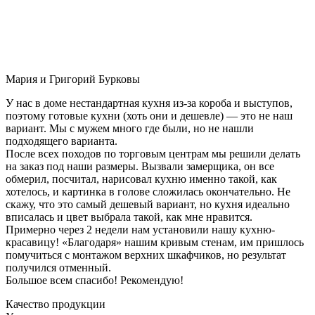
Мария и Григорий Бурковы
У нас в доме нестандартная кухня из-за короба и выступов,
поэтому готовые кухни (хоть они и дешевле) — это не наш
вариант. Мы с мужем много где были, но не нашли
подходящего варианта.
После всех походов по торговым центрам мы решили делать
на заказ под наши размеры. Вызвали замерщика, он все
обмерил, посчитал, нарисовал кухню именно такой, как
хотелось, и картинка в голове сложилась окончательно. Не
скажу, что это самый дешевый вариант, но кухня идеально
вписалась и цвет выбрала такой, как мне нравится.
Примерно через 2 недели нам установили нашу кухню-
красавицу! «Благодаря» нашим кривым стенам, им пришлось
помучиться с монтажом верхних шкафчиков, но результат
получился отменный.
Большое всем спасибо! Рекомендую!
Качество продукции