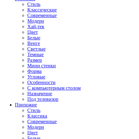
Стиль
Классические
Современные
Модерн
Хай-тек
Цвет
Белые
Венге
Светлые
Темные
Размер
Мини стенки
Форма
Угловые
Особенности
С компьютерным столом
Назначение
Под телевизор
Прихожие
Стиль
Классика
Современные
Модерн
Цвет
Белые