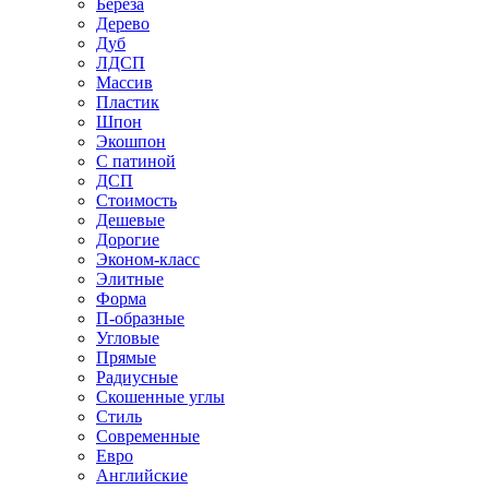
Береза
Дерево
Дуб
ЛДСП
Массив
Пластик
Шпон
Экошпон
С патиной
ДСП
Стоимость
Дешевые
Дорогие
Эконом-класс
Элитные
Форма
П-образные
Угловые
Прямые
Радиусные
Скошенные углы
Стиль
Современные
Евро
Английские