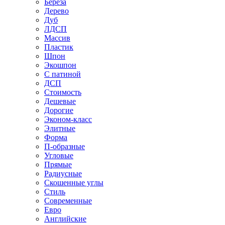
Береза
Дерево
Дуб
ЛДСП
Массив
Пластик
Шпон
Экошпон
С патиной
ДСП
Стоимость
Дешевые
Дорогие
Эконом-класс
Элитные
Форма
П-образные
Угловые
Прямые
Радиусные
Скошенные углы
Стиль
Современные
Евро
Английские