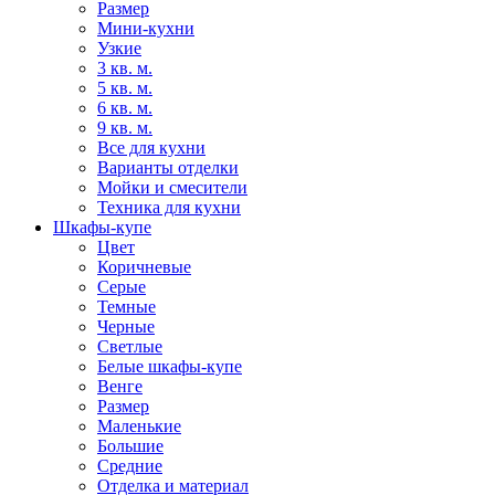
Размер
Мини-кухни
Узкие
3 кв. м.
5 кв. м.
6 кв. м.
9 кв. м.
Все для кухни
Варианты отделки
Мойки и смесители
Техника для кухни
Шкафы-купе
Цвет
Коричневые
Серые
Темные
Черные
Светлые
Белые шкафы-купе
Венге
Размер
Маленькие
Большие
Средние
Отделка и материал