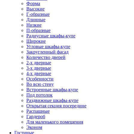
Форма
Высокие
Г-образные
Длинные
Низкие
П-образные
Радиусные шкафы-купе
Широкие
Угловые шкафы-купе
Закругленный фасад
Количество дверей
2-х дверные
3-х дверные
4-х дверные
Особенности
Во всю стену
Встроенные шкафы-купе
Под потолок
Раздвижные шкафы-купе
Открытая секция посередине
Распашные
Гардероб
Для маленького помещения
Эконом
Гостиные