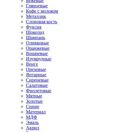
Бежевые
Глянцевые
Кофе с молоком
Металлик
Слоновая кость
Фуксия
Шоколад
Шампань
Оливковые
Оранжевые
Вишневые
Изумрудные
Венге
Ореховые
Янтарные
Сиреневые
Салатовые
Фиолетовые
Мятные
Золотые
Синие
Материал
МДФ
Эмаль
Акрил