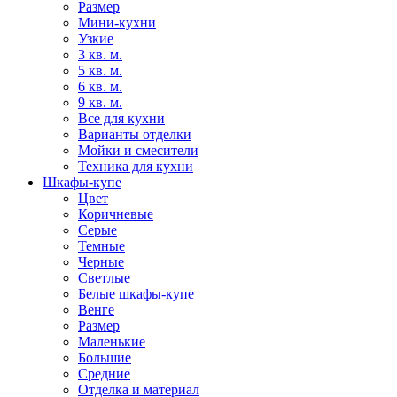
Размер
Мини-кухни
Узкие
3 кв. м.
5 кв. м.
6 кв. м.
9 кв. м.
Все для кухни
Варианты отделки
Мойки и смесители
Техника для кухни
Шкафы-купе
Цвет
Коричневые
Серые
Темные
Черные
Светлые
Белые шкафы-купе
Венге
Размер
Маленькие
Большие
Средние
Отделка и материал