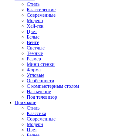
Стиль
Классические
Современные
Модерн
Хай-тек
Цвет
Белые
Венге
Светлые
Темные
Размер
Мини стенки
Форма
Угловые
Особенности
С компьютерным столом
Назначение
Под телевизор
Прихожие
Стиль
Классика
Современные
Модерн
Цвет
Белые