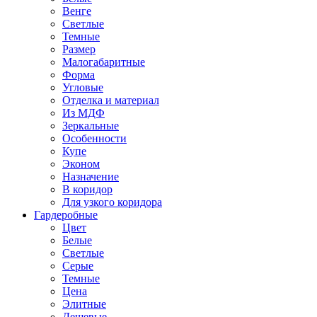
Венге
Светлые
Темные
Размер
Малогабаритные
Форма
Угловые
Отделка и материал
Из МДФ
Зеркальные
Особенности
Купе
Эконом
Назначение
В коридор
Для узкого коридора
Гардеробные
Цвет
Белые
Светлые
Серые
Темные
Цена
Элитные
Дешевые