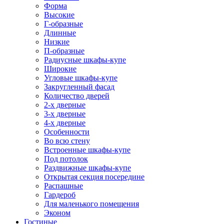
Форма
Высокие
Г-образные
Длинные
Низкие
П-образные
Радиусные шкафы-купе
Широкие
Угловые шкафы-купе
Закругленный фасад
Количество дверей
2-х дверные
3-х дверные
4-х дверные
Особенности
Во всю стену
Встроенные шкафы-купе
Под потолок
Раздвижные шкафы-купе
Открытая секция посередине
Распашные
Гардероб
Для маленького помещения
Эконом
Гостиные