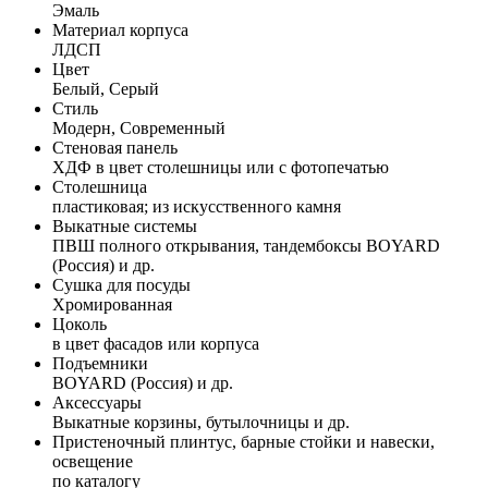
Эмаль
Материал корпуса
ЛДСП
Цвет
Белый, Серый
Стиль
Модерн, Современный
Стеновая панель
ХДФ в цвет столешницы или с фотопечатью
Столешница
пластиковая; из искусственного камня
Выкатные системы
ПВШ полного открывания, тандембоксы BOYARD
(Россия) и др.
Сушка для посуды
Хромированная
Цоколь
в цвет фасадов или корпуса
Подъемники
BOYARD (Россия) и др.
Аксессуары
Выкатные корзины, бутылочницы и др.
Пристеночный плинтус, барные стойки и навески,
освещение
по каталогу