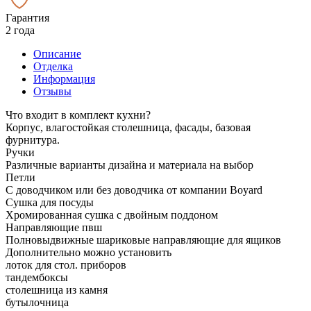
Гарантия
2 года
Описание
Отделка
Информация
Отзывы
Что входит в комплект кухни?
Корпус, влагостойкая столешница, фасады, базовая
фурнитура.
Ручки
Различные варианты дизайна и материала на выбор
Петли
С доводчиком или без доводчика от компании Boyard
Сушка для посуды
Хромированная сушка с двойным поддоном
Направляющие пвш
Полновыдвижные шариковые направляющие для ящиков
Дополнительно можно установить
лоток для стол. приборов
тандембоксы
столешница из камня
бутылочница