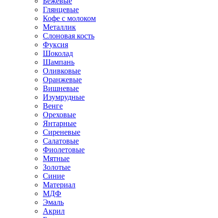
Бежевые
Глянцевые
Кофе с молоком
Металлик
Слоновая кость
Фуксия
Шоколад
Шампань
Оливковые
Оранжевые
Вишневые
Изумрудные
Венге
Ореховые
Янтарные
Сиреневые
Салатовые
Фиолетовые
Мятные
Золотые
Синие
Материал
МДФ
Эмаль
Акрил