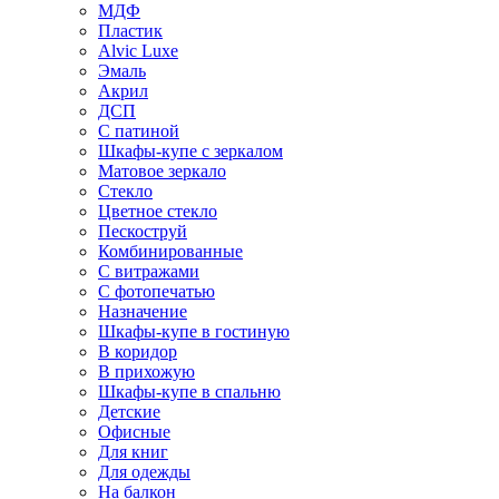
МДФ
Пластик
Alvic Luxe
Эмаль
Акрил
ДСП
С патиной
Шкафы-купе с зеркалом
Матовое зеркало
Стекло
Цветное стекло
Пескоструй
Комбинированные
С витражами
С фотопечатью
Назначение
Шкафы-купе в гостиную
В коридор
В прихожую
Шкафы-купе в спальню
Детские
Офисные
Для книг
Для одежды
На балкон