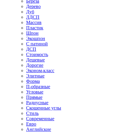
Береза
Дерево
Дуб
ЛДСП
Массив
Пластик
Шпон
Экошпон
С патиной
ДСП
Стоимость
Дешевые
Дорогие
Эконом-класс
Элитные
Форма
П-образные
Угловые
Прямые
Радиусные
Скошенные углы
Стиль
Современные
Евро
Английские