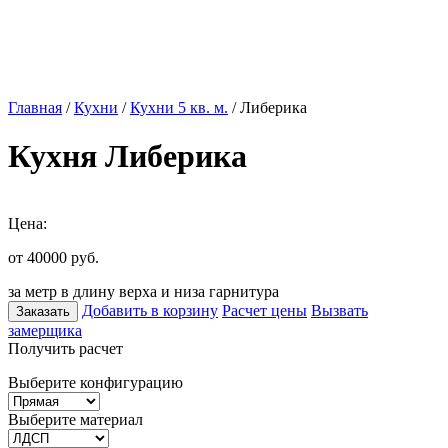
Главная
/
Кухни
/
Кухни 5 кв. м.
/ Либерика
Кухня Либерика
Цена:
от 40000
руб.
за метр в длину верха и низа гарнитура
Добавить в корзину
Расчет цены
Вызвать
Заказать
замерщика
Получить расчет
Выберите конфигурацию
Выберите материал