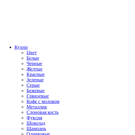
Кухни
Цвет
Белые
Черные
Желтые
Красные
Зеленые
Серые
Бежевые
Глянцевые
Кофе с молоком
Металлик
Слоновая кость
Фуксия
Шоколад
Шампань
Оливковые