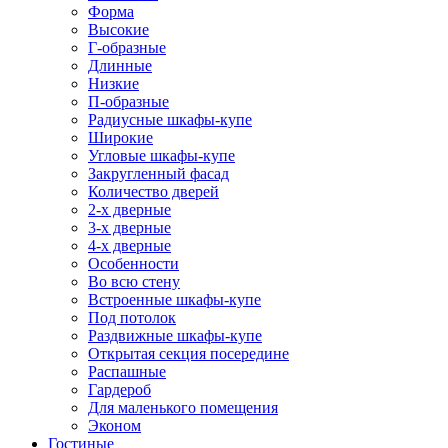
Форма
Высокие
Г-образные
Длинные
Низкие
П-образные
Радиусные шкафы-купе
Широкие
Угловые шкафы-купе
Закругленный фасад
Количество дверей
2-х дверные
3-х дверные
4-х дверные
Особенности
Во всю стену
Встроенные шкафы-купе
Под потолок
Раздвижные шкафы-купе
Открытая секция посередине
Распашные
Гардероб
Для маленького помещения
Эконом
Гостиные