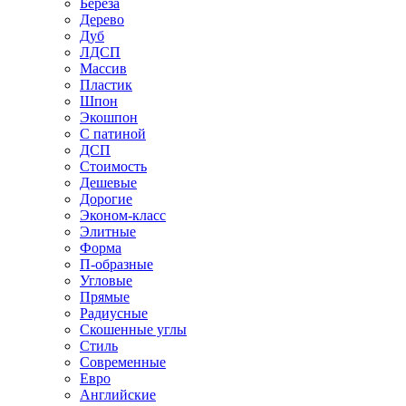
Береза
Дерево
Дуб
ЛДСП
Массив
Пластик
Шпон
Экошпон
С патиной
ДСП
Стоимость
Дешевые
Дорогие
Эконом-класс
Элитные
Форма
П-образные
Угловые
Прямые
Радиусные
Скошенные углы
Стиль
Современные
Евро
Английские