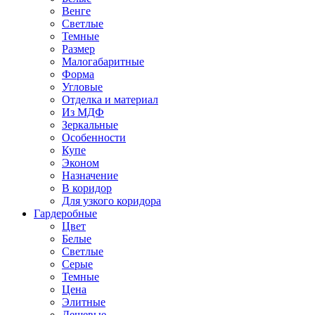
Венге
Светлые
Темные
Размер
Малогабаритные
Форма
Угловые
Отделка и материал
Из МДФ
Зеркальные
Особенности
Купе
Эконом
Назначение
В коридор
Для узкого коридора
Гардеробные
Цвет
Белые
Светлые
Серые
Темные
Цена
Элитные
Дешевые