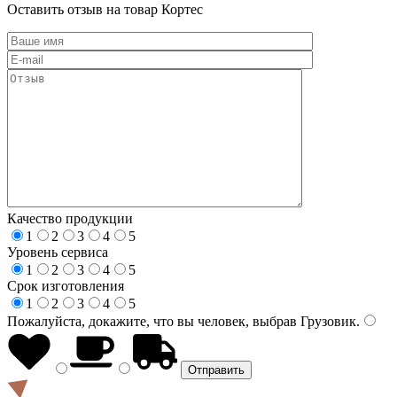
Оставить отзыв на товар Кортес
Качество продукции
1
2
3
4
5
Уровень сервиса
1
2
3
4
5
Срок изготовления
1
2
3
4
5
Пожалуйста, докажите, что вы человек, выбрав
Грузовик
.