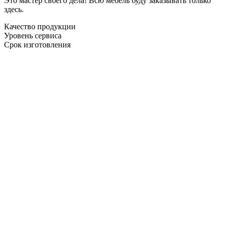
Это мастер своего дела! Всю мебель буду заказывать только
здесь.
Качество продукции
Уровень сервиса
Срок изготовления