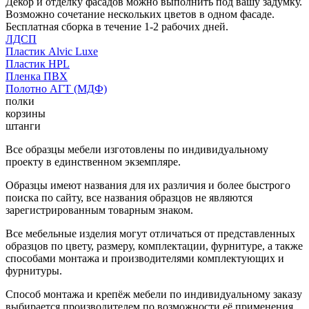
Декор и отделку фасадов можно выполнить под вашу задумку.
Возможно сочетание нескольких цветов в одном фасаде.
Бесплатная сборка в течение 1-2 рабочих дней.
ЛДСП
Пластик Alvic Luxe
Пластик HPL
Пленка ПВХ
Полотно АГТ (МДФ)
полки
корзины
штанги
Все образцы мебели изготовлены по индивидуальному
проекту в единственном экземпляре.
Образцы имеют названия для их различия и более быстрого
поиска по сайту, все названия образцов не являются
зарегистрированным товарным знаком.
Все мебельные изделия могут отличаться от представленных
образцов по цвету, размеру, комплектации, фурнитуре, а также
способами монтажа и производителями комплектующих и
фурнитуры.
Способ монтажа и крепёж мебели по индивидуальному заказу
выбирается производителем по возможности её применения.