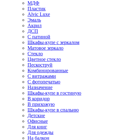
МДФ
Пластик
Alvic Luxe
Эмаль
Акрил
ДСП
С патиной
Шкафы-купе с зеркалом
Матовое зеркало
Стекло
Цветное стекло
Пескоструй
Комбинированные
С витражами
С фотопечатью
Назначение
Шкафы-купе в гостиную
В коридор
В прихожую
Шкафы-купе в спальню
Детские
Офисные
Для книг
Для одежды
На балкон