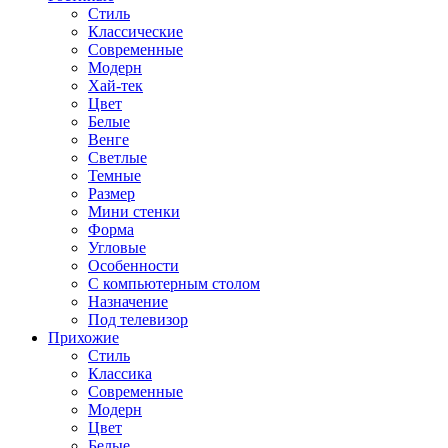
Стиль
Классические
Современные
Модерн
Хай-тек
Цвет
Белые
Венге
Светлые
Темные
Размер
Мини стенки
Форма
Угловые
Особенности
С компьютерным столом
Назначение
Под телевизор
Прихожие
Стиль
Классика
Современные
Модерн
Цвет
Белые