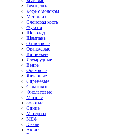
Бежевые
Глянцевые
Кофе с молоком
Металлик
Слоновая кость
Фуксия
Шоколад
Шампань
Оливковые
Оранжевые
Вишневые
Изумрудные
Венге
Ореховые
Янтарные
Сиреневые
Салатовые
Фиолетовые
Мятные
Золотые
Синие
Материал
МДФ
Эмаль
Акрил