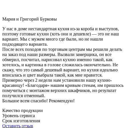
Мария и Григорий Бурковы
У нас в доме нестандартная кухня из-за короба и выступов,
поэтому готовые кухни (хоть они и дешевле) — это не наш
вариант. Мы с мужем много где были, но не нашли
подходящего варианта.
После всех походов по торговым центрам мы решили делать
на заказ под наши размеры. Вызвали замерщика, он все
обмерил, посчитал, нарисовал кухню именно такой, как
хотелось, и картинка в голове сложилась окончательно. Не
скажу, что это самый дешевый вариант, но кухня идеально
вписалась и цвет выбрала такой, как мне нравится.
Примерно через 2 недели нам установили нашу кухню-
красавицу! «Благодаря» нашим кривым стенам, им пришлось
помучиться с монтажом верхних шкафчиков, но результат
получился отменный.
Большое всем спасибо! Рекомендую!
Качество продукции
Уровень сервиса
Срок изготовления
Оставить отзыв