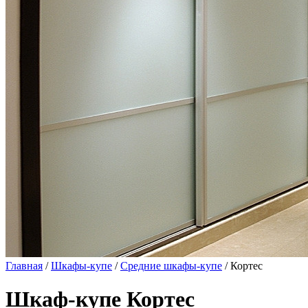
Главная
/
Шкафы-купе
/
Средние шкафы-купе
/ Кортес
Шкаф-купе Кортес