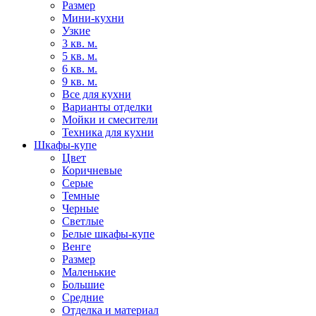
Размер
Мини-кухни
Узкие
3 кв. м.
5 кв. м.
6 кв. м.
9 кв. м.
Все для кухни
Варианты отделки
Мойки и смесители
Техника для кухни
Шкафы-купе
Цвет
Коричневые
Серые
Темные
Черные
Светлые
Белые шкафы-купе
Венге
Размер
Маленькие
Большие
Средние
Отделка и материал