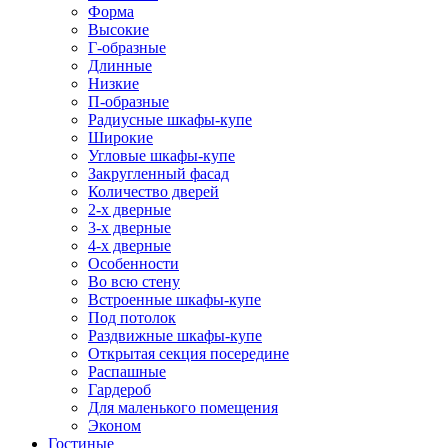
Форма
Высокие
Г-образные
Длинные
Низкие
П-образные
Радиусные шкафы-купе
Широкие
Угловые шкафы-купе
Закругленный фасад
Количество дверей
2-х дверные
3-х дверные
4-х дверные
Особенности
Во всю стену
Встроенные шкафы-купе
Под потолок
Раздвижные шкафы-купе
Открытая секция посередине
Распашные
Гардероб
Для маленького помещения
Эконом
Гостиные