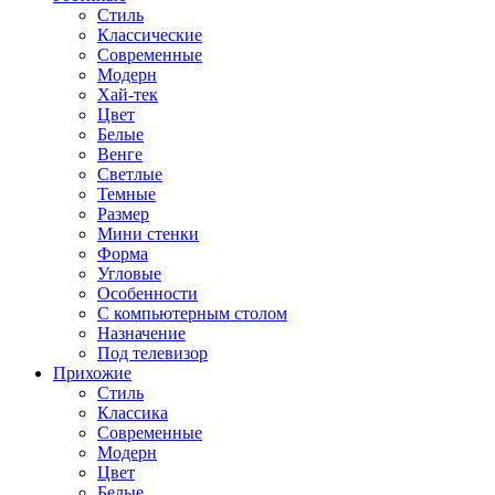
Стиль
Классические
Современные
Модерн
Хай-тек
Цвет
Белые
Венге
Светлые
Темные
Размер
Мини стенки
Форма
Угловые
Особенности
С компьютерным столом
Назначение
Под телевизор
Прихожие
Стиль
Классика
Современные
Модерн
Цвет
Белые