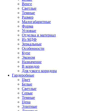
Венге
Светлые
Темные
Размер
Малогабаритные
Форма
Угловые
Отделка и материал
Из МДФ
Зеркальные
Особенности
Купе
Эконом
Назначение
В коридор
Для узкого коридора
Гардеробные
Цвет
Белые
Светлые
Серые
Темные
Цена
Элитные
Дешевые