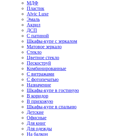
МДФ
Пластик
Alvic Luxe
Эмаль
Акрил
ДСП
С патиной
Шкафы-купе с зеркалом
Матовое зеркало
Стекло
Цветное стекло
Пескоструй
Комбинированные
С витражами
С фотопечатью
Назначение
Шкафы-купе в гостиную
В коридор
В прихожую
Шкафы-купе в спальню
Детские
Офисные
Для книг
Для одежды
На балкон