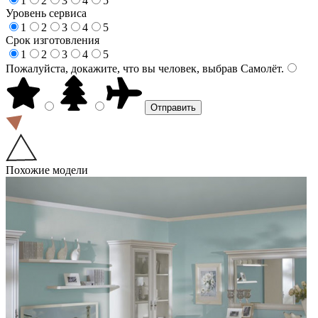
1
2
3
4
5
Уровень сервиса
1
2
3
4
5
Срок изготовления
1
2
3
4
5
Пожалуйста, докажите, что вы человек, выбрав
Самолёт
.
Похожие модели