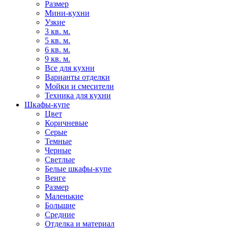
Размер
Мини-кухни
Узкие
3 кв. м.
5 кв. м.
6 кв. м.
9 кв. м.
Все для кухни
Варианты отделки
Мойки и смесители
Техника для кухни
Шкафы-купе
Цвет
Коричневые
Серые
Темные
Черные
Светлые
Белые шкафы-купе
Венге
Размер
Маленькие
Большие
Средние
Отделка и материал