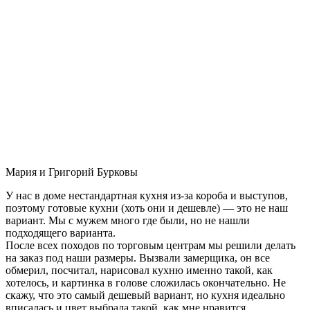
Мария и Григорий Бурковы
У нас в доме нестандартная кухня из-за короба и выступов,
поэтому готовые кухни (хоть они и дешевле) — это не наш
вариант. Мы с мужем много где были, но не нашли
подходящего варианта.
После всех походов по торговым центрам мы решили делать
на заказ под наши размеры. Вызвали замерщика, он все
обмерил, посчитал, нарисовал кухню именно такой, как
хотелось, и картинка в голове сложилась окончательно. Не
скажу, что это самый дешевый вариант, но кухня идеально
вписалась и цвет выбрала такой, как мне нравится.