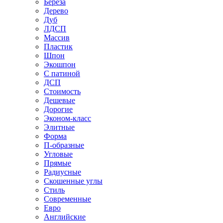
Береза
Дерево
Дуб
ЛДСП
Массив
Пластик
Шпон
Экошпон
С патиной
ДСП
Стоимость
Дешевые
Дорогие
Эконом-класс
Элитные
Форма
П-образные
Угловые
Прямые
Радиусные
Скошенные углы
Стиль
Современные
Евро
Английские