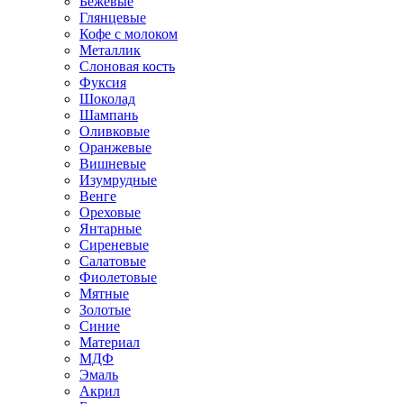
Бежевые
Глянцевые
Кофе с молоком
Металлик
Слоновая кость
Фуксия
Шоколад
Шампань
Оливковые
Оранжевые
Вишневые
Изумрудные
Венге
Ореховые
Янтарные
Сиреневые
Салатовые
Фиолетовые
Мятные
Золотые
Синие
Материал
МДФ
Эмаль
Акрил