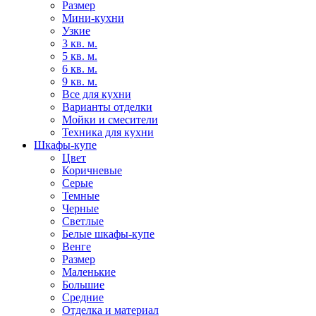
Размер
Мини-кухни
Узкие
3 кв. м.
5 кв. м.
6 кв. м.
9 кв. м.
Все для кухни
Варианты отделки
Мойки и смесители
Техника для кухни
Шкафы-купе
Цвет
Коричневые
Серые
Темные
Черные
Светлые
Белые шкафы-купе
Венге
Размер
Маленькие
Большие
Средние
Отделка и материал