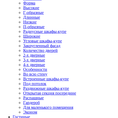
Форма
Высокие
Г-образные
Длинные
Низкие
П-образные
Радиусные шкафы-купе
Широкие
Угловые шкафы-купе
Закругленный фасад
Количество дверей
2-х дверные
3-х дверные
4-х дверные
Особенности
Во всю стену
Встроенные шкафы-купе
Под потолок
Раздвижные шкафы-купе
Открытая секция посередине
Распашные
Гардероб
Для маленького помещения
Эконом
Гостиные