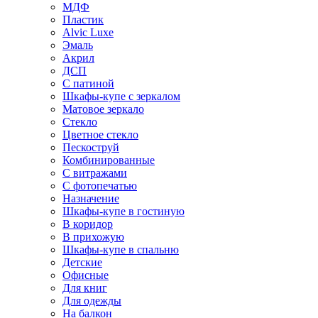
МДФ
Пластик
Alvic Luxe
Эмаль
Акрил
ДСП
С патиной
Шкафы-купе с зеркалом
Матовое зеркало
Стекло
Цветное стекло
Пескоструй
Комбинированные
С витражами
С фотопечатью
Назначение
Шкафы-купе в гостиную
В коридор
В прихожую
Шкафы-купе в спальню
Детские
Офисные
Для книг
Для одежды
На балкон