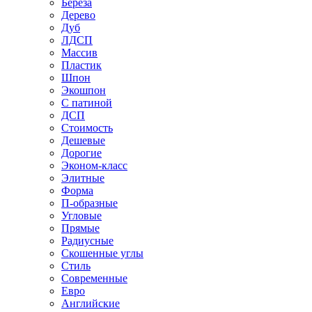
Береза
Дерево
Дуб
ЛДСП
Массив
Пластик
Шпон
Экошпон
С патиной
ДСП
Стоимость
Дешевые
Дорогие
Эконом-класс
Элитные
Форма
П-образные
Угловые
Прямые
Радиусные
Скошенные углы
Стиль
Современные
Евро
Английские