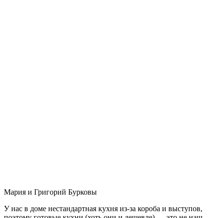
Мария и Григорий Бурковы
У нас в доме нестандартная кухня из-за короба и выступов,
поэтому готовые кухни (хоть они и дешевле) — это не наш