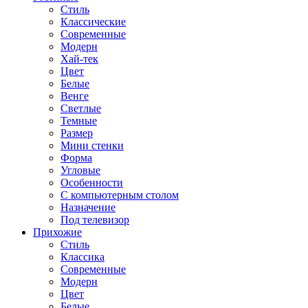
Стиль
Классические
Современные
Модерн
Хай-тек
Цвет
Белые
Венге
Светлые
Темные
Размер
Мини стенки
Форма
Угловые
Особенности
С компьютерным столом
Назначение
Под телевизор
Прихожие
Стиль
Классика
Современные
Модерн
Цвет
Белые