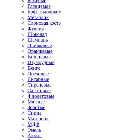
Бежевые
Глянцевые
Кофе с молоком
Металлик
Слоновая кость
Фуксия
Шоколад
Шампань
Оливковые
Оранжевые
Вишневые
Изумрудные
Венге
Ореховые
Янтарные
Сиреневые
Салатовые
Фиолетовые
Мятные
Золотые
Синие
Материал
МДФ
Эмаль
Акрил