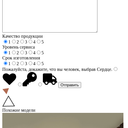
Качество продукции
1
2
3
4
5
Уровень сервиса
1
2
3
4
5
Срок изготовления
1
2
3
4
5
Пожалуйста, докажите, что вы человек, выбрав
Сердце
.
Похожие модели