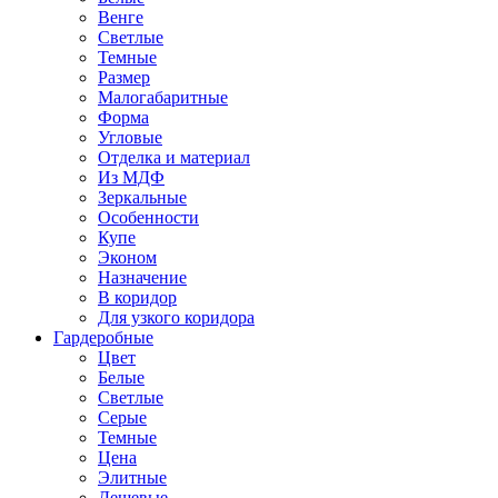
Венге
Светлые
Темные
Размер
Малогабаритные
Форма
Угловые
Отделка и материал
Из МДФ
Зеркальные
Особенности
Купе
Эконом
Назначение
В коридор
Для узкого коридора
Гардеробные
Цвет
Белые
Светлые
Серые
Темные
Цена
Элитные
Дешевые