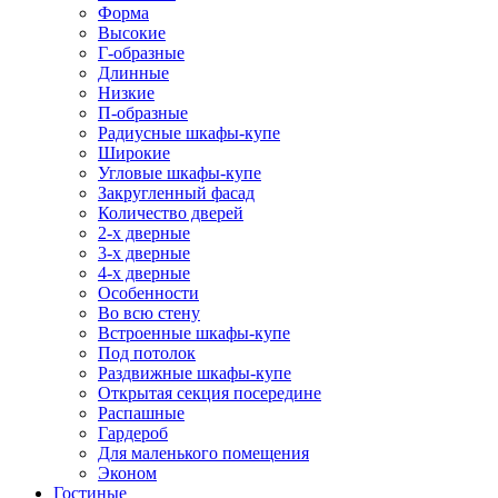
Форма
Высокие
Г-образные
Длинные
Низкие
П-образные
Радиусные шкафы-купе
Широкие
Угловые шкафы-купе
Закругленный фасад
Количество дверей
2-х дверные
3-х дверные
4-х дверные
Особенности
Во всю стену
Встроенные шкафы-купе
Под потолок
Раздвижные шкафы-купе
Открытая секция посередине
Распашные
Гардероб
Для маленького помещения
Эконом
Гостиные