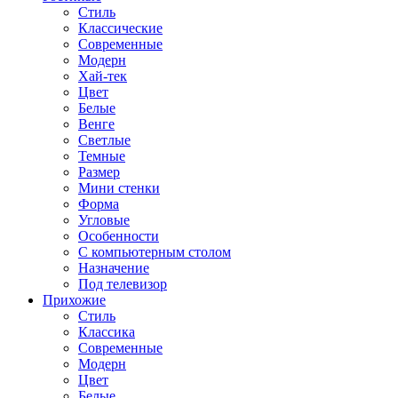
Стиль
Классические
Современные
Модерн
Хай-тек
Цвет
Белые
Венге
Светлые
Темные
Размер
Мини стенки
Форма
Угловые
Особенности
С компьютерным столом
Назначение
Под телевизор
Прихожие
Стиль
Классика
Современные
Модерн
Цвет
Белые