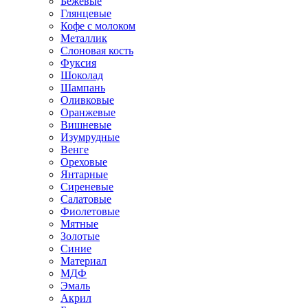
Бежевые
Глянцевые
Кофе с молоком
Металлик
Слоновая кость
Фуксия
Шоколад
Шампань
Оливковые
Оранжевые
Вишневые
Изумрудные
Венге
Ореховые
Янтарные
Сиреневые
Салатовые
Фиолетовые
Мятные
Золотые
Синие
Материал
МДФ
Эмаль
Акрил