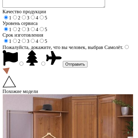
Качество продукции
1
2
3
4
5
Уровень сервиса
1
2
3
4
5
Срок изготовления
1
2
3
4
5
Пожалуйста, докажите, что вы человек, выбрав
Самолёт
.
Похожие модели