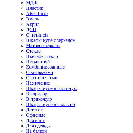
МДФ
Пластик
Alvic Luxe
Эмаль
Акрил
ДСП
С патиной
Шкафы-купе с зеркалом
Матовое зеркало
Стекло
Цветное стекло
Пескоструй
Комбинированные
С витражами
С фотопечатью
Назначение
Шкафы-купе в гостиную
В коридор
В прихожую
Шкафы-купе в спальню
Детские
Офисные
Для книг
Для одежды
На балкон