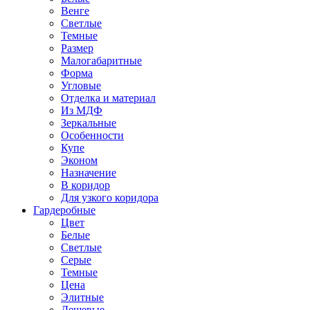
Венге
Светлые
Темные
Размер
Малогабаритные
Форма
Угловые
Отделка и материал
Из МДФ
Зеркальные
Особенности
Купе
Эконом
Назначение
В коридор
Для узкого коридора
Гардеробные
Цвет
Белые
Светлые
Серые
Темные
Цена
Элитные
Дешевые