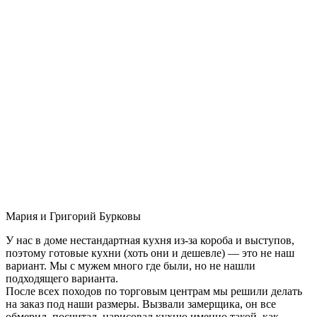
Мария и Григорий Бурковы
У нас в доме нестандартная кухня из-за короба и выступов,
поэтому готовые кухни (хоть они и дешевле) — это не наш
вариант. Мы с мужем много где были, но не нашли
подходящего варианта.
После всех походов по торговым центрам мы решили делать
на заказ под наши размеры. Вызвали замерщика, он все
обмерил, посчитал, нарисовал кухню именно такой, как