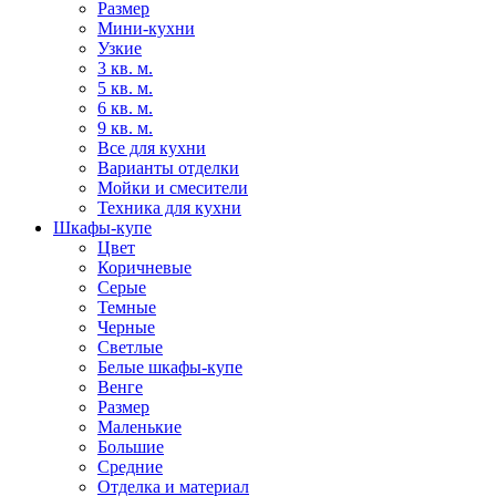
Размер
Мини-кухни
Узкие
3 кв. м.
5 кв. м.
6 кв. м.
9 кв. м.
Все для кухни
Варианты отделки
Мойки и смесители
Техника для кухни
Шкафы-купе
Цвет
Коричневые
Серые
Темные
Черные
Светлые
Белые шкафы-купе
Венге
Размер
Маленькие
Большие
Средние
Отделка и материал