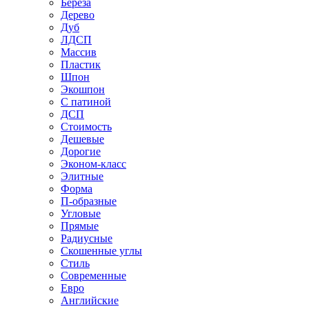
Береза
Дерево
Дуб
ЛДСП
Массив
Пластик
Шпон
Экошпон
С патиной
ДСП
Стоимость
Дешевые
Дорогие
Эконом-класс
Элитные
Форма
П-образные
Угловые
Прямые
Радиусные
Скошенные углы
Стиль
Современные
Евро
Английские