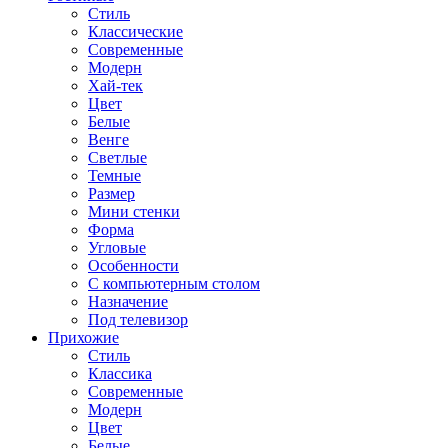
Стиль
Классические
Современные
Модерн
Хай-тек
Цвет
Белые
Венге
Светлые
Темные
Размер
Мини стенки
Форма
Угловые
Особенности
С компьютерным столом
Назначение
Под телевизор
Прихожие
Стиль
Классика
Современные
Модерн
Цвет
Белые