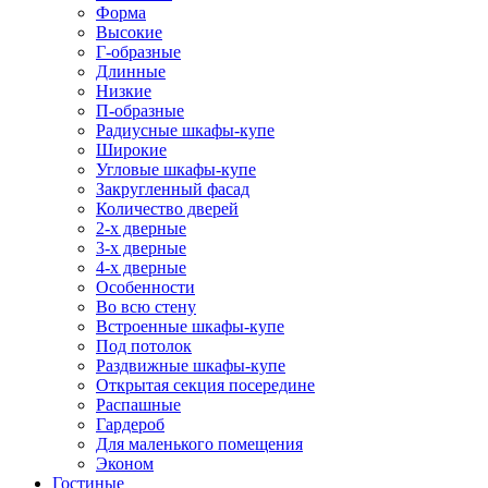
Форма
Высокие
Г-образные
Длинные
Низкие
П-образные
Радиусные шкафы-купе
Широкие
Угловые шкафы-купе
Закругленный фасад
Количество дверей
2-х дверные
3-х дверные
4-х дверные
Особенности
Во всю стену
Встроенные шкафы-купе
Под потолок
Раздвижные шкафы-купе
Открытая секция посередине
Распашные
Гардероб
Для маленького помещения
Эконом
Гостиные