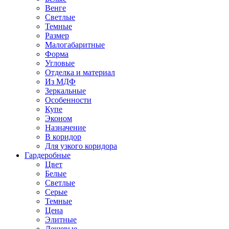
Венге
Светлые
Темные
Размер
Малогабаритные
Форма
Угловые
Отделка и материал
Из МДФ
Зеркальные
Особенности
Купе
Эконом
Назначение
В коридор
Для узкого коридора
Гардеробные
Цвет
Белые
Светлые
Серые
Темные
Цена
Элитные
Дешевые