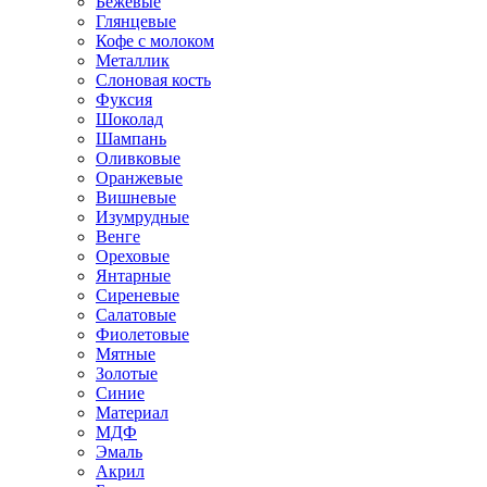
Бежевые
Глянцевые
Кофе с молоком
Металлик
Слоновая кость
Фуксия
Шоколад
Шампань
Оливковые
Оранжевые
Вишневые
Изумрудные
Венге
Ореховые
Янтарные
Сиреневые
Салатовые
Фиолетовые
Мятные
Золотые
Синие
Материал
МДФ
Эмаль
Акрил