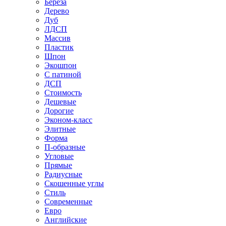
Береза
Дерево
Дуб
ЛДСП
Массив
Пластик
Шпон
Экошпон
С патиной
ДСП
Стоимость
Дешевые
Дорогие
Эконом-класс
Элитные
Форма
П-образные
Угловые
Прямые
Радиусные
Скошенные углы
Стиль
Современные
Евро
Английские