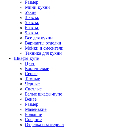
Размер
Мини-кухни
Узкие
3 кв. м.
5 кв. м.
6 кв. м.
9 кв. м.
Все для кухни
Варианты отделки
Мойки и смесители
Техника для кухни
Шкафы-купе
Цвет
Коричневые
Серые
Темные
Черные
Светлые
Белые шкафы-купе
Венге
Размер
Маленькие
Большие
Средние
Отделка и материал