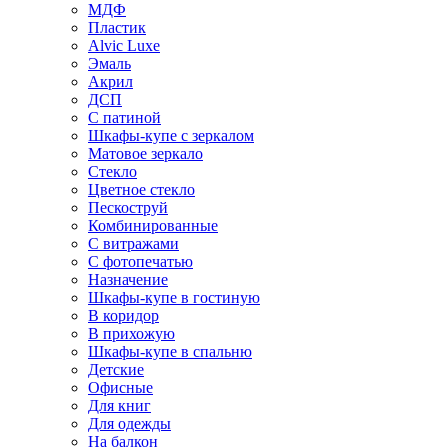
МДФ
Пластик
Alvic Luxe
Эмаль
Акрил
ДСП
С патиной
Шкафы-купе с зеркалом
Матовое зеркало
Стекло
Цветное стекло
Пескоструй
Комбинированные
С витражами
С фотопечатью
Назначение
Шкафы-купе в гостиную
В коридор
В прихожую
Шкафы-купе в спальню
Детские
Офисные
Для книг
Для одежды
На балкон