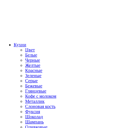
Кухни
Цвет
Белые
Черные
Желтые
Красные
Зеленые
Серые
Бежевые
Глянцевые
Кофе с молоком
Металлик
Слоновая кость
Фуксия
Шоколад
Шампань
Оливковые