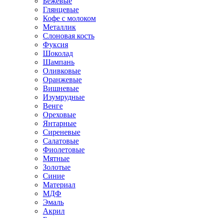
Бежевые
Глянцевые
Кофе с молоком
Металлик
Слоновая кость
Фуксия
Шоколад
Шампань
Оливковые
Оранжевые
Вишневые
Изумрудные
Венге
Ореховые
Янтарные
Сиреневые
Салатовые
Фиолетовые
Мятные
Золотые
Синие
Материал
МДФ
Эмаль
Акрил