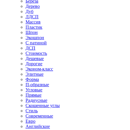
Береза
Дерево
Дуб
ЛДСП
Массив
Пластик
Шпон
Экошпон
С патиной
ДСП
Стоимость
Дешевые
Дорогие
Эконом-класс
Элитные
Форма
П-образные
Угловые
Прямые
Радиусные
Скошенные углы
Стиль
Современные
Евро
Английские