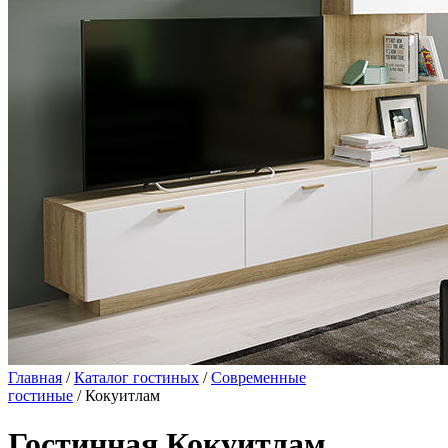
Главная
/
Каталог гостиных
/
Современные
гостиные
/ Кокуитлам
Гостинная Кокуитлам