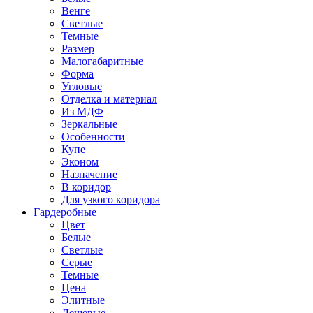
Венге
Светлые
Темные
Размер
Малогабаритные
Форма
Угловые
Отделка и материал
Из МДФ
Зеркальные
Особенности
Купе
Эконом
Назначение
В коридор
Для узкого коридора
Гардеробные
Цвет
Белые
Светлые
Серые
Темные
Цена
Элитные
Дешевые