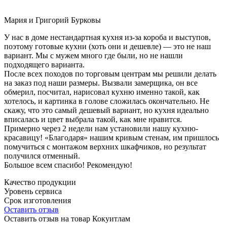
Мария и Григорий Бурковы
У нас в доме нестандартная кухня из-за короба и выступов,
поэтому готовые кухни (хоть они и дешевле) — это не наш
вариант. Мы с мужем много где были, но не нашли
подходящего варианта.
После всех походов по торговым центрам мы решили делать
на заказ под наши размеры. Вызвали замерщика, он все
обмерил, посчитал, нарисовал кухню именно такой, как
хотелось, и картинка в голове сложилась окончательно. Не
скажу, что это самый дешевый вариант, но кухня идеально
вписалась и цвет выбрала такой, как мне нравится.
Примерно через 2 недели нам установили нашу кухню-
красавицу! «Благодаря» нашим кривым стенам, им пришлось
помучиться с монтажом верхних шкафчиков, но результат
получился отменный.
Большое всем спасибо! Рекомендую!
Качество продукции
Уровень сервиса
Срок изготовления
Оставить отзыв
Оставить отзыв на товар Кокуитлам