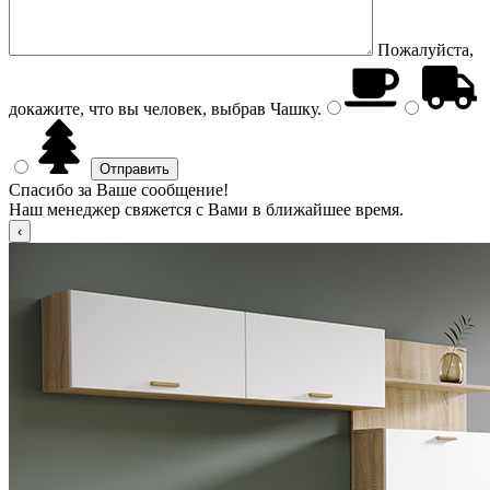
Пожалуйста,
докажите, что вы человек, выбрав
Чашку
.
Спасибо за Ваше сообщение!
Наш менеджер свяжется с Вами в ближайшее время.