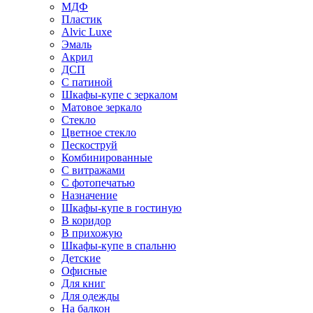
МДФ
Пластик
Alvic Luxe
Эмаль
Акрил
ДСП
С патиной
Шкафы-купе с зеркалом
Матовое зеркало
Стекло
Цветное стекло
Пескоструй
Комбинированные
С витражами
С фотопечатью
Назначение
Шкафы-купе в гостиную
В коридор
В прихожую
Шкафы-купе в спальню
Детские
Офисные
Для книг
Для одежды
На балкон