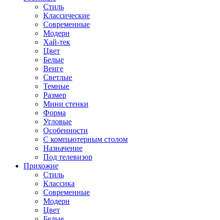
Стиль
Классические
Современные
Модерн
Хай-тек
Цвет
Белые
Венге
Светлые
Темные
Размер
Мини стенки
Форма
Угловые
Особенности
С компьютерным столом
Назначение
Под телевизор
Прихожие
Стиль
Классика
Современные
Модерн
Цвет
Белые