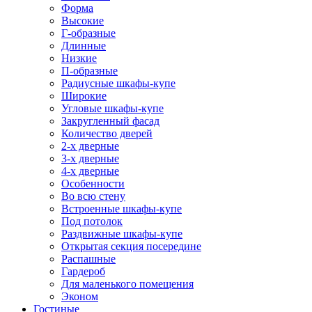
Форма
Высокие
Г-образные
Длинные
Низкие
П-образные
Радиусные шкафы-купе
Широкие
Угловые шкафы-купе
Закругленный фасад
Количество дверей
2-х дверные
3-х дверные
4-х дверные
Особенности
Во всю стену
Встроенные шкафы-купе
Под потолок
Раздвижные шкафы-купе
Открытая секция посередине
Распашные
Гардероб
Для маленького помещения
Эконом
Гостиные