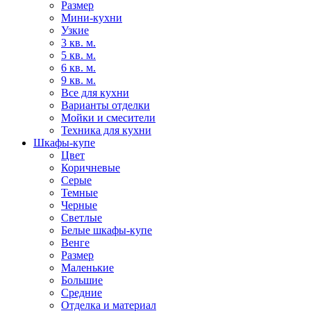
Размер
Мини-кухни
Узкие
3 кв. м.
5 кв. м.
6 кв. м.
9 кв. м.
Все для кухни
Варианты отделки
Мойки и смесители
Техника для кухни
Шкафы-купе
Цвет
Коричневые
Серые
Темные
Черные
Светлые
Белые шкафы-купе
Венге
Размер
Маленькие
Большие
Средние
Отделка и материал