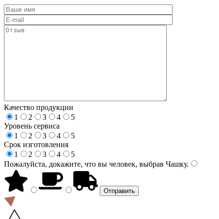
Качество продукции
1
2
3
4
5
Уровень сервиса
1
2
3
4
5
Срок изготовления
1
2
3
4
5
Пожалуйста, докажите, что вы человек, выбрав
Чашку
.