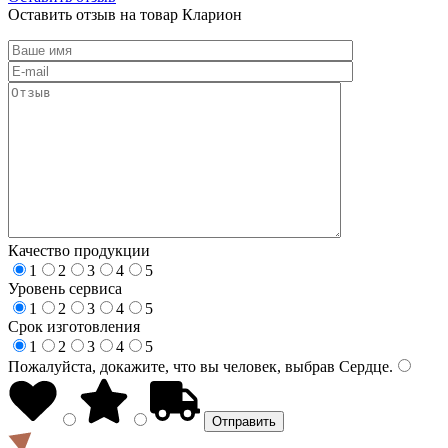
Оставить отзыв на товар Кларион
Качество продукции
1
2
3
4
5
Уровень сервиса
1
2
3
4
5
Срок изготовления
1
2
3
4
5
Пожалуйста, докажите, что вы человек, выбрав
Сердце
.