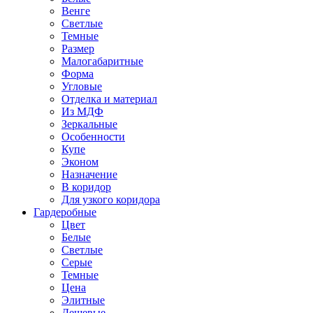
Венге
Светлые
Темные
Размер
Малогабаритные
Форма
Угловые
Отделка и материал
Из МДФ
Зеркальные
Особенности
Купе
Эконом
Назначение
В коридор
Для узкого коридора
Гардеробные
Цвет
Белые
Светлые
Серые
Темные
Цена
Элитные
Дешевые