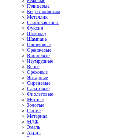
Бежевые
Глянцевые
Кофе с молоком
Металлик
Слоновая кость
Фуксия
Шоколад
Шампань
Оливковые
Оранжевые
Вишневые
Изумрудные
Венге
Ореховые
Янтарные
Сиреневые
Салатовые
Фиолетовые
Мятные
Золотые
Синие
Материал
МДФ
Эмаль
Акрил