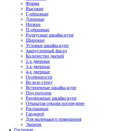
Форма
Высокие
Г-образные
Длинные
Низкие
П-образные
Радиусные шкафы-купе
Широкие
Угловые шкафы-купе
Закругленный фасад
Количество дверей
2-х дверные
3-х дверные
4-х дверные
Особенности
Во всю стену
Встроенные шкафы-купе
Под потолок
Раздвижные шкафы-купе
Открытая секция посередине
Распашные
Гардероб
Для маленького помещения
Эконом
Гостиные