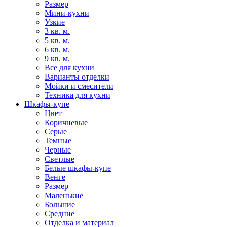
Размер
Мини-кухни
Узкие
3 кв. м.
5 кв. м.
6 кв. м.
9 кв. м.
Все для кухни
Варианты отделки
Мойки и смесители
Техника для кухни
Шкафы-купе
Цвет
Коричневые
Серые
Темные
Черные
Светлые
Белые шкафы-купе
Венге
Размер
Маленькие
Большие
Средние
Отделка и материал