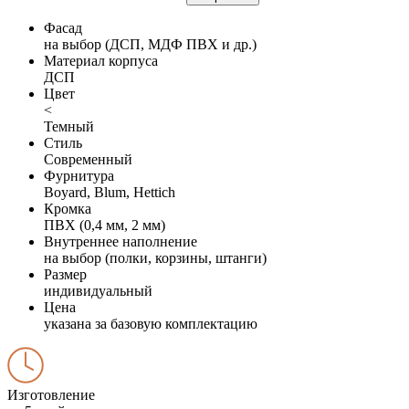
Фасад
на выбор (ДСП, МДФ ПВХ и др.)
Материал корпуса
ДСП
Цвет
<
Темный
Стиль
Современный
Фурнитура
Boyard, Blum, Hettich
Кромка
ПВХ (0,4 мм, 2 мм)
Внутреннее наполнение
на выбор (полки, корзины, штанги)
Размер
индивидуальный
Цена
указана за базовую комплектацию
Изготовление