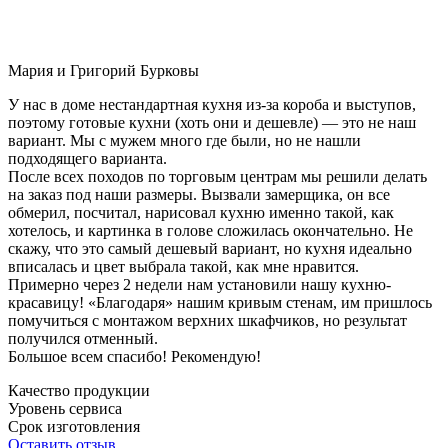
Мария и Григорий Бурковы
У нас в доме нестандартная кухня из-за короба и выступов,
поэтому готовые кухни (хоть они и дешевле) — это не наш
вариант. Мы с мужем много где были, но не нашли
подходящего варианта.
После всех походов по торговым центрам мы решили делать
на заказ под наши размеры. Вызвали замерщика, он все
обмерил, посчитал, нарисовал кухню именно такой, как
хотелось, и картинка в голове сложилась окончательно. Не
скажу, что это самый дешевый вариант, но кухня идеально
вписалась и цвет выбрала такой, как мне нравится.
Примерно через 2 недели нам установили нашу кухню-
красавицу! «Благодаря» нашим кривым стенам, им пришлось
помучиться с монтажом верхних шкафчиков, но результат
получился отменный.
Большое всем спасибо! Рекомендую!
Качество продукции
Уровень сервиса
Срок изготовления
Оставить отзыв