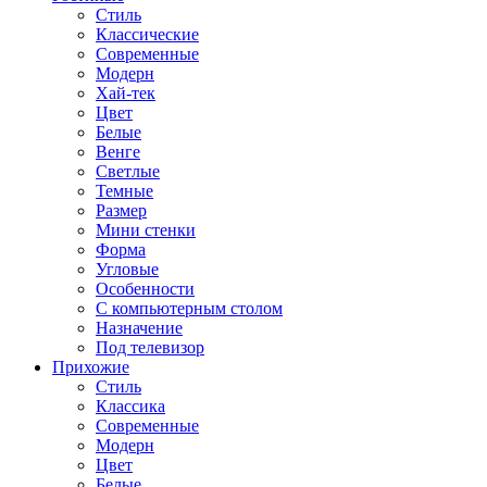
Стиль
Классические
Современные
Модерн
Хай-тек
Цвет
Белые
Венге
Светлые
Темные
Размер
Мини стенки
Форма
Угловые
Особенности
С компьютерным столом
Назначение
Под телевизор
Прихожие
Стиль
Классика
Современные
Модерн
Цвет
Белые