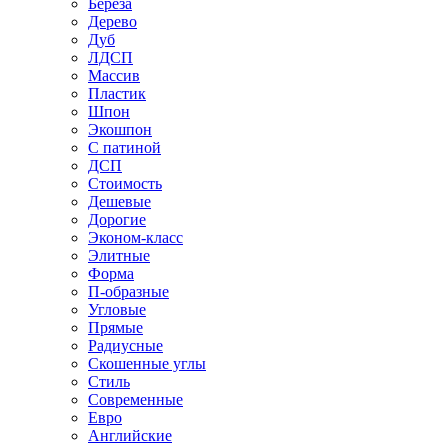
Береза
Дерево
Дуб
ЛДСП
Массив
Пластик
Шпон
Экошпон
С патиной
ДСП
Стоимость
Дешевые
Дорогие
Эконом-класс
Элитные
Форма
П-образные
Угловые
Прямые
Радиусные
Скошенные углы
Стиль
Современные
Евро
Английские