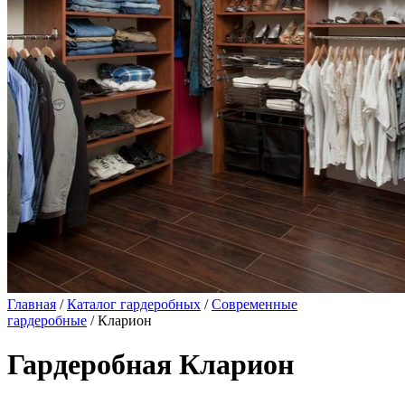
Главная
/
Каталог гардеробных
/
Современные
гардеробные
/ Кларион
Гардеробная Кларион