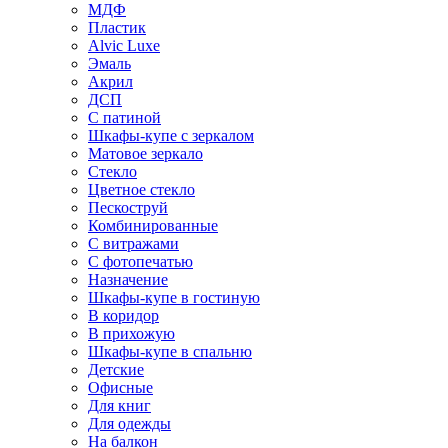
МДФ
Пластик
Alvic Luxe
Эмаль
Акрил
ДСП
С патиной
Шкафы-купе с зеркалом
Матовое зеркало
Стекло
Цветное стекло
Пескоструй
Комбинированные
С витражами
С фотопечатью
Назначение
Шкафы-купе в гостиную
В коридор
В прихожую
Шкафы-купе в спальню
Детские
Офисные
Для книг
Для одежды
На балкон