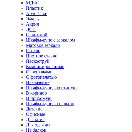
МДФ
Пластик
Alvic Luxe
Эмаль
Акрил
ДСП
С патиной
Шкафы-купе с зеркалом
Матовое зеркало
Стекло
Цветное стекло
Пескоструй
Комбинированные
С витражами
С фотопечатью
Назначение
Шкафы-купе в гостиную
В коридор
В прихожую
Шкафы-купе в спальню
Детские
Офисные
Для книг
Для одежды
На балкон