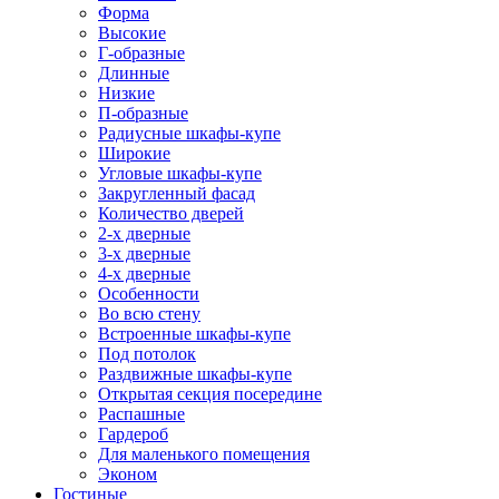
Форма
Высокие
Г-образные
Длинные
Низкие
П-образные
Радиусные шкафы-купе
Широкие
Угловые шкафы-купе
Закругленный фасад
Количество дверей
2-х дверные
3-х дверные
4-х дверные
Особенности
Во всю стену
Встроенные шкафы-купе
Под потолок
Раздвижные шкафы-купе
Открытая секция посередине
Распашные
Гардероб
Для маленького помещения
Эконом
Гостиные