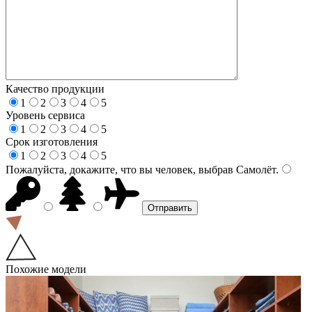
Качество продукции
1
2
3
4
5
Уровень сервиса
1
2
3
4
5
Срок изготовления
1
2
3
4
5
Пожалуйста, докажите, что вы человек, выбрав
Самолёт
.
Похожие модели