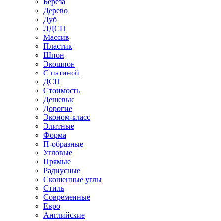
Береза
Дерево
Дуб
ЛДСП
Массив
Пластик
Шпон
Экошпон
С патиной
ДСП
Стоимость
Дешевые
Дорогие
Эконом-класс
Элитные
Форма
П-образные
Угловые
Прямые
Радиусные
Скошенные углы
Стиль
Современные
Евро
Английские