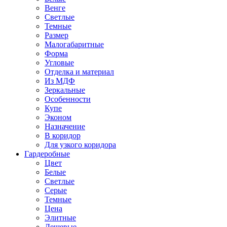
Венге
Светлые
Темные
Размер
Малогабаритные
Форма
Угловые
Отделка и материал
Из МДФ
Зеркальные
Особенности
Купе
Эконом
Назначение
В коридор
Для узкого коридора
Гардеробные
Цвет
Белые
Светлые
Серые
Темные
Цена
Элитные
Дешевые