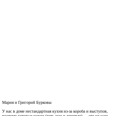
Мария и Григорий Бурковы
У нас в доме нестандартная кухня из-за короба и выступов,
поэтому готовые кухни (хоть они и дешевле) — это не наш