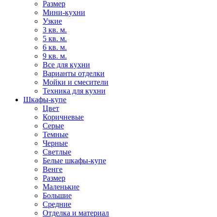
Размер
Мини-кухни
Узкие
3 кв. м.
5 кв. м.
6 кв. м.
9 кв. м.
Все для кухни
Варианты отделки
Мойки и смесители
Техника для кухни
Шкафы-купе
Цвет
Коричневые
Серые
Темные
Черные
Светлые
Белые шкафы-купе
Венге
Размер
Маленькие
Большие
Средние
Отделка и материал