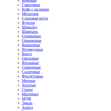
Бежевые
Глянцевые
Кофе с молоком
Металлик
Слоновая кость
Фуксия
Шоколад
Шампань
Оливковые
Оранжевые
Вишневые
Изумрудные
Венге
Ореховые
Янтарные
Сиреневые
Салатовые
Фиолетовые
Мятные
Золотые
Синие
Материал
МДФ
Эмаль
Акрил