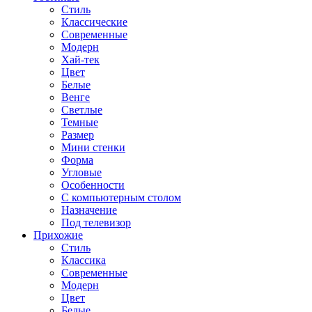
Стиль
Классические
Современные
Модерн
Хай-тек
Цвет
Белые
Венге
Светлые
Темные
Размер
Мини стенки
Форма
Угловые
Особенности
С компьютерным столом
Назначение
Под телевизор
Прихожие
Стиль
Классика
Современные
Модерн
Цвет
Белые