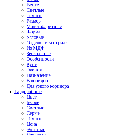
Венге
Светлые
Темные
Размер
Малогабаритные
Форма
Угловые
Отделка и материал
Из МДФ
Зеркальные
Особенности
Купе
Эконом
Назначение
В коридор
Для узкого коридора
Гардеробные
Цвет
Белые
Светлые
Серые
Темные
Цена
Элитные
Дешевые