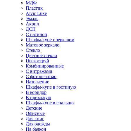
МДФ
Пластик
Alvic Luxe
Эмаль
Акрил
ДСП
С патиной
Шкафы-купе с зеркалом
Матовое зеркало
Стекло
Цветное стекло
Пескоструй
Комбинированные
С витражами
С фотопечатью
Назначение
Шкафы-купе в гостиную
В коридор
В прихожую
Шкафы-купе в спальню
Детские
Офисные
Для книг
Для одежды
На балкон