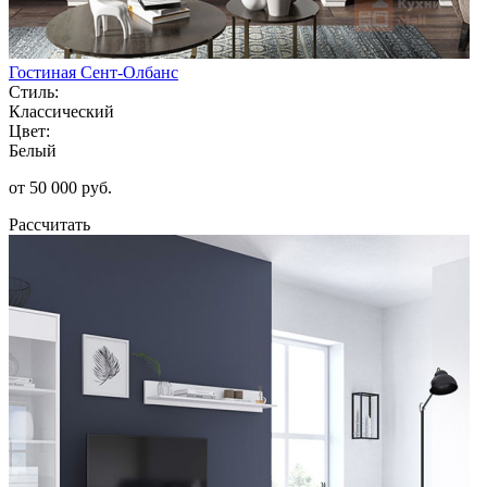
Гостиная Сент-Олбанс
Стиль:
Классический
Цвет:
Белый
от 50 000 руб.
Рассчитать