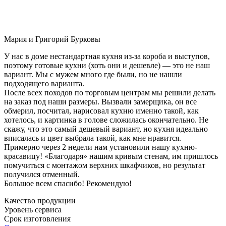
Мария и Григорий Бурковы
У нас в доме нестандартная кухня из-за короба и выступов,
поэтому готовые кухни (хоть они и дешевле) — это не наш
вариант. Мы с мужем много где были, но не нашли
подходящего варианта.
После всех походов по торговым центрам мы решили делать
на заказ под наши размеры. Вызвали замерщика, он все
обмерил, посчитал, нарисовал кухню именно такой, как
хотелось, и картинка в голове сложилась окончательно. Не
скажу, что это самый дешевый вариант, но кухня идеально
вписалась и цвет выбрала такой, как мне нравится.
Примерно через 2 недели нам установили нашу кухню-
красавицу! «Благодаря» нашим кривым стенам, им пришлось
помучиться с монтажом верхних шкафчиков, но результат
получился отменный.
Большое всем спасибо! Рекомендую!
Качество продукции
Уровень сервиса
Срок изготовления