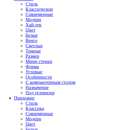
Стиль
Классические
Современные
Модерн
Хай-тек
Цвет
Белые
Венге
Светлые
Темные
Размер
Мини стенки
Форма
Угловые
Особенности
С компьютерным столом
Назначение
Под телевизор
Прихожие
Стиль
Классика
Современные
Модерн
Цвет
Белые