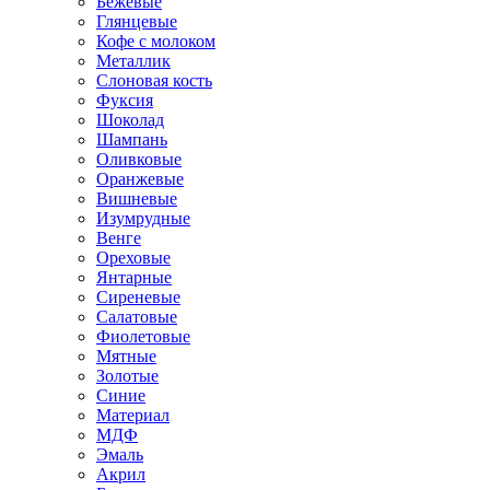
Бежевые
Глянцевые
Кофе с молоком
Металлик
Слоновая кость
Фуксия
Шоколад
Шампань
Оливковые
Оранжевые
Вишневые
Изумрудные
Венге
Ореховые
Янтарные
Сиреневые
Салатовые
Фиолетовые
Мятные
Золотые
Синие
Материал
МДФ
Эмаль
Акрил