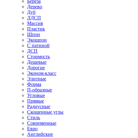
Береза
Дерево
Дуб
ЛДСП
Массив
Пластик
Шпон
Экошпон
С патиной
ДСП
Стоимость
Дешевые
Дорогие
Эконом-класс
Элитные
Форма
П-образные
Угловые
Прямые
Радиусные
Скошенные углы
Стиль
Современные
Евро
Английские