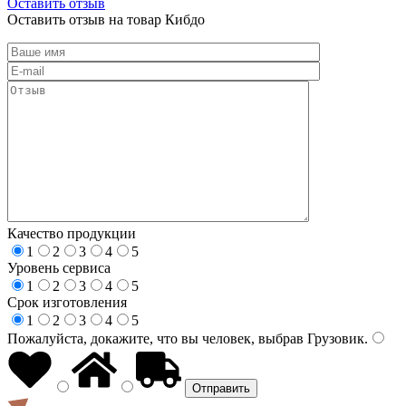
Оставить отзыв
Оставить отзыв на товар Кибдо
Качество продукции
1
2
3
4
5
Уровень сервиса
1
2
3
4
5
Срок изготовления
1
2
3
4
5
Пожалуйста, докажите, что вы человек, выбрав
Грузовик
.