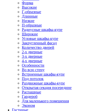
Форма
Высокие
Г-образные
Длинные
Низкие
П-образные
Радиусные шкафы-купе
Широкие
Угловые шкафы-купе
Закругленный фасад
Количество дверей
2-х дверные
3-х дверные
4-х дверные
Особенности
Во всю стену
Встроенные шкафы-купе
Под потолок
Раздвижные шкафы-купе
Открытая секция посередине
Распашные
Гардероб
Для маленького помещения
Эконом
Гостиные