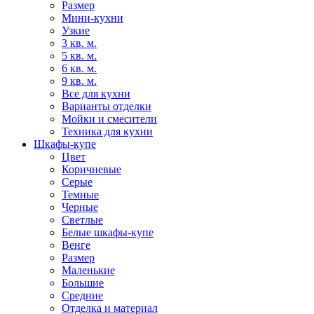
Размер
Мини-кухни
Узкие
3 кв. м.
5 кв. м.
6 кв. м.
9 кв. м.
Все для кухни
Варианты отделки
Мойки и смесители
Техника для кухни
Шкафы-купе
Цвет
Коричневые
Серые
Темные
Черные
Светлые
Белые шкафы-купе
Венге
Размер
Маленькие
Большие
Средние
Отделка и материал