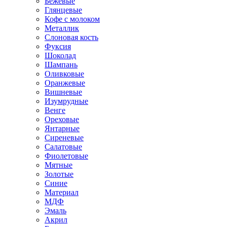
Бежевые
Глянцевые
Кофе с молоком
Металлик
Слоновая кость
Фуксия
Шоколад
Шампань
Оливковые
Оранжевые
Вишневые
Изумрудные
Венге
Ореховые
Янтарные
Сиреневые
Салатовые
Фиолетовые
Мятные
Золотые
Синие
Материал
МДФ
Эмаль
Акрил