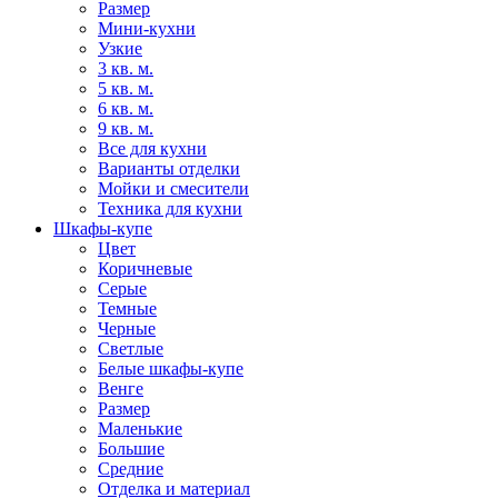
Размер
Мини-кухни
Узкие
3 кв. м.
5 кв. м.
6 кв. м.
9 кв. м.
Все для кухни
Варианты отделки
Мойки и смесители
Техника для кухни
Шкафы-купе
Цвет
Коричневые
Серые
Темные
Черные
Светлые
Белые шкафы-купе
Венге
Размер
Маленькие
Большие
Средние
Отделка и материал