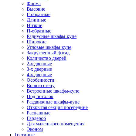
Форма
Высокие
Г-образные
Длинные
Низкие
П-образные
Радиусные шкафы-купе
Широкие
Угловые шкафы-купе
Закругленный фасад
Количество дверей
2-х дверные
3-х дверные
4-х дверные
Особенности
Во всю стену
Встроенные шкафы-купе
Под потолок
Раздвижные шкафы-купе
Открытая секция посередине
Распашные
Гардероб
Для маленького помещения
Эконом
Гостиные