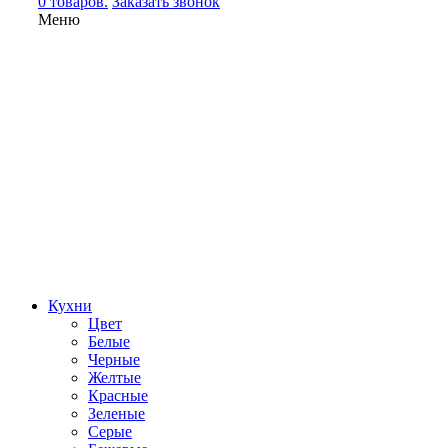
0 товаров.
Заказать звонок
Меню
Кухни
Цвет
Белые
Черные
Желтые
Красные
Зеленые
Серые