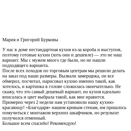
Мария и Григорий Бурковы
У нас в доме нестандартная кухня из-за короба и выступов,
поэтому готовые кухни (хоть они и дешевле) — это не наш
вариант. Мы с мужем много где были, но не нашли
подходящего варианта.
После всех походов по торговым центрам мы решили делать
на заказ под наши размеры. Вызвали замерщика, он все
обмерил, посчитал, нарисовал кухню именно такой, как
хотелось, и картинка в голове сложилась окончательно. Не
скажу, что это самый дешевый вариант, но кухня идеально
вписалась и цвет выбрала такой, как мне нравится.
Примерно через 2 недели нам установили нашу кухню-
красавицу! «Благодаря» нашим кривым стенам, им пришлось
помучиться с монтажом верхних шкафчиков, но результат
получился отменный.
Большое всем спасибо! Рекомендую!