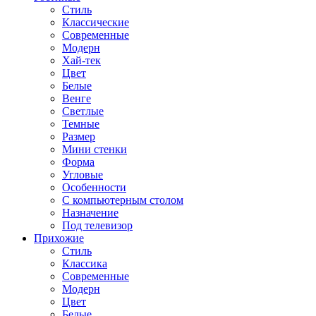
Стиль
Классические
Современные
Модерн
Хай-тек
Цвет
Белые
Венге
Светлые
Темные
Размер
Мини стенки
Форма
Угловые
Особенности
С компьютерным столом
Назначение
Под телевизор
Прихожие
Стиль
Классика
Современные
Модерн
Цвет
Белые