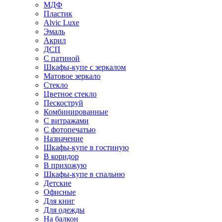
МДФ
Пластик
Alvic Luxe
Эмаль
Акрил
ДСП
С патиной
Шкафы-купе с зеркалом
Матовое зеркало
Стекло
Цветное стекло
Пескоструй
Комбинированные
С витражами
С фотопечатью
Назначение
Шкафы-купе в гостиную
В коридор
В прихожую
Шкафы-купе в спальню
Детские
Офисные
Для книг
Для одежды
На балкон