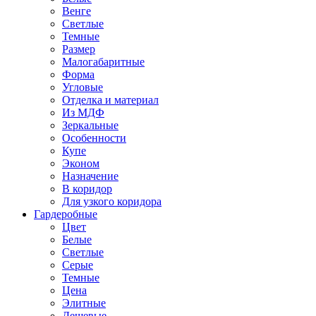
Венге
Светлые
Темные
Размер
Малогабаритные
Форма
Угловые
Отделка и материал
Из МДФ
Зеркальные
Особенности
Купе
Эконом
Назначение
В коридор
Для узкого коридора
Гардеробные
Цвет
Белые
Светлые
Серые
Темные
Цена
Элитные
Дешевые