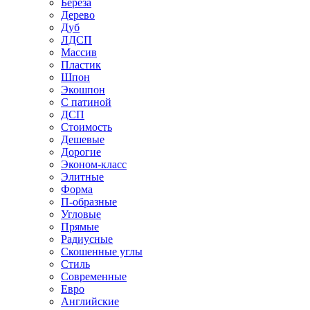
Береза
Дерево
Дуб
ЛДСП
Массив
Пластик
Шпон
Экошпон
С патиной
ДСП
Стоимость
Дешевые
Дорогие
Эконом-класс
Элитные
Форма
П-образные
Угловые
Прямые
Радиусные
Скошенные углы
Стиль
Современные
Евро
Английские