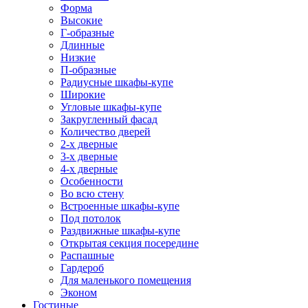
Форма
Высокие
Г-образные
Длинные
Низкие
П-образные
Радиусные шкафы-купе
Широкие
Угловые шкафы-купе
Закругленный фасад
Количество дверей
2-х дверные
3-х дверные
4-х дверные
Особенности
Во всю стену
Встроенные шкафы-купе
Под потолок
Раздвижные шкафы-купе
Открытая секция посередине
Распашные
Гардероб
Для маленького помещения
Эконом
Гостиные