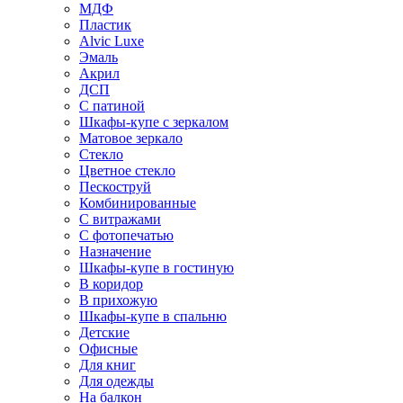
МДФ
Пластик
Alvic Luxe
Эмаль
Акрил
ДСП
С патиной
Шкафы-купе с зеркалом
Матовое зеркало
Стекло
Цветное стекло
Пескоструй
Комбинированные
С витражами
С фотопечатью
Назначение
Шкафы-купе в гостиную
В коридор
В прихожую
Шкафы-купе в спальню
Детские
Офисные
Для книг
Для одежды
На балкон