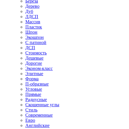
Береза
Дерево
Дуб
ЛДСП
Массив
Пластик
Шпон
Экошпон
С патиной
ДСП
Стоимость
Дешевые
Дорогие
Эконом-класс
Элитные
Форма
П-образные
Угловые
Прямые
Радиусные
Скошенные углы
Стиль
Современные
Евро
Английские