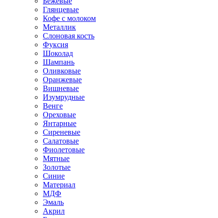
Бежевые
Глянцевые
Кофе с молоком
Металлик
Слоновая кость
Фуксия
Шоколад
Шампань
Оливковые
Оранжевые
Вишневые
Изумрудные
Венге
Ореховые
Янтарные
Сиреневые
Салатовые
Фиолетовые
Мятные
Золотые
Синие
Материал
МДФ
Эмаль
Акрил