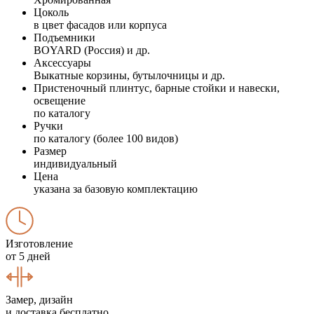
Цоколь
в цвет фасадов или корпуса
Подъемники
BOYARD (Россия) и др.
Аксессуары
Выкатные корзины, бутылочницы и др.
Пристеночный плинтус, барные стойки и навески,
освещение
по каталогу
Ручки
по каталогу (более 100 видов)
Размер
индивидуальный
Цена
указана за базовую комплектацию
Изготовление
от 5 дней
Замер, дизайн
и доставка бесплатно