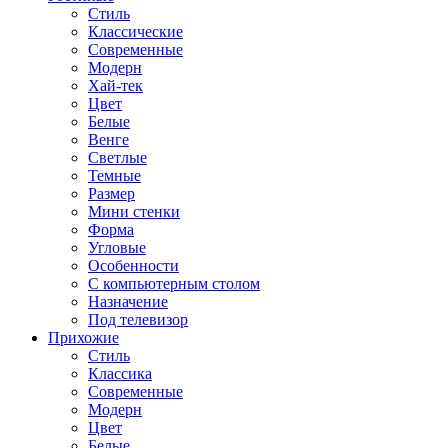
Стиль
Классические
Современные
Модерн
Хай-тек
Цвет
Белые
Венге
Светлые
Темные
Размер
Мини стенки
Форма
Угловые
Особенности
С компьютерным столом
Назначение
Под телевизор
Прихожие
Стиль
Классика
Современные
Модерн
Цвет
Белые