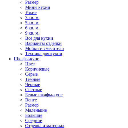
Размер
Мини-кухни
Узкие
3 кв. м.
5 кв. м.
6 кв. м.
9 кв. м.
Все для кухни
Варианты отделки
Мойки и смесители
Техника для кухни
Шкафы-купе
Цвет
Коричневые
Серые
Темные
Черные
Светлые
Белые шкафы-купе
Венге
Размер
Маленькие
Большие
Средние
Отделка и материал