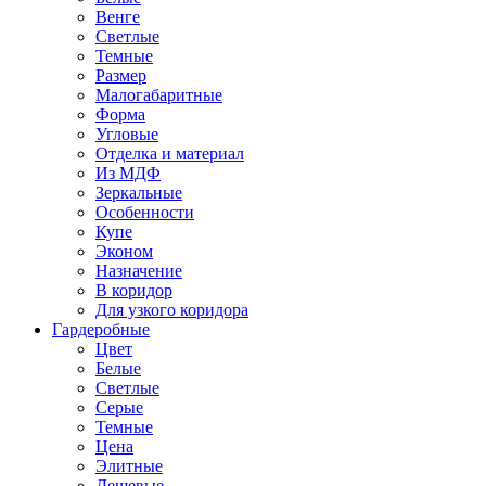
Венге
Светлые
Темные
Размер
Малогабаритные
Форма
Угловые
Отделка и материал
Из МДФ
Зеркальные
Особенности
Купе
Эконом
Назначение
В коридор
Для узкого коридора
Гардеробные
Цвет
Белые
Светлые
Серые
Темные
Цена
Элитные
Дешевые