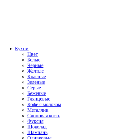
Кухни
Цвет
Белые
Черные
Желтые
Красные
Зеленые
Серые
Бежевые
Глянцевые
Кофе с молоком
Металлик
Слоновая кость
Фуксия
Шоколад
Шампань
Оливковые