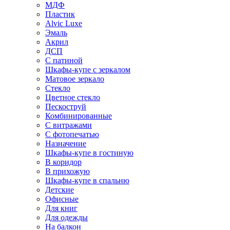
МДФ
Пластик
Alvic Luxe
Эмаль
Акрил
ДСП
С патиной
Шкафы-купе с зеркалом
Матовое зеркало
Стекло
Цветное стекло
Пескоструй
Комбинированные
С витражами
С фотопечатью
Назначение
Шкафы-купе в гостиную
В коридор
В прихожую
Шкафы-купе в спальню
Детские
Офисные
Для книг
Для одежды
На балкон