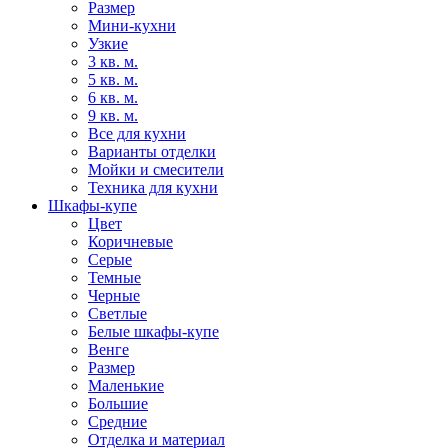
Размер
Мини-кухни
Узкие
3 кв. м.
5 кв. м.
6 кв. м.
9 кв. м.
Все для кухни
Варианты отделки
Мойки и смесители
Техника для кухни
Шкафы-купе
Цвет
Коричневые
Серые
Темные
Черные
Светлые
Белые шкафы-купе
Венге
Размер
Маленькие
Большие
Средние
Отделка и материал