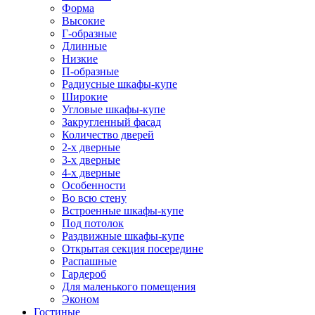
Форма
Высокие
Г-образные
Длинные
Низкие
П-образные
Радиусные шкафы-купе
Широкие
Угловые шкафы-купе
Закругленный фасад
Количество дверей
2-х дверные
3-х дверные
4-х дверные
Особенности
Во всю стену
Встроенные шкафы-купе
Под потолок
Раздвижные шкафы-купе
Открытая секция посередине
Распашные
Гардероб
Для маленького помещения
Эконом
Гостиные