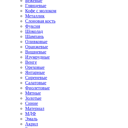
Бежевые
Глянцевые
Кофе с молоком
Металлик
Слоновая кость
Фуксия
Шоколад
Шампань
Оливковые
Оранжевые
Вишневые
Изумрудные
Венге
Ореховые
Янтарные
Сиреневые
Салатовые
Фиолетовые
Мятные
Золотые
Синие
Материал
МДФ
Эмаль
Акрил