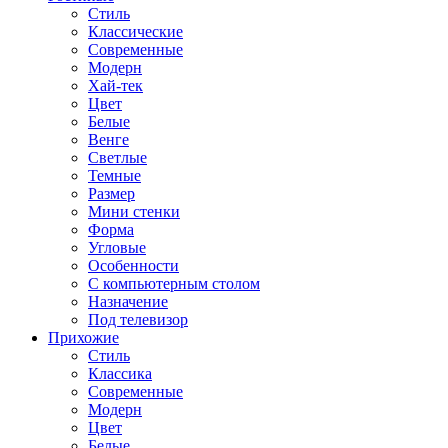
Стиль
Классические
Современные
Модерн
Хай-тек
Цвет
Белые
Венге
Светлые
Темные
Размер
Мини стенки
Форма
Угловые
Особенности
С компьютерным столом
Назначение
Под телевизор
Прихожие
Стиль
Классика
Современные
Модерн
Цвет
Белые