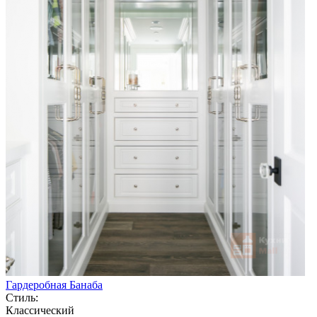
Гардеробная Банаба
Стиль:
Классический