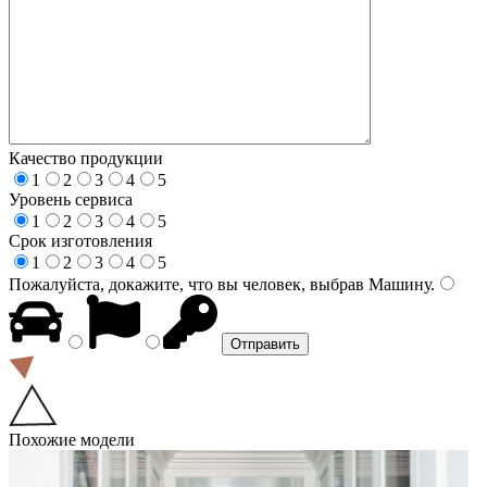
Качество продукции
1
2
3
4
5
Уровень сервиса
1
2
3
4
5
Срок изготовления
1
2
3
4
5
Пожалуйста, докажите, что вы человек, выбрав
Машину
.
Похожие модели