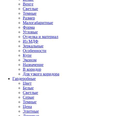
Венге
Светлые
Темные
Размер
Малогабаритные
Форма
Угловые
Отделка и материал
Из МДФ
Зеркальные
Особенности
Купе
Эконом
Назначение
В коридор
Для узкого коридора
Гардеробные
Цвет
Белые
Светлые
Серые
Темные
Цена
Элитные
Дешевые