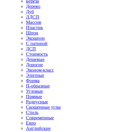
Береза
Дерево
Дуб
ЛДСП
Массив
Пластик
Шпон
Экошпон
С патиной
ДСП
Стоимость
Дешевые
Дорогие
Эконом-класс
Элитные
Форма
П-образные
Угловые
Прямые
Радиусные
Скошенные углы
Стиль
Современные
Евро
Английские