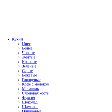
Кухни
Цвет
Белые
Черные
Желтые
Красные
Зеленые
Серые
Бежевые
Глянцевые
Кофе с молоком
Металлик
Слоновая кость
Фуксия
Шоколад
Шампань
Оливковые