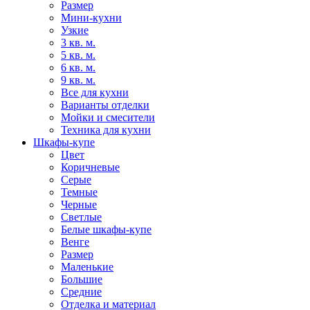
Размер
Мини-кухни
Узкие
3 кв. м.
5 кв. м.
6 кв. м.
9 кв. м.
Все для кухни
Варианты отделки
Мойки и смесители
Техника для кухни
Шкафы-купе
Цвет
Коричневые
Серые
Темные
Черные
Светлые
Белые шкафы-купе
Венге
Размер
Маленькие
Большие
Средние
Отделка и материал