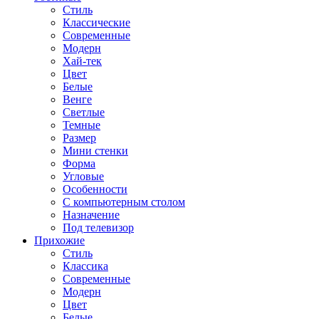
Стиль
Классические
Современные
Модерн
Хай-тек
Цвет
Белые
Венге
Светлые
Темные
Размер
Мини стенки
Форма
Угловые
Особенности
С компьютерным столом
Назначение
Под телевизор
Прихожие
Стиль
Классика
Современные
Модерн
Цвет
Белые