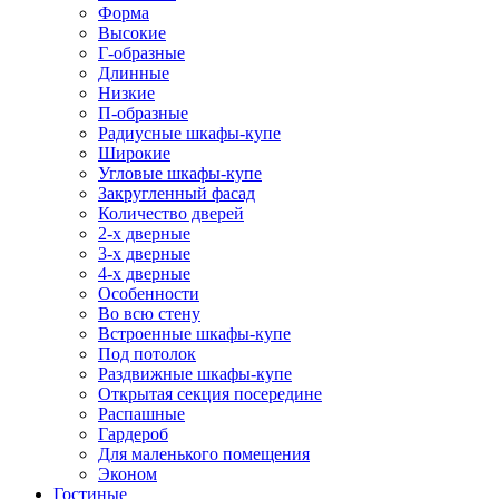
Форма
Высокие
Г-образные
Длинные
Низкие
П-образные
Радиусные шкафы-купе
Широкие
Угловые шкафы-купе
Закругленный фасад
Количество дверей
2-х дверные
3-х дверные
4-х дверные
Особенности
Во всю стену
Встроенные шкафы-купе
Под потолок
Раздвижные шкафы-купе
Открытая секция посередине
Распашные
Гардероб
Для маленького помещения
Эконом
Гостиные