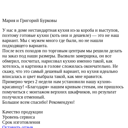
Мария и Григорий Бурковы
У нас в доме нестандартная кухня из-за короба и выступов,
поэтому готовые кухни (хоть они и дешевле) — это не наш
вариант. Мы с мужем много где были, но не нашли
подходящего варианта.
После всех походов по торговым центрам мы решили делать
на заказ под наши размеры. Вызвали замерщика, он все
обмерил, посчитал, нарисовал кухню именно такой, как
хотелось, и картинка в голове сложилась окончательно. Не
скажу, что это самый дешевый вариант, но кухня идеально
вписалась и цвет выбрала такой, как мне нравится.
Примерно через 2 недели нам установили нашу кухню-
красавицу! «Благодаря» нашим кривым стенам, им пришлось
помучиться с монтажом верхних шкафчиков, но результат
получился отменный.
Большое всем спасибо! Рекомендую!
Качество продукции
Уровень сервиса
Срок изготовления
Оставить отзыв