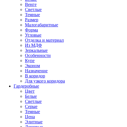
Венге
Светлые
Темные
Размер
Малогабаритные
Форма
Угловые
Отделка и материал
Из МДФ
Зеркальные
Особенности
Купе
Эконом
Назначение
В коридор
Для узкого коридора
Гардеробные
Цвет
Белые
Светлые
Серые
Темные
Цена
Элитные
Дешевые