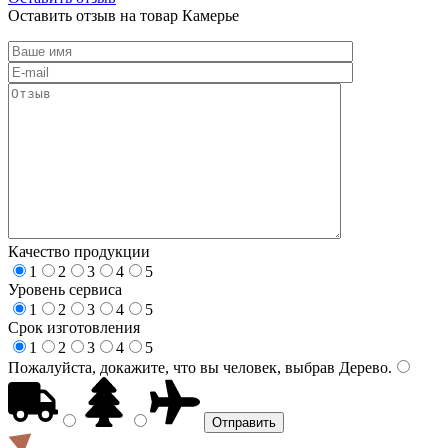
Оставить отзыв на товар Камерье
Качество продукции
1
2
3
4
5
Уровень сервиса
1
2
3
4
5
Срок изготовления
1
2
3
4
5
Пожалуйста, докажите, что вы человек, выбрав
Дерево
.