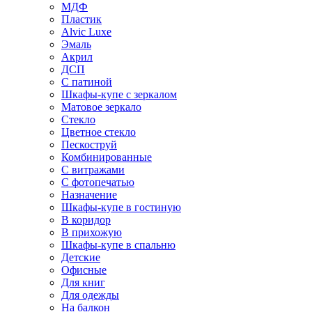
МДФ
Пластик
Alvic Luxe
Эмаль
Акрил
ДСП
С патиной
Шкафы-купе с зеркалом
Матовое зеркало
Стекло
Цветное стекло
Пескоструй
Комбинированные
С витражами
С фотопечатью
Назначение
Шкафы-купе в гостиную
В коридор
В прихожую
Шкафы-купе в спальню
Детские
Офисные
Для книг
Для одежды
На балкон