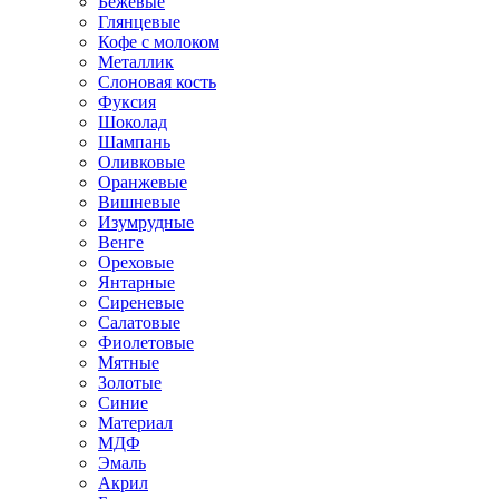
Бежевые
Глянцевые
Кофе с молоком
Металлик
Слоновая кость
Фуксия
Шоколад
Шампань
Оливковые
Оранжевые
Вишневые
Изумрудные
Венге
Ореховые
Янтарные
Сиреневые
Салатовые
Фиолетовые
Мятные
Золотые
Синие
Материал
МДФ
Эмаль
Акрил