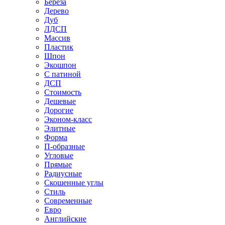
Береза
Дерево
Дуб
ЛДСП
Массив
Пластик
Шпон
Экошпон
С патиной
ДСП
Стоимость
Дешевые
Дорогие
Эконом-класс
Элитные
Форма
П-образные
Угловые
Прямые
Радиусные
Скошенные углы
Стиль
Современные
Евро
Английские