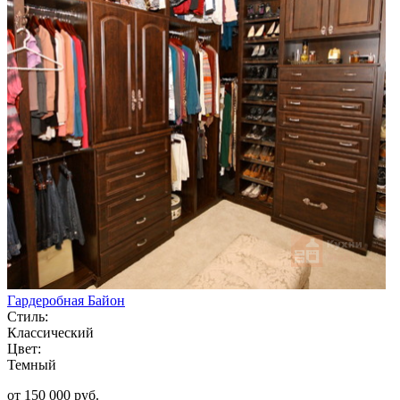
Гардеробная Байон
Стиль:
Классический
Цвет:
Темный
от 150 000 руб.