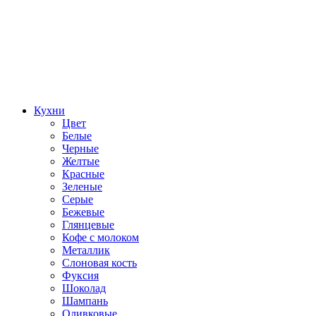
Кухни
Цвет
Белые
Черные
Желтые
Красные
Зеленые
Серые
Бежевые
Глянцевые
Кофе с молоком
Металлик
Слоновая кость
Фуксия
Шоколад
Шампань
Оливковые