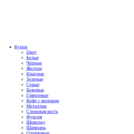
Кухни
Цвет
Белые
Черные
Желтые
Красные
Зеленые
Серые
Бежевые
Глянцевые
Кофе с молоком
Металлик
Слоновая кость
Фуксия
Шоколад
Шампань
Оливковые