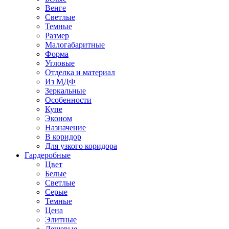
Венге
Светлые
Темные
Размер
Малогабаритные
Форма
Угловые
Отделка и материал
Из МДФ
Зеркальные
Особенности
Купе
Эконом
Назначение
В коридор
Для узкого коридора
Гардеробные
Цвет
Белые
Светлые
Серые
Темные
Цена
Элитные
Дешевые