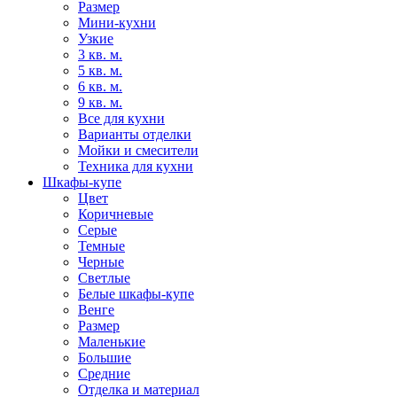
Размер
Мини-кухни
Узкие
3 кв. м.
5 кв. м.
6 кв. м.
9 кв. м.
Все для кухни
Варианты отделки
Мойки и смесители
Техника для кухни
Шкафы-купе
Цвет
Коричневые
Серые
Темные
Черные
Светлые
Белые шкафы-купе
Венге
Размер
Маленькие
Большие
Средние
Отделка и материал