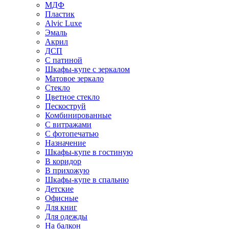
МДФ
Пластик
Alvic Luxe
Эмаль
Акрил
ДСП
С патиной
Шкафы-купе с зеркалом
Матовое зеркало
Стекло
Цветное стекло
Пескоструй
Комбинированные
С витражами
С фотопечатью
Назначение
Шкафы-купе в гостиную
В коридор
В прихожую
Шкафы-купе в спальню
Детские
Офисные
Для книг
Для одежды
На балкон