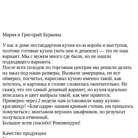
Мария и Григорий Бурковы
У нас в доме нестандартная кухня из-за короба и выступов,
поэтому готовые кухни (хоть они и дешевле) — это не наш
вариант. Мы с мужем много где были, но не нашли
подходящего варианта.
После всех походов по торговым центрам мы решили делать
на заказ под наши размеры. Вызвали замерщика, он все
обмерил, посчитал, нарисовал кухню именно такой, как
хотелось, и картинка в голове сложилась окончательно. Не
скажу, что это самый дешевый вариант, но кухня идеально
вписалась и цвет выбрала такой, как мне нравится.
Примерно через 2 недели нам установили нашу кухню-
красавицу! «Благодаря» нашим кривым стенам, им пришлось
помучиться с монтажом верхних шкафчиков, но результат
получился отменный.
Большое всем спасибо! Рекомендую!
Качество продукции