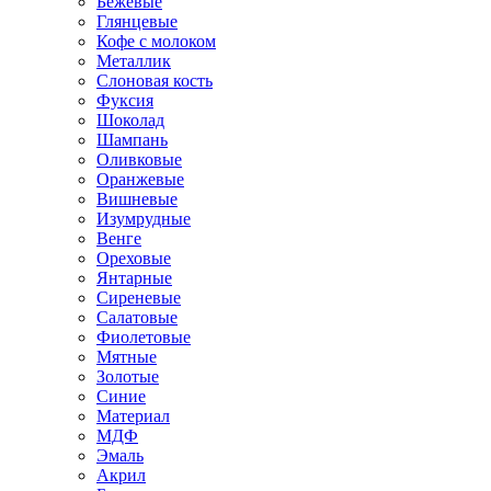
Бежевые
Глянцевые
Кофе с молоком
Металлик
Слоновая кость
Фуксия
Шоколад
Шампань
Оливковые
Оранжевые
Вишневые
Изумрудные
Венге
Ореховые
Янтарные
Сиреневые
Салатовые
Фиолетовые
Мятные
Золотые
Синие
Материал
МДФ
Эмаль
Акрил