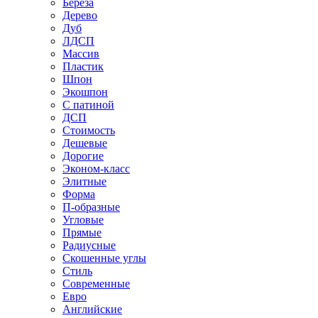
Береза
Дерево
Дуб
ЛДСП
Массив
Пластик
Шпон
Экошпон
С патиной
ДСП
Стоимость
Дешевые
Дорогие
Эконом-класс
Элитные
Форма
П-образные
Угловые
Прямые
Радиусные
Скошенные углы
Стиль
Современные
Евро
Английские