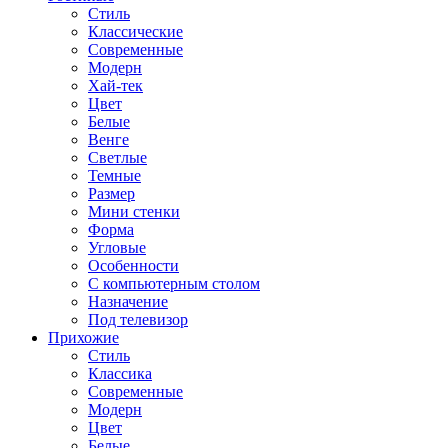
Стиль
Классические
Современные
Модерн
Хай-тек
Цвет
Белые
Венге
Светлые
Темные
Размер
Мини стенки
Форма
Угловые
Особенности
С компьютерным столом
Назначение
Под телевизор
Прихожие
Стиль
Классика
Современные
Модерн
Цвет
Белые