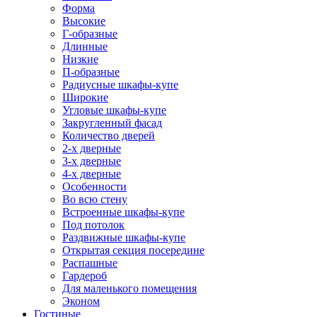
Форма
Высокие
Г-образные
Длинные
Низкие
П-образные
Радиусные шкафы-купе
Широкие
Угловые шкафы-купе
Закругленный фасад
Количество дверей
2-х дверные
3-х дверные
4-х дверные
Особенности
Во всю стену
Встроенные шкафы-купе
Под потолок
Раздвижные шкафы-купе
Открытая секция посередине
Распашные
Гардероб
Для маленького помещения
Эконом
Гостиные