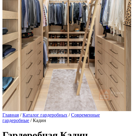
Главная
/
Каталог гардеробных
/
Современные
гардеробные
/ Кадин
Гардеробная Кадин