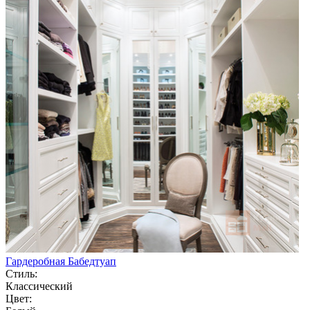
Гардеробная Бабедтуап
Стиль:
Классический
Цвет: