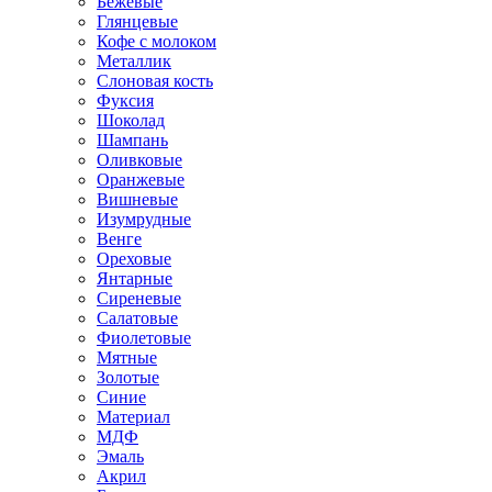
Бежевые
Глянцевые
Кофе с молоком
Металлик
Слоновая кость
Фуксия
Шоколад
Шампань
Оливковые
Оранжевые
Вишневые
Изумрудные
Венге
Ореховые
Янтарные
Сиреневые
Салатовые
Фиолетовые
Мятные
Золотые
Синие
Материал
МДФ
Эмаль
Акрил