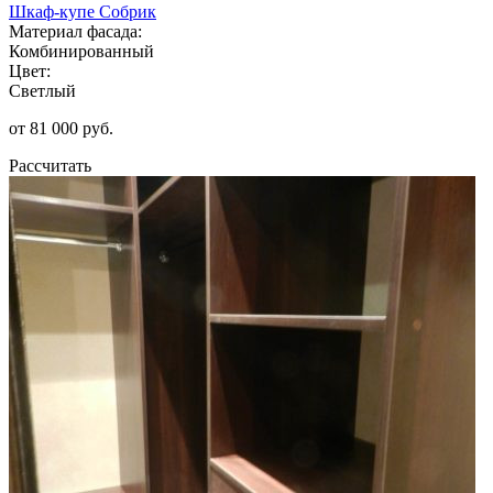
Шкаф-купе Собрик
Материал фасада:
Комбинированный
Цвет:
Светлый
от 81 000 руб.
Рассчитать