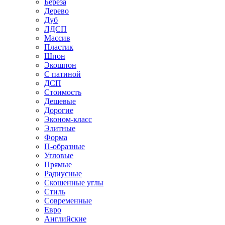
Береза
Дерево
Дуб
ЛДСП
Массив
Пластик
Шпон
Экошпон
С патиной
ДСП
Стоимость
Дешевые
Дорогие
Эконом-класс
Элитные
Форма
П-образные
Угловые
Прямые
Радиусные
Скошенные углы
Стиль
Современные
Евро
Английские