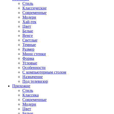
Стиль
Классические
Современные
Модерн
Хай-тек
Цвет
Белые
Венге
Светлые
Темные
Размер
Мини стенки
Форма
Угловые
Особенности
С компьютерным столом
Назначение
Под телевизор
Прихожие
Стиль
Классика
Современные
Модерн
Цвет
Белые