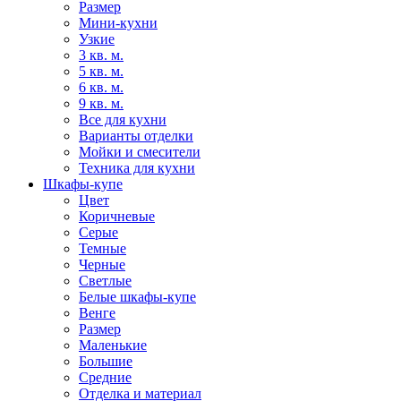
Размер
Мини-кухни
Узкие
3 кв. м.
5 кв. м.
6 кв. м.
9 кв. м.
Все для кухни
Варианты отделки
Мойки и смесители
Техника для кухни
Шкафы-купе
Цвет
Коричневые
Серые
Темные
Черные
Светлые
Белые шкафы-купе
Венге
Размер
Маленькие
Большие
Средние
Отделка и материал