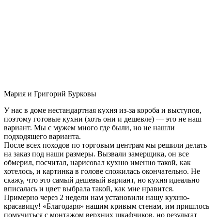
Мария и Григорий Бурковы
У нас в доме нестандартная кухня из-за короба и выступов,
поэтому готовые кухни (хоть они и дешевле) — это не наш
вариант. Мы с мужем много где были, но не нашли
подходящего варианта.
После всех походов по торговым центрам мы решили делать
на заказ под наши размеры. Вызвали замерщика, он все
обмерил, посчитал, нарисовал кухню именно такой, как
хотелось, и картинка в голове сложилась окончательно. Не
скажу, что это самый дешевый вариант, но кухня идеально
вписалась и цвет выбрала такой, как мне нравится.
Примерно через 2 недели нам установили нашу кухню-
красавицу! «Благодаря» нашим кривым стенам, им пришлось
помучиться с монтажом верхних шкафчиков, но результат