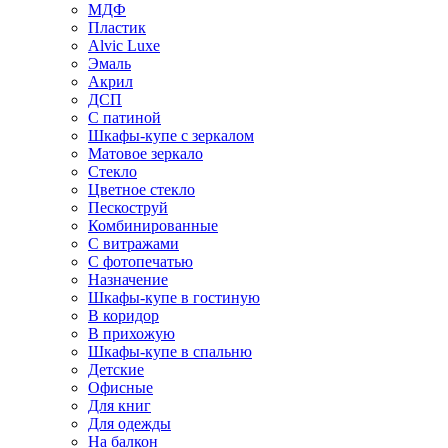
МДФ
Пластик
Alvic Luxe
Эмаль
Акрил
ДСП
С патиной
Шкафы-купе с зеркалом
Матовое зеркало
Стекло
Цветное стекло
Пескоструй
Комбинированные
С витражами
С фотопечатью
Назначение
Шкафы-купе в гостиную
В коридор
В прихожую
Шкафы-купе в спальню
Детские
Офисные
Для книг
Для одежды
На балкон