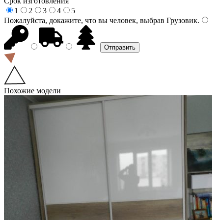
Срок изготовления
1
2
3
4
5
Пожалуйста, докажите, что вы человек, выбрав
Грузовик
.
Похожие модели