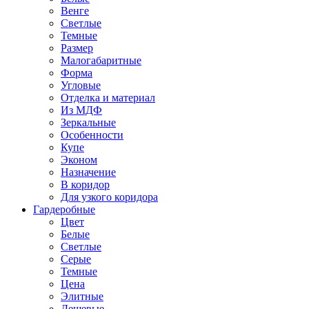
Венге
Светлые
Темные
Размер
Малогабаритные
Форма
Угловые
Отделка и материал
Из МДФ
Зеркальные
Особенности
Купе
Эконом
Назначение
В коридор
Для узкого коридора
Гардеробные
Цвет
Белые
Светлые
Серые
Темные
Цена
Элитные
Дешевые