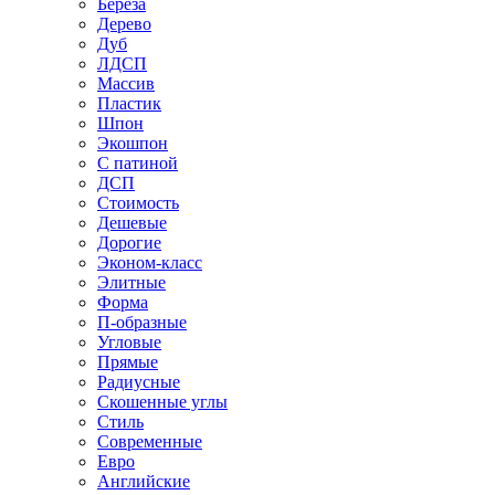
Береза
Дерево
Дуб
ЛДСП
Массив
Пластик
Шпон
Экошпон
С патиной
ДСП
Стоимость
Дешевые
Дорогие
Эконом-класс
Элитные
Форма
П-образные
Угловые
Прямые
Радиусные
Скошенные углы
Стиль
Современные
Евро
Английские