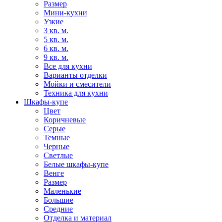
Размер
Мини-кухни
Узкие
3 кв. м.
5 кв. м.
6 кв. м.
9 кв. м.
Все для кухни
Варианты отделки
Мойки и смесители
Техника для кухни
Шкафы-купе
Цвет
Коричневые
Серые
Темные
Черные
Светлые
Белые шкафы-купе
Венге
Размер
Маленькие
Большие
Средние
Отделка и материал