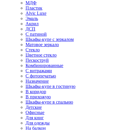
МДФ
Пластик
Alvic Luxe
Эмаль
Акрил
ДСП
С патиной
Шкафы-купе с зеркалом
Матовое зеркало
Стекло
Цветное стекло
Пескоструй
Комбинированные
С витражами
С фотопечатью
Назначение
Шкафы-купе в гостиную
В коридор
В прихожую
Шкафы-купе в спальню
Детские
Офисные
Для книг
Для одежды
На балкон