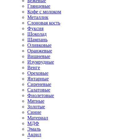
Бежевые
Глянцевые
Кофе с молоком
Металлик
Слоновая кость
Фуксия
Шоколад
Шампань
Оливковые
Оранжевые
Вишневые
Изумрудные
Венге
Ореховые
Янтарные
Сиреневые
Салатовые
Фиолетовые
Мятные
Золотые
Синие
Материал
МДФ
Эмаль
Акрил