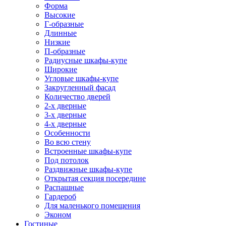
Форма
Высокие
Г-образные
Длинные
Низкие
П-образные
Радиусные шкафы-купе
Широкие
Угловые шкафы-купе
Закругленный фасад
Количество дверей
2-х дверные
3-х дверные
4-х дверные
Особенности
Во всю стену
Встроенные шкафы-купе
Под потолок
Раздвижные шкафы-купе
Открытая секция посередине
Распашные
Гардероб
Для маленького помещения
Эконом
Гостиные