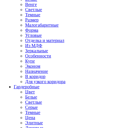
Венге
Светлые
Темные
Размер
Малогабаритные
Форма
Угловые
Отделка и материал
Из МДФ
Зеркальные
Особенности
Купе
Эконом
Назначение
В коридор
Для узкого коридора
Гардеробные
Цвет
Белые
Светлые
Серые
Темные
Цена
Элитные
Дешевые