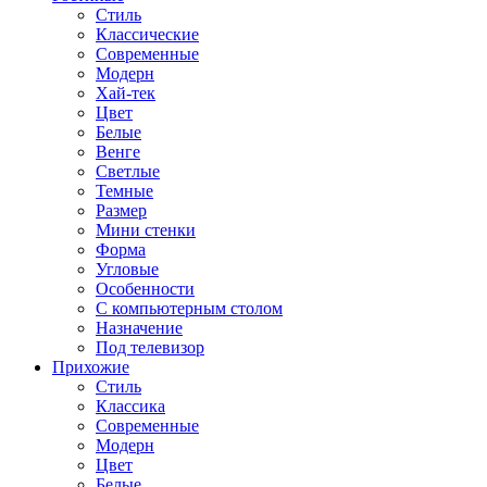
Стиль
Классические
Современные
Модерн
Хай-тек
Цвет
Белые
Венге
Светлые
Темные
Размер
Мини стенки
Форма
Угловые
Особенности
С компьютерным столом
Назначение
Под телевизор
Прихожие
Стиль
Классика
Современные
Модерн
Цвет
Белые