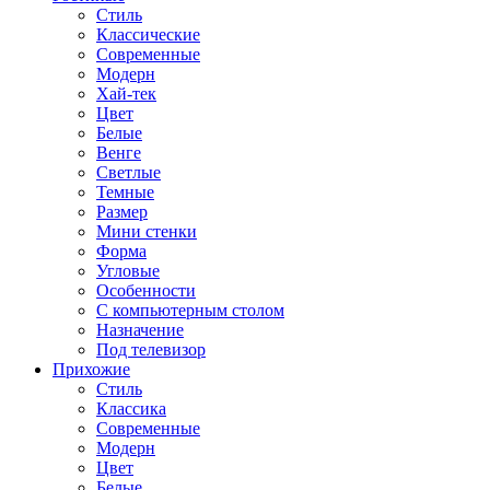
Стиль
Классические
Современные
Модерн
Хай-тек
Цвет
Белые
Венге
Светлые
Темные
Размер
Мини стенки
Форма
Угловые
Особенности
С компьютерным столом
Назначение
Под телевизор
Прихожие
Стиль
Классика
Современные
Модерн
Цвет
Белые