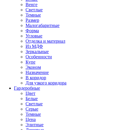
Венге
Светлые
Темные
Размер
Малогабаритные
Форма
Угловые
Отделка и материал
Из МДФ
Зеркальные
Особенности
Купе
Эконом
Назначение
В коридор
Для узкого коридора
Гардеробные
Цвет
Белые
Светлые
Серые
Темные
Цена
Элитные
Дешевые