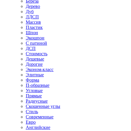
Береза
Дерево
Дуб
ЛДСП
Массив
Пластик
Шпон
Экошпон
С патиной
ДСП
Стоимость
Дешевые
Дорогие
Эконом-класс
Элитные
Форма
П-образные
Угловые
Прямые
Радиусные
Скошенные углы
Стиль
Современные
Евро
Английские