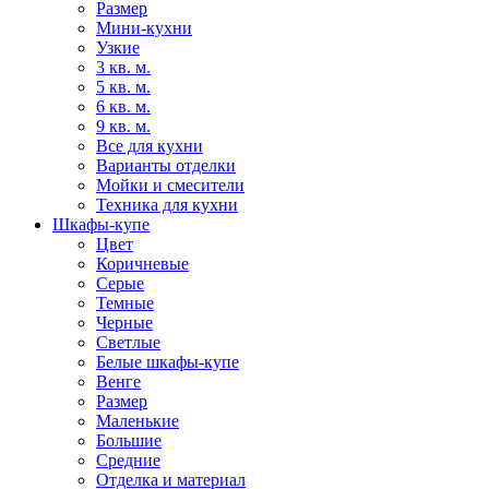
Размер
Мини-кухни
Узкие
3 кв. м.
5 кв. м.
6 кв. м.
9 кв. м.
Все для кухни
Варианты отделки
Мойки и смесители
Техника для кухни
Шкафы-купе
Цвет
Коричневые
Серые
Темные
Черные
Светлые
Белые шкафы-купе
Венге
Размер
Маленькие
Большие
Средние
Отделка и материал