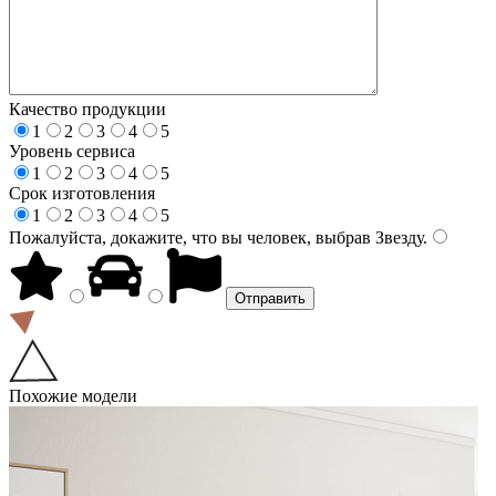
Качество продукции
1
2
3
4
5
Уровень сервиса
1
2
3
4
5
Срок изготовления
1
2
3
4
5
Пожалуйста, докажите, что вы человек, выбрав
Звезду
.
Похожие модели