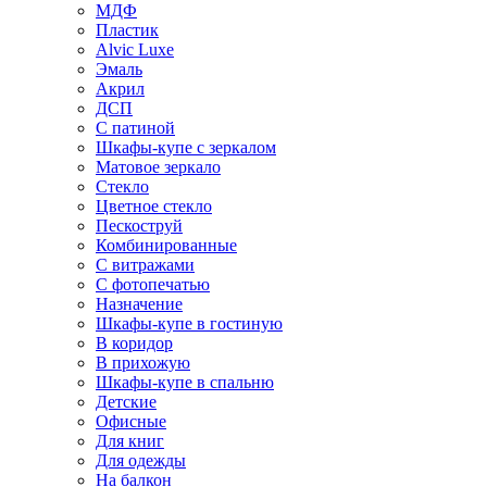
МДФ
Пластик
Alvic Luxe
Эмаль
Акрил
ДСП
С патиной
Шкафы-купе с зеркалом
Матовое зеркало
Стекло
Цветное стекло
Пескоструй
Комбинированные
С витражами
С фотопечатью
Назначение
Шкафы-купе в гостиную
В коридор
В прихожую
Шкафы-купе в спальню
Детские
Офисные
Для книг
Для одежды
На балкон