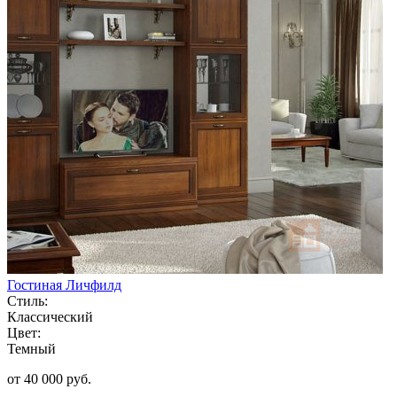
Гостиная Личфилд
Стиль:
Классический
Цвет:
Темный
от 40 000 руб.