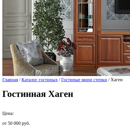
Главная
/
Каталог гостиных
/
Гостиные мини стенки
/ Хаген
Гостинная Хаген
Цена:
от 50 000
руб.