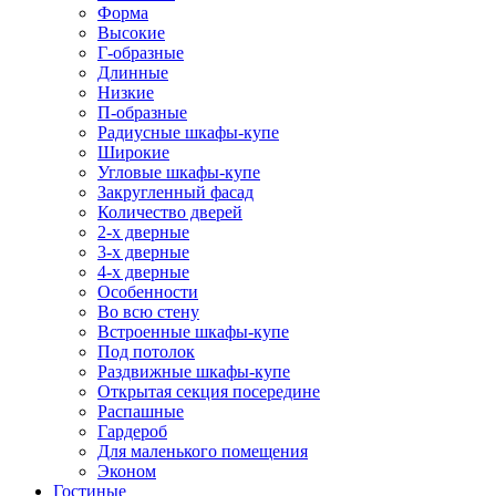
Форма
Высокие
Г-образные
Длинные
Низкие
П-образные
Радиусные шкафы-купе
Широкие
Угловые шкафы-купе
Закругленный фасад
Количество дверей
2-х дверные
3-х дверные
4-х дверные
Особенности
Во всю стену
Встроенные шкафы-купе
Под потолок
Раздвижные шкафы-купе
Открытая секция посередине
Распашные
Гардероб
Для маленького помещения
Эконом
Гостиные