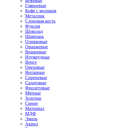
Бежевые
Глянцевые
Кофе с молоком
Металлик
Слоновая кость
Фуксия
Шоколад
Шампань
Оливковые
Оранжевые
Вишневые
Изумрудные
Венге
Ореховые
Янтарные
Сиреневые
Салатовые
Фиолетовые
Мятные
Золотые
Синие
Материал
МДФ
Эмаль
Акрил