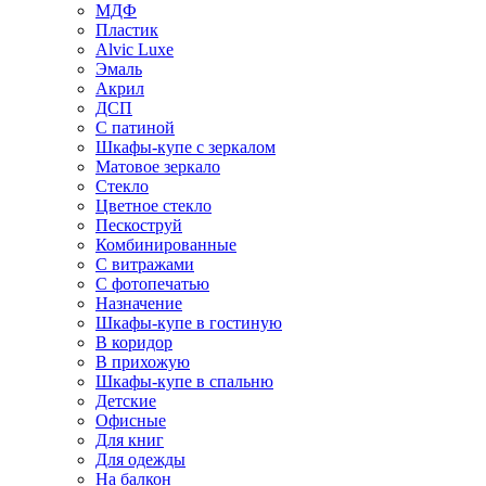
МДФ
Пластик
Alvic Luxe
Эмаль
Акрил
ДСП
С патиной
Шкафы-купе с зеркалом
Матовое зеркало
Стекло
Цветное стекло
Пескоструй
Комбинированные
С витражами
С фотопечатью
Назначение
Шкафы-купе в гостиную
В коридор
В прихожую
Шкафы-купе в спальню
Детские
Офисные
Для книг
Для одежды
На балкон