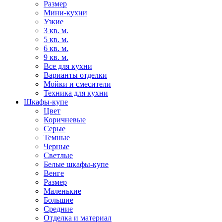
Размер
Мини-кухни
Узкие
3 кв. м.
5 кв. м.
6 кв. м.
9 кв. м.
Все для кухни
Варианты отделки
Мойки и смесители
Техника для кухни
Шкафы-купе
Цвет
Коричневые
Серые
Темные
Черные
Светлые
Белые шкафы-купе
Венге
Размер
Маленькие
Большие
Средние
Отделка и материал