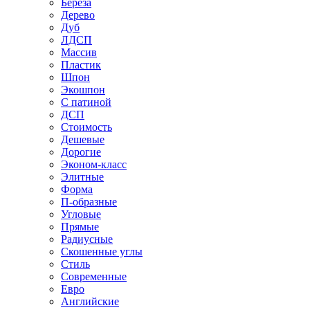
Береза
Дерево
Дуб
ЛДСП
Массив
Пластик
Шпон
Экошпон
С патиной
ДСП
Стоимость
Дешевые
Дорогие
Эконом-класс
Элитные
Форма
П-образные
Угловые
Прямые
Радиусные
Скошенные углы
Стиль
Современные
Евро
Английские