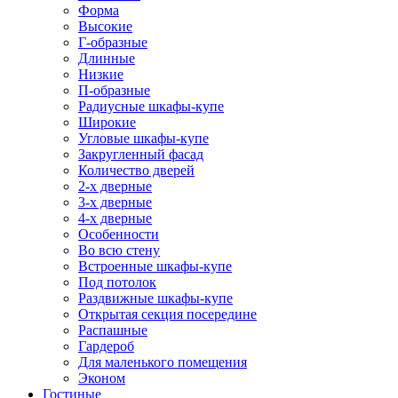
Форма
Высокие
Г-образные
Длинные
Низкие
П-образные
Радиусные шкафы-купе
Широкие
Угловые шкафы-купе
Закругленный фасад
Количество дверей
2-х дверные
3-х дверные
4-х дверные
Особенности
Во всю стену
Встроенные шкафы-купе
Под потолок
Раздвижные шкафы-купе
Открытая секция посередине
Распашные
Гардероб
Для маленького помещения
Эконом
Гостиные