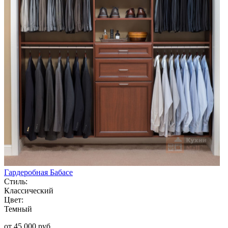
Гардеробная Бабасе
Стиль:
Классический
Цвет:
Темный
от 45 000 руб.