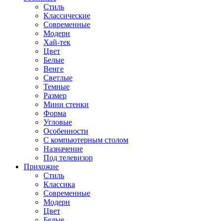
Стиль
Классические
Современные
Модерн
Хай-тек
Цвет
Белые
Венге
Светлые
Темные
Размер
Мини стенки
Форма
Угловые
Особенности
С компьютерным столом
Назначение
Под телевизор
Прихожие
Стиль
Классика
Современные
Модерн
Цвет
Белые