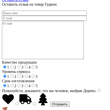
Оставить отзыв на товар Гудвин
Качество продукции
1
2
3
4
5
Уровень сервиса
1
2
3
4
5
Срок изготовления
1
2
3
4
5
Пожалуйста, докажите, что вы человек, выбрав
Дерево
.