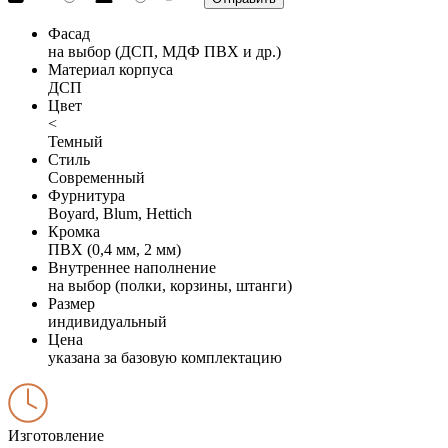
Фасад
на выбор (ДСП, МДФ ПВХ и др.)
Материал корпуса
ДСП
Цвет
<
Темный
Стиль
Современный
Фурнитура
Boyard, Blum, Hettich
Кромка
ПВХ (0,4 мм, 2 мм)
Внутреннее наполнение
на выбор (полки, корзины, штанги)
Размер
индивидуальный
Цена
указана за базовую комплектацию
Изготовление