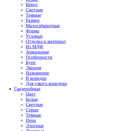
Венге
Светлые
Темные
Размер
Малогабаритные
Форма
Угловые
Отделка и материал
Из МДФ
Зеркальные
Особенности
Купе
Эконом
Назначение
В коридор
Для узкого коридора
Гардеробные
Цвет
Белые
Светлые
Серые
Темные
Цена
Элитные
Дешевые