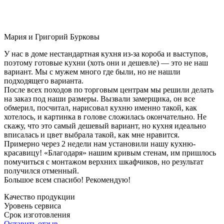
Мария и Григорий Бурковы
У нас в доме нестандартная кухня из-за короба и выступов,
поэтому готовые кухни (хоть они и дешевле) — это не наш
вариант. Мы с мужем много где были, но не нашли
подходящего варианта.
После всех походов по торговым центрам мы решили делать
на заказ под наши размеры. Вызвали замерщика, он все
обмерил, посчитал, нарисовал кухню именно такой, как
хотелось, и картинка в голове сложилась окончательно. Не
скажу, что это самый дешевый вариант, но кухня идеально
вписалась и цвет выбрала такой, как мне нравится.
Примерно через 2 недели нам установили нашу кухню-
красавицу! «Благодаря» нашим кривым стенам, им пришлось
помучиться с монтажом верхних шкафчиков, но результат
получился отменный.
Большое всем спасибо! Рекомендую!
Качество продукции
Уровень сервиса
Срок изготовления
Оставить отзыв