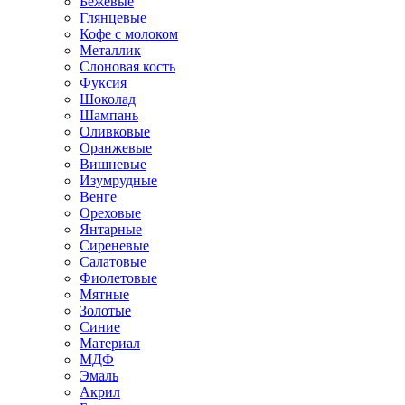
Бежевые
Глянцевые
Кофе с молоком
Металлик
Слоновая кость
Фуксия
Шоколад
Шампань
Оливковые
Оранжевые
Вишневые
Изумрудные
Венге
Ореховые
Янтарные
Сиреневые
Салатовые
Фиолетовые
Мятные
Золотые
Синие
Материал
МДФ
Эмаль
Акрил