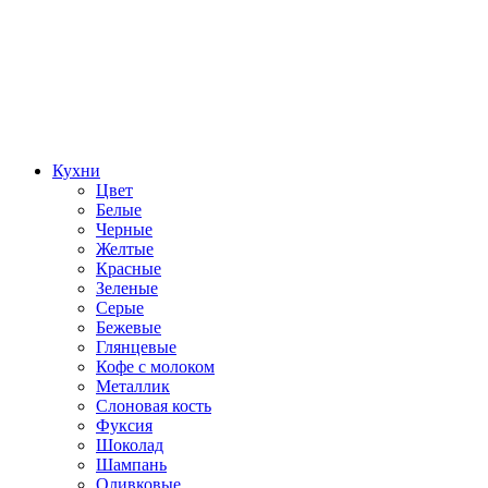
Кухни
Цвет
Белые
Черные
Желтые
Красные
Зеленые
Серые
Бежевые
Глянцевые
Кофе с молоком
Металлик
Слоновая кость
Фуксия
Шоколад
Шампань
Оливковые