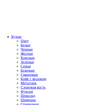
Кухни
Цвет
Белые
Черные
Желтые
Красные
Зеленые
Серые
Бежевые
Глянцевые
Кофе с молоком
Металлик
Слоновая кость
Фуксия
Шоколад
Шампань
Оливковые