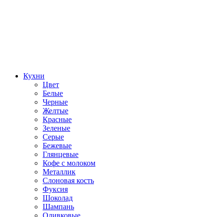
Кухни
Цвет
Белые
Черные
Желтые
Красные
Зеленые
Серые
Бежевые
Глянцевые
Кофе с молоком
Металлик
Слоновая кость
Фуксия
Шоколад
Шампань
Оливковые