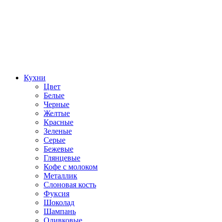
Кухни
Цвет
Белые
Черные
Желтые
Красные
Зеленые
Серые
Бежевые
Глянцевые
Кофе с молоком
Металлик
Слоновая кость
Фуксия
Шоколад
Шампань
Оливковые