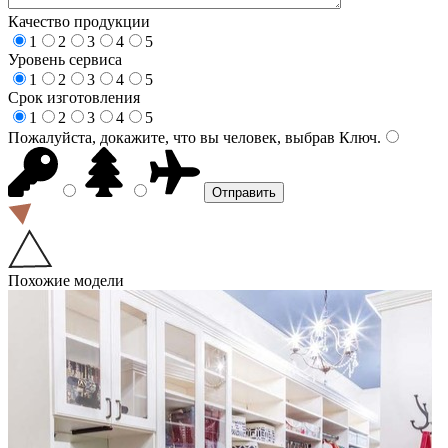
Качество продукции
1
2
3
4
5
Уровень сервиса
1
2
3
4
5
Срок изготовления
1
2
3
4
5
Пожалуйста, докажите, что вы человек, выбрав
Ключ
.
Похожие модели