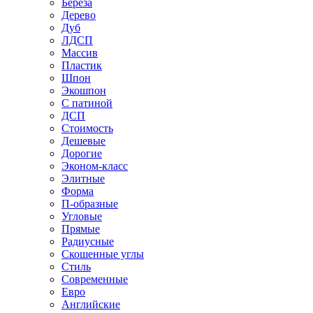
Береза
Дерево
Дуб
ЛДСП
Массив
Пластик
Шпон
Экошпон
С патиной
ДСП
Стоимость
Дешевые
Дорогие
Эконом-класс
Элитные
Форма
П-образные
Угловые
Прямые
Радиусные
Скошенные углы
Стиль
Современные
Евро
Английские