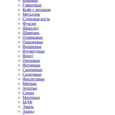
Бежевые
Глянцевые
Кофе с молоком
Металлик
Слоновая кость
Фуксия
Шоколад
Шампань
Оливковые
Оранжевые
Вишневые
Изумрудные
Венге
Ореховые
Янтарные
Сиреневые
Салатовые
Фиолетовые
Мятные
Золотые
Синие
Материал
МДФ
Эмаль
Акрил