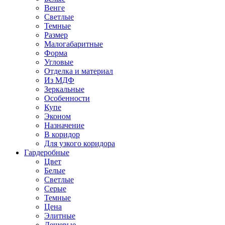
Венге
Светлые
Темные
Размер
Малогабаритные
Форма
Угловые
Отделка и материал
Из МДФ
Зеркальные
Особенности
Купе
Эконом
Назначение
В коридор
Для узкого коридора
Гардеробные
Цвет
Белые
Светлые
Серые
Темные
Цена
Элитные
Дешевые