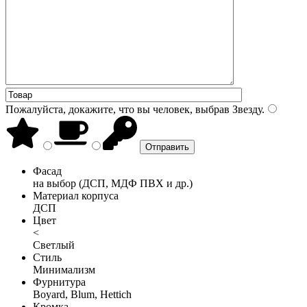
Пожалуйста, докажите, что вы человек, выбрав
Звезду
.
Фасад
на выбор (ДСП, МДФ ПВХ и др.)
Материал корпуса
ДСП
Цвет
<
Светлый
Стиль
Минимализм
Фурнитура
Boyard, Blum, Hettich
Кромка