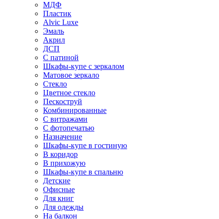
МДФ
Пластик
Alvic Luxe
Эмаль
Акрил
ДСП
С патиной
Шкафы-купе с зеркалом
Матовое зеркало
Стекло
Цветное стекло
Пескоструй
Комбинированные
С витражами
С фотопечатью
Назначение
Шкафы-купе в гостиную
В коридор
В прихожую
Шкафы-купе в спальню
Детские
Офисные
Для книг
Для одежды
На балкон