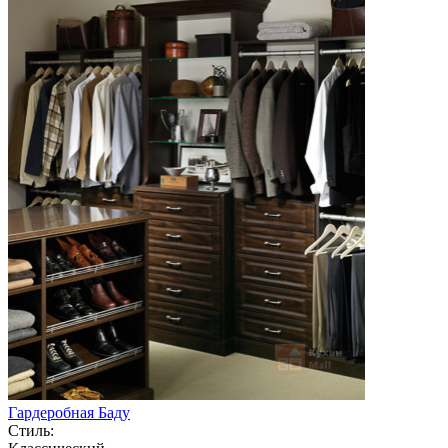
Гардеробная Баду
Стиль: