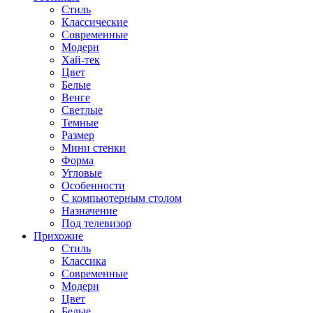
Стиль
Классические
Современные
Модерн
Хай-тек
Цвет
Белые
Венге
Светлые
Темные
Размер
Мини стенки
Форма
Угловые
Особенности
С компьютерным столом
Назначение
Под телевизор
Прихожие
Стиль
Классика
Современные
Модерн
Цвет
Белые