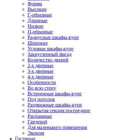
Форма
Высокие
Г-образные
Длинные
Низкие
П-образные
Радиусные шкафы-купе
Широкие
Угловые шкафы-купе
Закругленный фасад
Количество дверей
2-х дверные
3-х дверные
4-х дверные
Особенности
Во всю стену
Встроенные шкафы-купе
Под потолок
Раздвижные шкафы-купе
Открытая секция посередине
Распашные
Гардероб
Для маленького помещения
Эконом
Гостиные