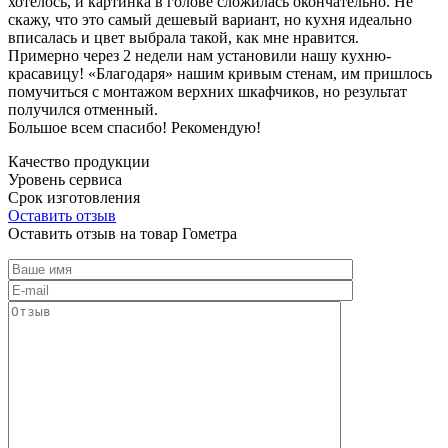
хотелось, и картинка в голове сложилась окончательно. Не
скажу, что это самый дешевый вариант, но кухня идеально
вписалась и цвет выбрала такой, как мне нравится.
Примерно через 2 недели нам установили нашу кухню-
красавицу! «Благодаря» нашим кривым стенам, им пришлось
помучиться с монтажом верхних шкафчиков, но результат
получился отменный.
Большое всем спасибо! Рекомендую!
Качество продукции
Уровень сервиса
Срок изготовления
Оставить отзыв
Оставить отзыв на товар Гометра