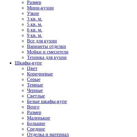
Размер
Мини-кухни
Узкие
3 кв. м.
5 кв. м.
6 кв. м.
9 кв. м.
Все для кухни
Варианты отделки
Мойки и смесители
Техника для кухни
Шкафы-купе
Цвет
Коричневые
Серые
Темные
Черные
Светлые
Белые шкафы-купе
Венге
Размер
Маленькие
Большие
Средние
Отделка и материал