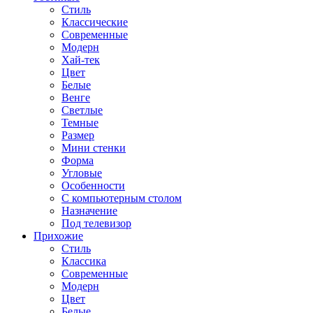
Стиль
Классические
Современные
Модерн
Хай-тек
Цвет
Белые
Венге
Светлые
Темные
Размер
Мини стенки
Форма
Угловые
Особенности
С компьютерным столом
Назначение
Под телевизор
Прихожие
Стиль
Классика
Современные
Модерн
Цвет
Белые