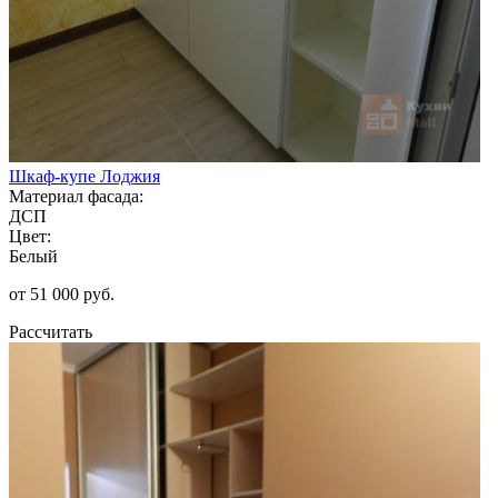
Шкаф-купе Лоджия
Материал фасада:
ДСП
Цвет:
Белый
от 51 000 руб.
Рассчитать