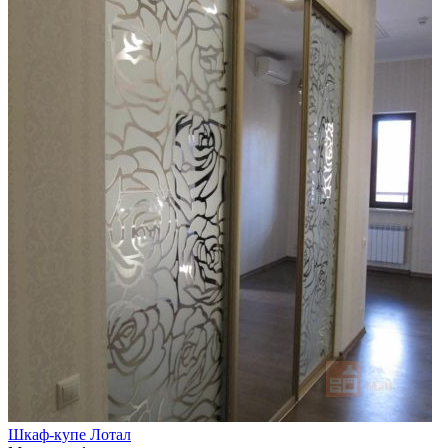
Шкаф-купе Лотал