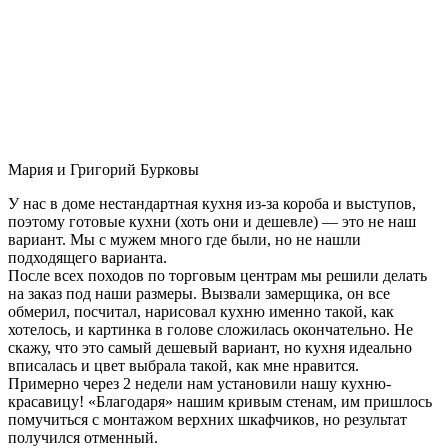
Мария и Григорий Бурковы
У нас в доме нестандартная кухня из-за короба и выступов,
поэтому готовые кухни (хоть они и дешевле) — это не наш
вариант. Мы с мужем много где были, но не нашли
подходящего варианта.
После всех походов по торговым центрам мы решили делать
на заказ под наши размеры. Вызвали замерщика, он все
обмерил, посчитал, нарисовал кухню именно такой, как
хотелось, и картинка в голове сложилась окончательно. Не
скажу, что это самый дешевый вариант, но кухня идеально
вписалась и цвет выбрала такой, как мне нравится.
Примерно через 2 недели нам установили нашу кухню-
красавицу! «Благодаря» нашим кривым стенам, им пришлось
помучиться с монтажом верхних шкафчиков, но результат
получился отменный.