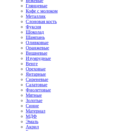
Бежевые
Глянцевые
Кофе с молоком
Металлик
Слоновая кость
Фуксия
Шоколад
Шампань
Оливковые
Оранжевые
Вишневые
Изумрудные
Венге
Ореховые
Янтарные
Сиреневые
Салатовые
Фиолетовые
Мятные
Золотые
Синие
Материал
МДФ
Эмаль
Акрил