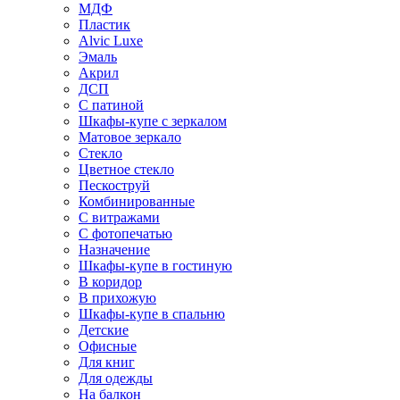
МДФ
Пластик
Alvic Luxe
Эмаль
Акрил
ДСП
С патиной
Шкафы-купе с зеркалом
Матовое зеркало
Стекло
Цветное стекло
Пескоструй
Комбинированные
С витражами
С фотопечатью
Назначение
Шкафы-купе в гостиную
В коридор
В прихожую
Шкафы-купе в спальню
Детские
Офисные
Для книг
Для одежды
На балкон