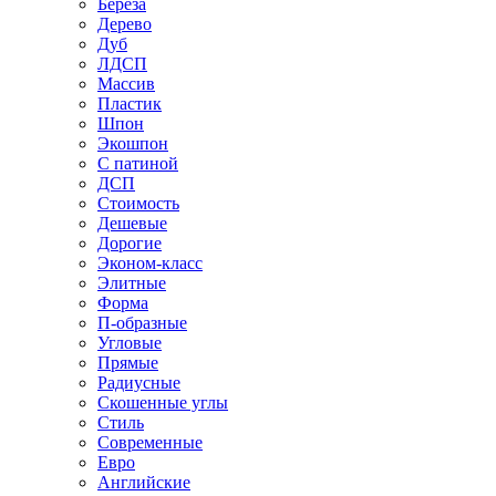
Береза
Дерево
Дуб
ЛДСП
Массив
Пластик
Шпон
Экошпон
С патиной
ДСП
Стоимость
Дешевые
Дорогие
Эконом-класс
Элитные
Форма
П-образные
Угловые
Прямые
Радиусные
Скошенные углы
Стиль
Современные
Евро
Английские