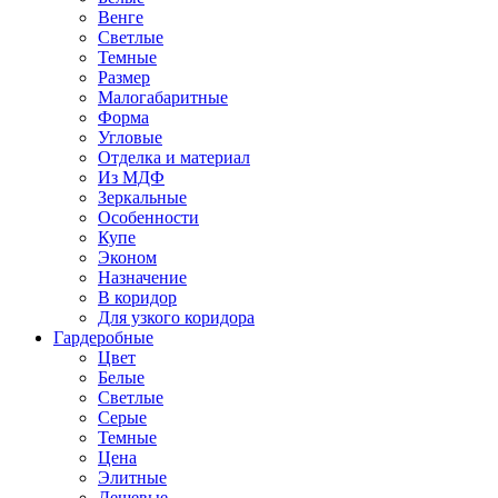
Венге
Светлые
Темные
Размер
Малогабаритные
Форма
Угловые
Отделка и материал
Из МДФ
Зеркальные
Особенности
Купе
Эконом
Назначение
В коридор
Для узкого коридора
Гардеробные
Цвет
Белые
Светлые
Серые
Темные
Цена
Элитные
Дешевые