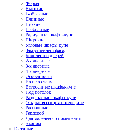
Форма
Высокие
Г-образные
Длинные
Низкие
П-образные
Радиусные шкафы-купе
Широкие
Угловые шкафы-купе
Закругленный фасад
Количество дверей
2-х дверные
3-х дверные
4-х дверные
Особенности
Во всю стену
Встроенные шкафы-купе
Под потолок
Раздвижные шкафы-купе
Открытая секция посередине
Распашные
Гардероб
Для маленького помещения
Эконом
Гостиные