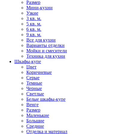
Размер
Мини-кухни
Узкие
3 кв. м.
5 кв. м.
6 кв. м.
9 кв. м.
Все для кухни
Варианты отделки
Мойки и смесители
Техника для кухни
Шкафы-купе
Цвет
Коричневые
Серые
Темные
Черные
Светлые
Белые шкафы-купе
Венге
Размер
Маленькие
Большие
Средние
Отделка и материал