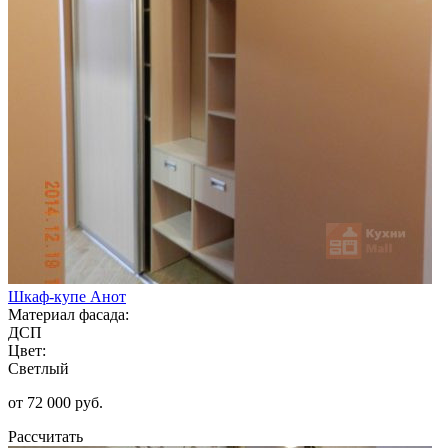
Шкаф-купе Анот
Материал фасада:
ДСП
Цвет:
Светлый
от 72 000 руб.
Рассчитать