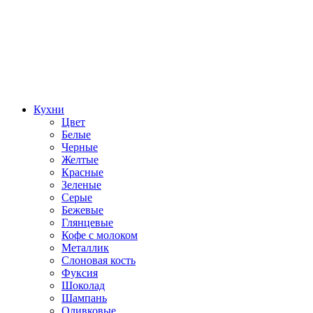
Кухни
Цвет
Белые
Черные
Желтые
Красные
Зеленые
Серые
Бежевые
Глянцевые
Кофе с молоком
Металлик
Слоновая кость
Фуксия
Шоколад
Шампань
Оливковые