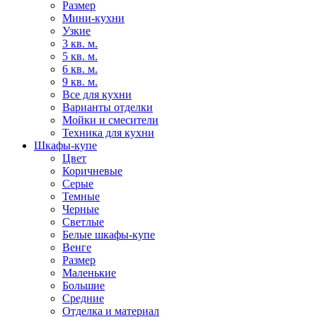
Размер
Мини-кухни
Узкие
3 кв. м.
5 кв. м.
6 кв. м.
9 кв. м.
Все для кухни
Варианты отделки
Мойки и смесители
Техника для кухни
Шкафы-купе
Цвет
Коричневые
Серые
Темные
Черные
Светлые
Белые шкафы-купе
Венге
Размер
Маленькие
Большие
Средние
Отделка и материал