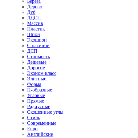
Береза
Дерево
Дуб
ЛДСП
Массив
Пластик
Шпон
Экошпон
С патиной
ДСП
Стоимость
Дешевые
Дорогие
Эконом-класс
Элитные
Форма
П-образные
Угловые
Прямые
Радиусные
Скошенные углы
Стиль
Современные
Евро
Английские