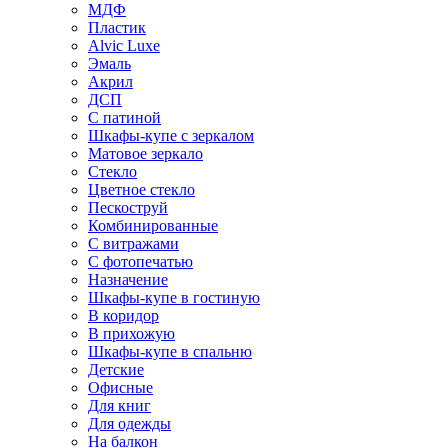
МДФ
Пластик
Alvic Luxe
Эмаль
Акрил
ДСП
С патиной
Шкафы-купе с зеркалом
Матовое зеркало
Стекло
Цветное стекло
Пескоструй
Комбинированные
С витражами
С фотопечатью
Назначение
Шкафы-купе в гостиную
В коридор
В прихожую
Шкафы-купе в спальню
Детские
Офисные
Для книг
Для одежды
На балкон