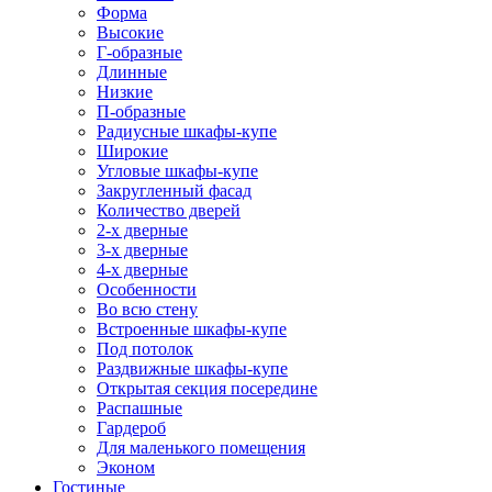
Форма
Высокие
Г-образные
Длинные
Низкие
П-образные
Радиусные шкафы-купе
Широкие
Угловые шкафы-купе
Закругленный фасад
Количество дверей
2-х дверные
3-х дверные
4-х дверные
Особенности
Во всю стену
Встроенные шкафы-купе
Под потолок
Раздвижные шкафы-купе
Открытая секция посередине
Распашные
Гардероб
Для маленького помещения
Эконом
Гостиные