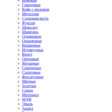
Бежевые
Глянцевые
Кофе с молоком
Металлик
Слоновая кость
Фуксия
Шоколад
Шампань
Оливковые
Оранжевые
Вишневые
Изумрудные
Венге
Ореховые
Янтарные
Сиреневые
Салатовые
Фиолетовые
Мятные
Золотые
Синие
Материал
МДФ
Эмаль
Акрил