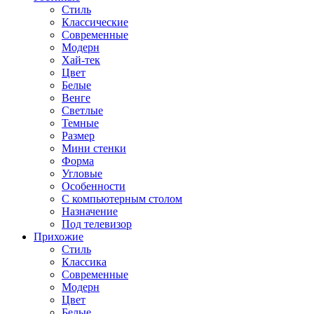
Стиль
Классические
Современные
Модерн
Хай-тек
Цвет
Белые
Венге
Светлые
Темные
Размер
Мини стенки
Форма
Угловые
Особенности
С компьютерным столом
Назначение
Под телевизор
Прихожие
Стиль
Классика
Современные
Модерн
Цвет
Белые