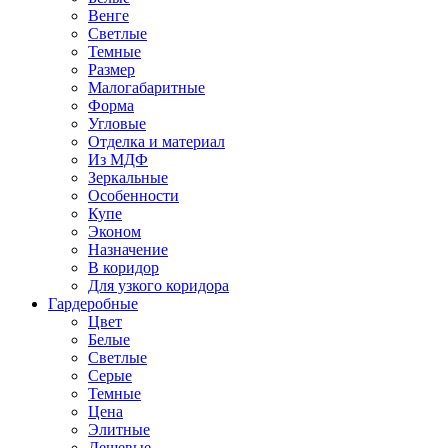
Венге
Светлые
Темные
Размер
Малогабаритные
Форма
Угловые
Отделка и материал
Из МДФ
Зеркальные
Особенности
Купе
Эконом
Назначение
В коридор
Для узкого коридора
Гардеробные
Цвет
Белые
Светлые
Серые
Темные
Цена
Элитные
Дешевые