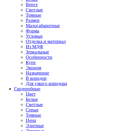
Венге
Светлые
Темные
Размер
Малогабаритные
Форма
Угловые
Отделка и материал
Из МДФ
Зеркальные
Особенности
Купе
Эконом
Назначение
В коридор
Для узкого коридора
Гардеробные
Цвет
Белые
Светлые
Серые
Темные
Цена
Элитные
Дешевые