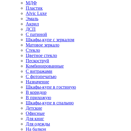
МДФ
Пластик
Alvic Luxe
Эмаль
Акрил
ДСП
С патиной
Шкафы-купе с зеркалом
Матовое зеркало
Стекло
Цветное стекло
Пескоструй
Комбинированные
С витражами
С фотопечатью
Назначение
Шкафы-купе в гостиную
В коридор
В прихожую
Шкафы-купе в спальню
Детские
Офисные
Для книг
Для одежды
На балкон