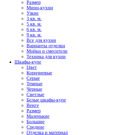
Размер
Мини-кухни
Узкие
3 кв. м.
5 кв. м.
6 кв. м.
9 кв. м.
Все для кухни
Варианты отделки
Мойки и смесители
Техника для кухни
Шкафы-купе
Цвет
Коричневые
Серые
Темные
Черные
Светлые
Белые шкафы-купе
Венге
Размер
Маленькие
Большие
Средние
Отделка и материал