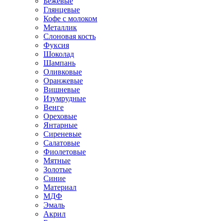
Бежевые
Глянцевые
Кофе с молоком
Металлик
Слоновая кость
Фуксия
Шоколад
Шампань
Оливковые
Оранжевые
Вишневые
Изумрудные
Венге
Ореховые
Янтарные
Сиреневые
Салатовые
Фиолетовые
Мятные
Золотые
Синие
Материал
МДФ
Эмаль
Акрил