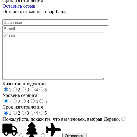
Срок изготовления
Оставить отзыв
Оставить отзыв на товар Гарда
Качество продукции
1
2
3
4
5
Уровень сервиса
1
2
3
4
5
Срок изготовления
1
2
3
4
5
Пожалуйста, докажите, что вы человек, выбрав
Дерево
.