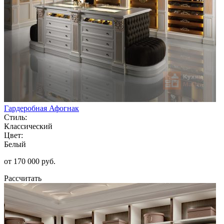
Гардеробная Афогнак
Стиль:
Классический
Цвет:
Белый
от 170 000 руб.
Рассчитать