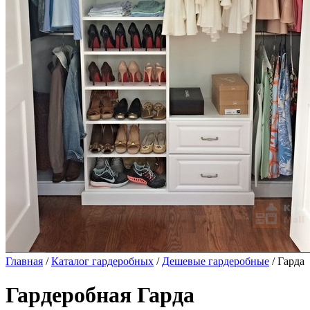
Главная
/
Каталог гардеробных
/
Дешевые гардеробные
/ Гарда
Гардеробная Гарда