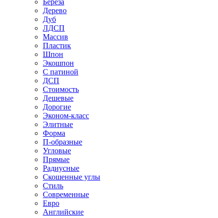
Береза
Дерево
Дуб
ЛДСП
Массив
Пластик
Шпон
Экошпон
С патиной
ДСП
Стоимость
Дешевые
Дорогие
Эконом-класс
Элитные
Форма
П-образные
Угловые
Прямые
Радиусные
Скошенные углы
Стиль
Современные
Евро
Английские