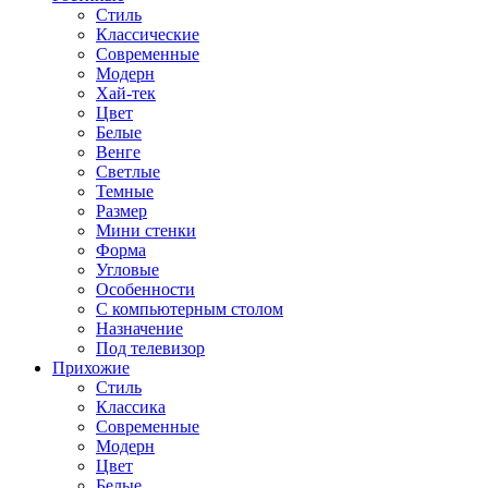
Стиль
Классические
Современные
Модерн
Хай-тек
Цвет
Белые
Венге
Светлые
Темные
Размер
Мини стенки
Форма
Угловые
Особенности
С компьютерным столом
Назначение
Под телевизор
Прихожие
Стиль
Классика
Современные
Модерн
Цвет
Белые