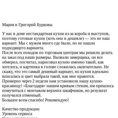
Мария и Григорий Бурковы
У нас в доме нестандартная кухня из-за короба и выступов,
поэтому готовые кухни (хоть они и дешевле) — это не наш
вариант. Мы с мужем много где были, но не нашли
подходящего варианта.
После всех походов по торговым центрам мы решили делать
на заказ под наши размеры. Вызвали замерщика, он все
обмерил, посчитал, нарисовал кухню именно такой, как
хотелось, и картинка в голове сложилась окончательно. Не
скажу, что это самый дешевый вариант, но кухня идеально
вписалась и цвет выбрала такой, как мне нравится.
Примерно через 2 недели нам установили нашу кухню-
красавицу! «Благодаря» нашим кривым стенам, им пришлось
помучиться с монтажом верхних шкафчиков, но результат
получился отменный.
Большое всем спасибо! Рекомендую!
Качество продукции
Уровень сервиса