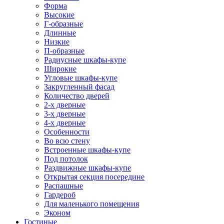
Форма
Высокие
Г-образные
Длинные
Низкие
П-образные
Радиусные шкафы-купе
Широкие
Угловые шкафы-купе
Закругленный фасад
Количество дверей
2-х дверные
3-х дверные
4-х дверные
Особенности
Во всю стену
Встроенные шкафы-купе
Под потолок
Раздвижные шкафы-купе
Открытая секция посередине
Распашные
Гардероб
Для маленького помещения
Эконом
Гостиные