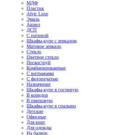
МДФ
Пластик
Alvic Luxe
Эмаль
Акрил
ДСП
С патиной
Шкафы-купе с зеркалом
Матовое зеркало
Стекло
Цветное стекло
Пескоструй
Комбинированные
С витражами
С фотопечатью
Назначение
Шкафы-купе в гостиную
В коридор
В прихожую
Шкафы-купе в спальню
Детские
Офисные
Для книг
Для одежды
На балкон