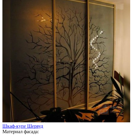
Шкаф-купе Шервуд
Материал фасада: