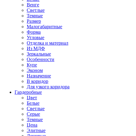
Венге
Светлые
Темные
Размер
Малогабаритные
Форма
Угловые
Отделка и материал
Из МДФ
Зеркальные
Особенности
Купе
Эконом
Назначение
В коридор
Для узкого коридора
Гардеробные
Цвет
Белые
Светлые
Серые
Темные
Цена
Элитные
Дешевые