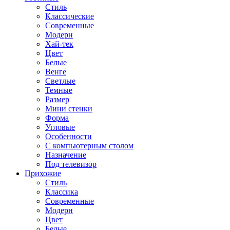
Стиль
Классические
Современные
Модерн
Хай-тек
Цвет
Белые
Венге
Светлые
Темные
Размер
Мини стенки
Форма
Угловые
Особенности
С компьютерным столом
Назначение
Под телевизор
Прихожие
Стиль
Классика
Современные
Модерн
Цвет
Белые