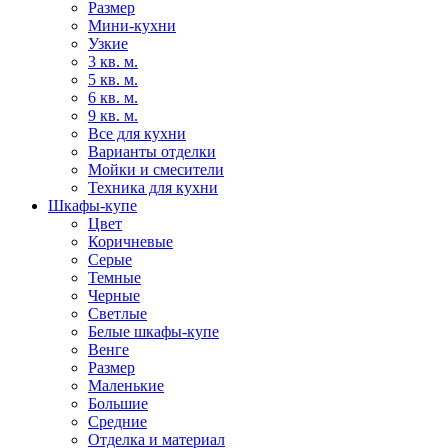
Размер
Мини-кухни
Узкие
3 кв. м.
5 кв. м.
6 кв. м.
9 кв. м.
Все для кухни
Варианты отделки
Мойки и смесители
Техника для кухни
Шкафы-купе
Цвет
Коричневые
Серые
Темные
Черные
Светлые
Белые шкафы-купе
Венге
Размер
Маленькие
Большие
Средние
Отделка и материал