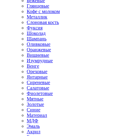
Бежевые
Глянцевые
Кофе с молоком
Металлик
Слоновая кость
Фуксия
Шоколад
Шампань
Оливковые
Оранжевые
Вишневые
Изумрудные
Венге
Ореховые
Янтарные
Сиреневые
Салатовые
Фиолетовые
Мятные
Золотые
Синие
Материал
МДФ
Эмаль
Акрил