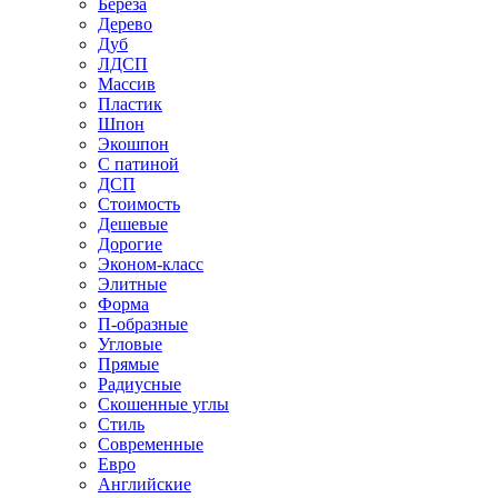
Береза
Дерево
Дуб
ЛДСП
Массив
Пластик
Шпон
Экошпон
С патиной
ДСП
Стоимость
Дешевые
Дорогие
Эконом-класс
Элитные
Форма
П-образные
Угловые
Прямые
Радиусные
Скошенные углы
Стиль
Современные
Евро
Английские