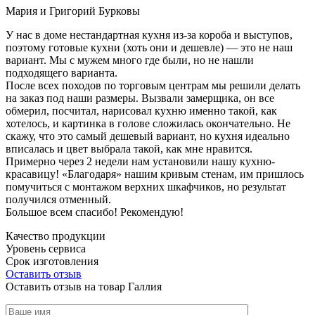
Мария и Григорий Бурковы
У нас в доме нестандартная кухня из-за короба и выступов,
поэтому готовые кухни (хоть они и дешевле) — это не наш
вариант. Мы с мужем много где были, но не нашли
подходящего варианта.
После всех походов по торговым центрам мы решили делать
на заказ под наши размеры. Вызвали замерщика, он все
обмерил, посчитал, нарисовал кухню именно такой, как
хотелось, и картинка в голове сложилась окончательно. Не
скажу, что это самый дешевый вариант, но кухня идеально
вписалась и цвет выбрала такой, как мне нравится.
Примерно через 2 недели нам установили нашу кухню-
красавицу! «Благодаря» нашим кривым стенам, им пришлось
помучиться с монтажом верхних шкафчиков, но результат
получился отменный.
Большое всем спасибо! Рекомендую!
Качество продукции
Уровень сервиса
Срок изготовления
Оставить отзыв
Оставить отзыв на товар Галлия