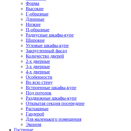
Форма
Высокие
Г-образные
Длинные
Низкие
П-образные
Радиусные шкафы-купе
Широкие
Угловые шкафы-купе
Закругленный фасад
Количество дверей
2-х дверные
3-х дверные
4-х дверные
Особенности
Во всю стену
Встроенные шкафы-купе
Под потолок
Раздвижные шкафы-купе
Открытая секция посередине
Распашные
Гардероб
Для маленького помещения
Эконом
Гостиные