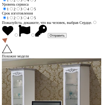
1
2
3
4
5
Уровень сервиса
1
2
3
4
5
Срок изготовления
1
2
3
4
5
Пожалуйста, докажите, что вы человек, выбрав
Сердце
.
Похожие модели