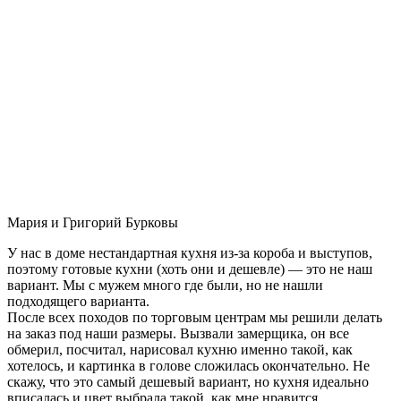
Мария и Григорий Бурковы
У нас в доме нестандартная кухня из-за короба и выступов,
поэтому готовые кухни (хоть они и дешевле) — это не наш
вариант. Мы с мужем много где были, но не нашли
подходящего варианта.
После всех походов по торговым центрам мы решили делать
на заказ под наши размеры. Вызвали замерщика, он все
обмерил, посчитал, нарисовал кухню именно такой, как
хотелось, и картинка в голове сложилась окончательно. Не
скажу, что это самый дешевый вариант, но кухня идеально
вписалась и цвет выбрала такой, как мне нравится.