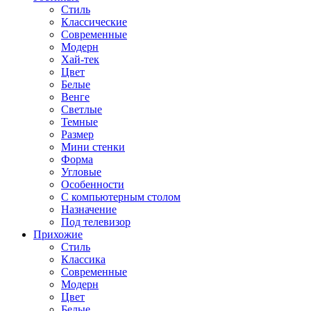
Стиль
Классические
Современные
Модерн
Хай-тек
Цвет
Белые
Венге
Светлые
Темные
Размер
Мини стенки
Форма
Угловые
Особенности
С компьютерным столом
Назначение
Под телевизор
Прихожие
Стиль
Классика
Современные
Модерн
Цвет
Белые