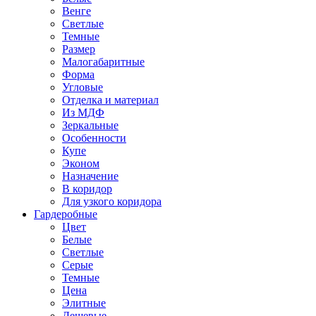
Венге
Светлые
Темные
Размер
Малогабаритные
Форма
Угловые
Отделка и материал
Из МДФ
Зеркальные
Особенности
Купе
Эконом
Назначение
В коридор
Для узкого коридора
Гардеробные
Цвет
Белые
Светлые
Серые
Темные
Цена
Элитные
Дешевые