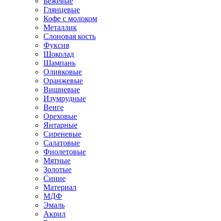
Бежевые
Глянцевые
Кофе с молоком
Металлик
Слоновая кость
Фуксия
Шоколад
Шампань
Оливковые
Оранжевые
Вишневые
Изумрудные
Венге
Ореховые
Янтарные
Сиреневые
Салатовые
Фиолетовые
Мятные
Золотые
Синие
Материал
МДФ
Эмаль
Акрил