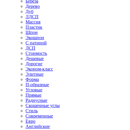
Береза
Дерево
Дуб
ЛДСП
Массив
Пластик
Шпон
Экошпон
С патиной
ДСП
Стоимость
Дешевые
Дорогие
Эконом-класс
Элитные
Форма
П-образные
Угловые
Прямые
Радиусные
Скошенные углы
Стиль
Современные
Евро
Английские