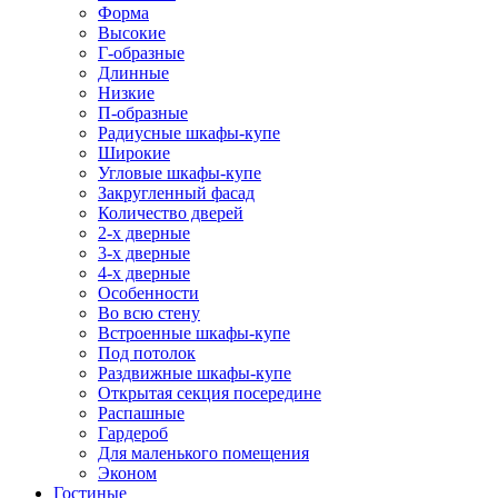
Форма
Высокие
Г-образные
Длинные
Низкие
П-образные
Радиусные шкафы-купе
Широкие
Угловые шкафы-купе
Закругленный фасад
Количество дверей
2-х дверные
3-х дверные
4-х дверные
Особенности
Во всю стену
Встроенные шкафы-купе
Под потолок
Раздвижные шкафы-купе
Открытая секция посередине
Распашные
Гардероб
Для маленького помещения
Эконом
Гостиные