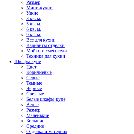
Размер
Мини-кухни
Узкие
3 кв. м.
5 кв. м.
6 кв. м.
9 кв. м.
Все для кухни
Варианты отделки
Мойки и смесители
Техника для кухни
Шкафы-купе
Цвет
Коричневые
Серые
Темные
Черные
Светлые
Белые шкафы-купе
Венге
Размер
Маленькие
Большие
Средние
Отделка и материал