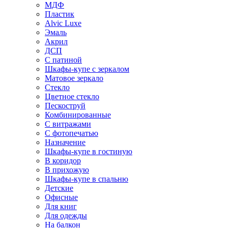
МДФ
Пластик
Alvic Luxe
Эмаль
Акрил
ДСП
С патиной
Шкафы-купе с зеркалом
Матовое зеркало
Стекло
Цветное стекло
Пескоструй
Комбинированные
С витражами
С фотопечатью
Назначение
Шкафы-купе в гостиную
В коридор
В прихожую
Шкафы-купе в спальню
Детские
Офисные
Для книг
Для одежды
На балкон