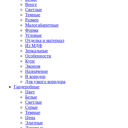
Венге
Светлые
Темные
Размер
Малогабаритные
Форма
Угловые
Отделка и материал
Из МДФ
Зеркальные
Особенности
Купе
Эконом
Назначение
В коридор
Для узкого коридора
Гардеробные
Цвет
Белые
Светлые
Серые
Темные
Цена
Элитные
Дешевые