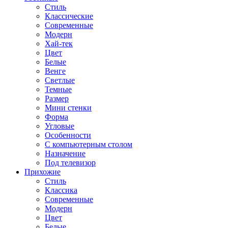
Стиль
Классические
Современные
Модерн
Хай-тек
Цвет
Белые
Венге
Светлые
Темные
Размер
Мини стенки
Форма
Угловые
Особенности
С компьютерным столом
Назначение
Под телевизор
Прихожие
Стиль
Классика
Современные
Модерн
Цвет
Белые