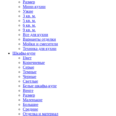
Размер
Мини-кухни
Узкие
3 кв. м.
5 кв. м.
6 кв. м.
9 кв. м.
Все для кухни
Варианты отделки
Мойки и смесители
Техника для кухни
Шкафы-купе
Цвет
Коричневые
Серые
Темные
Черные
Светлые
Белые шкафы-купе
Венге
Размер
Маленькие
Большие
Средние
Отделка и материал