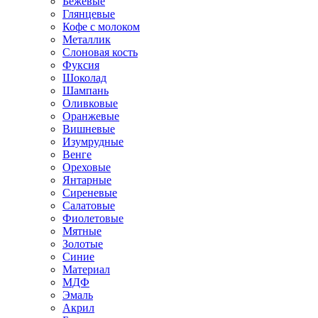
Бежевые
Глянцевые
Кофе с молоком
Металлик
Слоновая кость
Фуксия
Шоколад
Шампань
Оливковые
Оранжевые
Вишневые
Изумрудные
Венге
Ореховые
Янтарные
Сиреневые
Салатовые
Фиолетовые
Мятные
Золотые
Синие
Материал
МДФ
Эмаль
Акрил