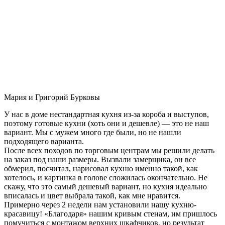
Мария и Григорий Бурковы
У нас в доме нестандартная кухня из-за короба и выступов,
поэтому готовые кухни (хоть они и дешевле) — это не наш
вариант. Мы с мужем много где были, но не нашли
подходящего варианта.
После всех походов по торговым центрам мы решили делать
на заказ под наши размеры. Вызвали замерщика, он все
обмерил, посчитал, нарисовал кухню именно такой, как
хотелось, и картинка в голове сложилась окончательно. Не
скажу, что это самый дешевый вариант, но кухня идеально
вписалась и цвет выбрала такой, как мне нравится.
Примерно через 2 недели нам установили нашу кухню-
красавицу! «Благодаря» нашим кривым стенам, им пришлось
помучиться с монтажом верхних шкафчиков, но результат