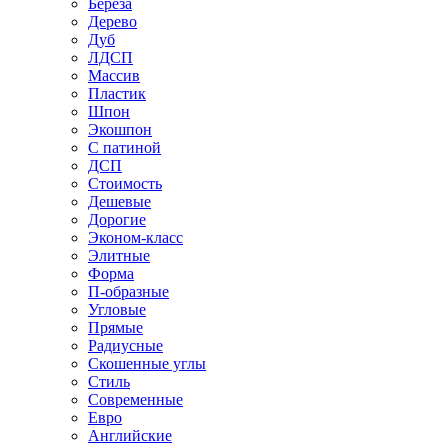
Береза
Дерево
Дуб
ЛДСП
Массив
Пластик
Шпон
Экошпон
С патиной
ДСП
Стоимость
Дешевые
Дорогие
Эконом-класс
Элитные
Форма
П-образные
Угловые
Прямые
Радиусные
Скошенные углы
Стиль
Современные
Евро
Английские