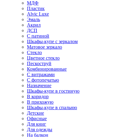
МДФ
Пластик
Alvic Luxe
Эмаль
Акрил
ДСП
С патиной
Шкафы-купе с зеркалом
Матовое зеркало
Стекло
Цветное стекло
Пескоструй
Комбинированные
С витражами
С фотопечатью
Назначение
Шкафы-купе в гостиную
В коридор
В прихожую
Шкафы-купе в спальню
Детские
Офисные
Для книг
Для одежды
На балкон