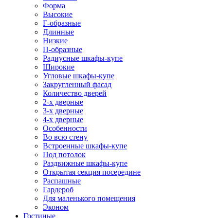
Форма
Высокие
Г-образные
Длинные
Низкие
П-образные
Радиусные шкафы-купе
Широкие
Угловые шкафы-купе
Закругленный фасад
Количество дверей
2-х дверные
3-х дверные
4-х дверные
Особенности
Во всю стену
Встроенные шкафы-купе
Под потолок
Раздвижные шкафы-купе
Открытая секция посередине
Распашные
Гардероб
Для маленького помещения
Эконом
Гостиные