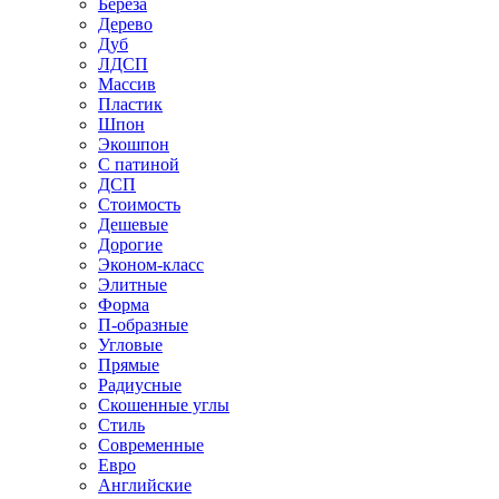
Береза
Дерево
Дуб
ЛДСП
Массив
Пластик
Шпон
Экошпон
С патиной
ДСП
Стоимость
Дешевые
Дорогие
Эконом-класс
Элитные
Форма
П-образные
Угловые
Прямые
Радиусные
Скошенные углы
Стиль
Современные
Евро
Английские