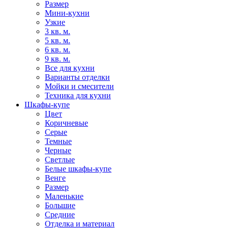
Размер
Мини-кухни
Узкие
3 кв. м.
5 кв. м.
6 кв. м.
9 кв. м.
Все для кухни
Варианты отделки
Мойки и смесители
Техника для кухни
Шкафы-купе
Цвет
Коричневые
Серые
Темные
Черные
Светлые
Белые шкафы-купе
Венге
Размер
Маленькие
Большие
Средние
Отделка и материал