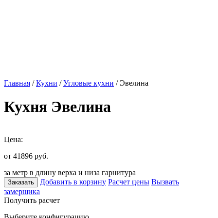
Главная
/
Кухни
/
Угловые кухни
/ Эвелина
Кухня Эвелина
Цена:
от 41896
руб.
за метр в длину верха и низа гарнитура
Добавить в корзину
Расчет цены
Вызвать
Заказать
замерщика
Получить расчет
Выберите конфигурацию