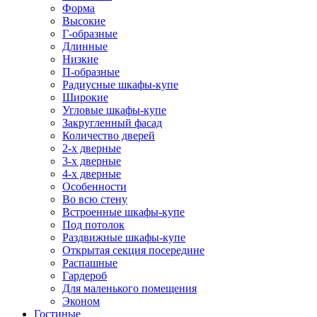
Форма
Высокие
Г-образные
Длинные
Низкие
П-образные
Радиусные шкафы-купе
Широкие
Угловые шкафы-купе
Закругленный фасад
Количество дверей
2-х дверные
3-х дверные
4-х дверные
Особенности
Во всю стену
Встроенные шкафы-купе
Под потолок
Раздвижные шкафы-купе
Открытая секция посередине
Распашные
Гардероб
Для маленького помещения
Эконом
Гостиные