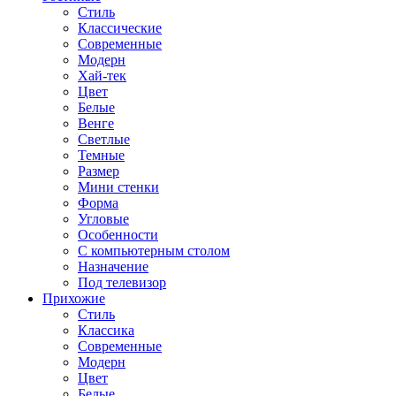
Стиль
Классические
Современные
Модерн
Хай-тек
Цвет
Белые
Венге
Светлые
Темные
Размер
Мини стенки
Форма
Угловые
Особенности
С компьютерным столом
Назначение
Под телевизор
Прихожие
Стиль
Классика
Современные
Модерн
Цвет
Белые