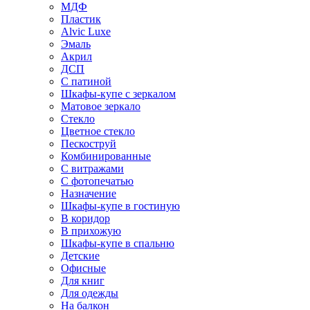
МДФ
Пластик
Alvic Luxe
Эмаль
Акрил
ДСП
С патиной
Шкафы-купе с зеркалом
Матовое зеркало
Стекло
Цветное стекло
Пескоструй
Комбинированные
С витражами
С фотопечатью
Назначение
Шкафы-купе в гостиную
В коридор
В прихожую
Шкафы-купе в спальню
Детские
Офисные
Для книг
Для одежды
На балкон