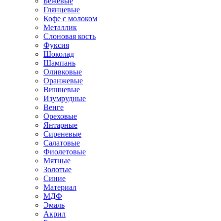
Бежевые
Глянцевые
Кофе с молоком
Металлик
Слоновая кость
Фуксия
Шоколад
Шампань
Оливковые
Оранжевые
Вишневые
Изумрудные
Венге
Ореховые
Янтарные
Сиреневые
Салатовые
Фиолетовые
Мятные
Золотые
Синие
Материал
МДФ
Эмаль
Акрил