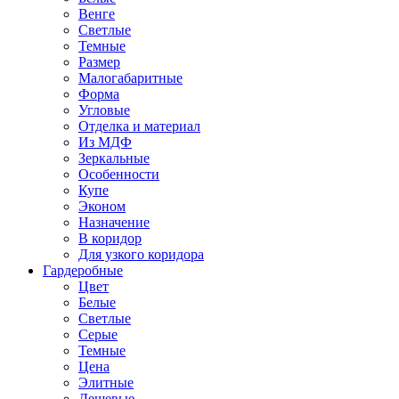
Венге
Светлые
Темные
Размер
Малогабаритные
Форма
Угловые
Отделка и материал
Из МДФ
Зеркальные
Особенности
Купе
Эконом
Назначение
В коридор
Для узкого коридора
Гардеробные
Цвет
Белые
Светлые
Серые
Темные
Цена
Элитные
Дешевые